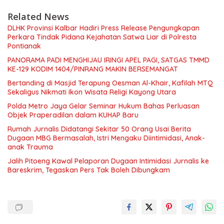
Related News
DLHK Provinsi Kalbar Hadiri Press Release Pengungkapan
Perkara Tindak Pidana Kejahatan Satwa Liar di Polresta
Pontianak
PANORAMA PADI MENGHIJAU IRINGI APEL PAGI, SATGAS TMMD
KE-129 KODIM 1404/PINRANG MAKIN BERSEMANGAT
Bertanding di Masjid Terapung Oesman Al-Khair, Kafilah MTQ
Sekaligus Nikmati Ikon Wisata Religi Kayong Utara
Polda Metro Jaya Gelar Seminar Hukum Bahas Perluasan
Objek Praperadilan dalam KUHAP Baru
Rumah Jurnalis Didatangi Sekitar 50 Orang Usai Berita
Dugaan MBG Bermasalah, Istri Mengaku Diintimidasi, Anak-
anak Trauma
Jalih Pitoeng Kawal Pelaporan Dugaan Intimidasi Jurnalis ke
Bareskrim, Tegaskan Pers Tak Boleh Dibungkam