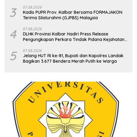
Sukamandi
3
07.08.2026
Kadis PUPR Prov. Kalbar Bersama FORMAJAKON
Terima Silaturahmi (GJPBS) Malaysia
4
07.08.2026
DLHK Provinsi Kalbar Hadiri Press Release
Pengungkapan Perkara Tindak Pidana Kejahatan
Satwa Liar di Polresta Pontianak
5
07.08.2026
Jelang HUT RI ke-81, Bupati dan Kapolres Landak
Bagikan 3.677 Bendera Merah Putih ke Warga