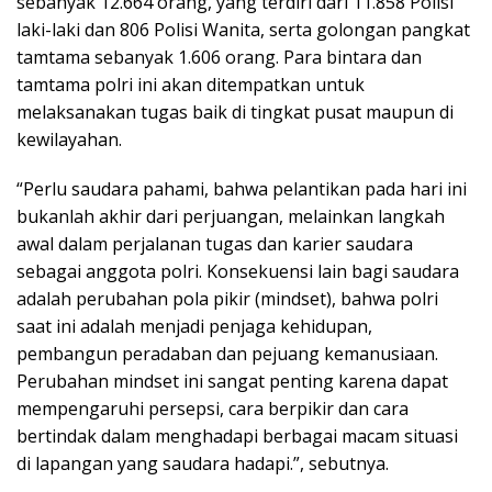
sebanyak 12.664 orang, yang terdiri dari 11.858 Polisi
laki-laki dan 806 Polisi Wanita, serta golongan pangkat
tamtama sebanyak 1.606 orang. Para bintara dan
tamtama polri ini akan ditempatkan untuk
melaksanakan tugas baik di tingkat pusat maupun di
kewilayahan.
“Perlu saudara pahami, bahwa pelantikan pada hari ini
bukanlah akhir dari perjuangan, melainkan langkah
awal dalam perjalanan tugas dan karier saudara
sebagai anggota polri. Konsekuensi lain bagi saudara
adalah perubahan pola pikir (mindset), bahwa polri
saat ini adalah menjadi penjaga kehidupan,
pembangun peradaban dan pejuang kemanusiaan.
Perubahan mindset ini sangat penting karena dapat
mempengaruhi persepsi, cara berpikir dan cara
bertindak dalam menghadapi berbagai macam situasi
di lapangan yang saudara hadapi.”, sebutnya.