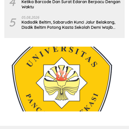
4
Ketika Barcode Dan Surat Edaran Berpacu Dengan
Waktu
5
05.08.2026
Kadisdik Beltim, Sabarudin Kunci Jalur Belakang,
Disdik Beltim Potong Kasta Sekolah Demi Wajib
Belajar 9 Tahun