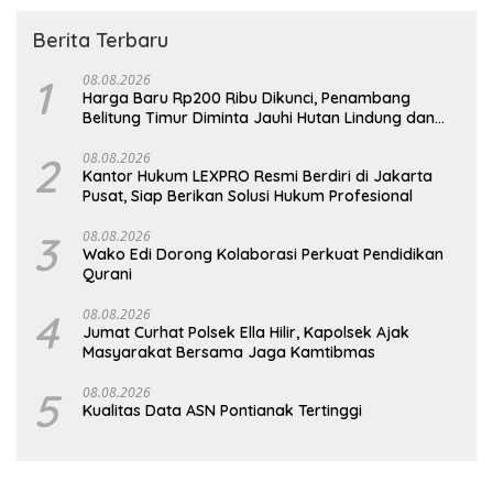
Berita Terbaru
1
08.08.2026
Harga Baru Rp200 Ribu Dikunci, Penambang
Belitung Timur Diminta Jauhi Hutan Lindung dan
DAS
2
08.08.2026
Kantor Hukum LEXPRO Resmi Berdiri di Jakarta
Pusat, Siap Berikan Solusi Hukum Profesional
3
08.08.2026
Wako Edi Dorong Kolaborasi Perkuat Pendidikan
Qurani
4
08.08.2026
Jumat Curhat Polsek Ella Hilir, Kapolsek Ajak
Masyarakat Bersama Jaga Kamtibmas
5
08.08.2026
Kualitas Data ASN Pontianak Tertinggi