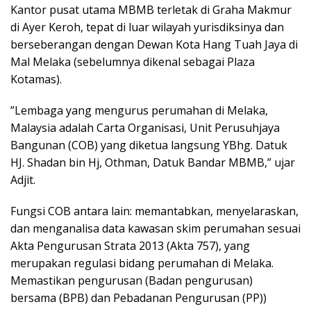
Kantor pusat utama MBMB terletak di Graha Makmur
di Ayer Keroh, tepat di luar wilayah yurisdiksinya dan
berseberangan dengan Dewan Kota Hang Tuah Jaya di
Mal Melaka (sebelumnya dikenal sebagai Plaza
Kotamas).
”Lembaga yang mengurus perumahan di Melaka,
Malaysia adalah Carta Organisasi, Unit Perusuhjaya
Bangunan (COB) yang diketua langsung YBhg. Datuk
HJ. Shadan bin Hj, Othman, Datuk Bandar MBMB,” ujar
Adjit.
Fungsi COB antara lain: memantabkan, menyelaraskan,
dan menganalisa data kawasan skim perumahan sesuai
Akta Pengurusan Strata 2013 (Akta 757), yang
merupakan regulasi bidang perumahan di Melaka.
Memastikan pengurusan (Badan pengurusan)
bersama (BPB) dan Pebadanan Pengurusan (PP))