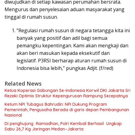
diwujudkan di setiap kawasan perumahan bersrata.
Mengurus dan penyelesaian aduan masyarakat yang
tinggal di rumah susun.
”Regulasi rumah susun di negara tetangga kita ini
banyak yang positif dan adil bagi semua
pemangku kepentingan. Kami akan mengkaji dan
akan beri masukan kepada eksekutif dan
legislatif. P3RSI berharap aturan rumah susun di
Indonesia bisa lebih,” pungkas Adjit. (f/red)
Related News
Ketua Koperasi Gabungan Se-Indonesia Korwil DKI Jakarta Sri
Rezeki Optimis Struktur Kepengurusan Rampung Secepatnya
Ketum NPI Tubagus Bahrudin: NPI Dukung Program
Pemerintah, Pengusaha Berada di garis depan Pembangunan
Nasional
Di penghujung Ramadhan, Polri Kembali Berhasil Ungkap
Sabu 26,7 Kg Jaringan Medan–Jakarta