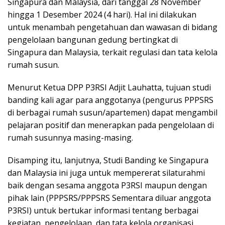
Singapura dan Malaysia, dari tanggal 28 November
hingga 1 Desember 2024 (4 hari). Hal ini dilakukan
untuk menambah pengetahuan dan wawasan di bidang
pengelolaan bangunan gedung bertingkat di
Singapura dan Malaysia, terkait regulasi dan tata kelola
rumah susun.
Menurut Ketua DPP P3RSI Adjit Lauhatta, tujuan studi
banding kali agar para anggotanya (pengurus PPPSRS
di berbagai rumah susun/apartemen) dapat mengambil
pelajaran positif dan menerapkan pada pengelolaan di
rumah susunnya masing-masing.
Disamping itu, lanjutnya, Studi Banding ke Singapura
dan Malaysia ini juga untuk mempererat silaturahmi
baik dengan sesama anggota P3RSI maupun dengan
pihak lain (PPPSRS/PPPSRS Sementara diluar anggota
P3RSI) untuk bertukar informasi tentang berbagai
kegiatan, pengelolaan, dan tata kelola organisasi.