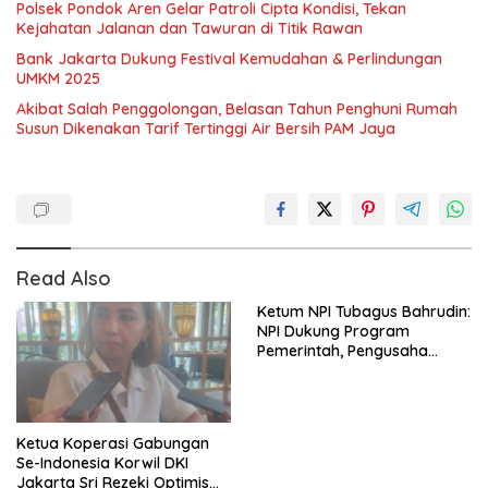
Polsek Pondok Aren Gelar Patroli Cipta Kondisi, Tekan
Kejahatan Jalanan dan Tawuran di Titik Rawan
Bank Jakarta Dukung Festival Kemudahan & Perlindungan
UMKM 2025
Akibat Salah Penggolongan, Belasan Tahun Penghuni Rumah
Susun Dikenakan Tarif Tertinggi Air Bersih PAM Jaya
Read Also
Ketum NPI Tubagus Bahrudin:
NPI Dukung Program
Pemerintah, Pengusaha
Berada di garis depan
Pembangunan Nasional
Ketua Koperasi Gabungan
Se-Indonesia Korwil DKI
Jakarta Sri Rezeki Optimis