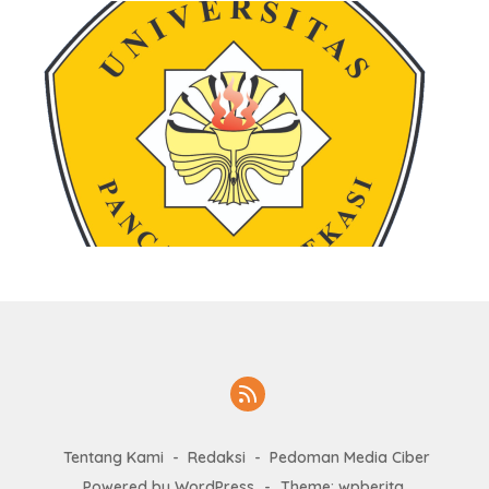
Tentang Kami
Redaksi
Pedoman Media Ciber
Powered by WordPress
-
Theme: wpberita.