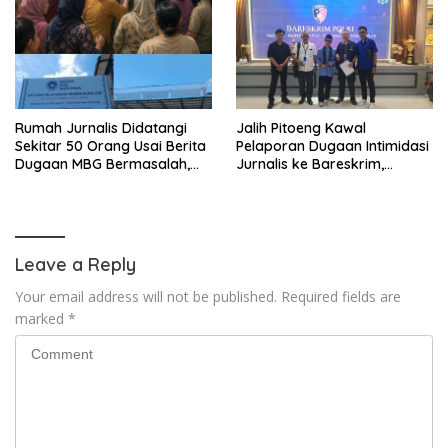
Rumah Jurnalis Didatangi
Jalih Pitoeng Kawal
Sekitar 50 Orang Usai Berita
Pelaporan Dugaan Intimidasi
Dugaan MBG Bermasalah,
Jurnalis ke Bareskrim,
Istri Mengaku Diintimidasi,
Tegaskan Pers Tak Boleh
Anak-anak Trauma
Dibungkam
Leave a Reply
Your email address will not be published.
Required fields are
marked
*