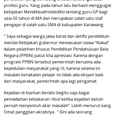
profesi guru. Yang pada tahun lalu berhasil menggugat
kebijakan Mendikbudristekdikti tentang guru GP bagi
usia 50 tahun di MA dan merupakan salah satu staf
pengajar di salah satu SMA di kabupaten Karawang.
” Saya sebagai warga Jawa barat dan aktifis pendidikan
menilai Kebijakan gubernur memasukan siswa “Nakal”
dalam pelatihan khusus Pendidikan Pendahuluan Bela
Negara (PPBN) patut kita apresiasi. Karena dengan
program PPBN tersebut pemerintah bersama ada
kepedulian masyarakat yang ril, karena selama ini
masalah kenakalan pelajar ini tidak ada eksyen baik
dari masyarakat, pemerintah apa lagi pengamat.
Kejadian di biarkan berlalu begitu saja bagai
pemadaman kebakaran ribut ketika kejadian belum
pernah menyentuh akar masalah”. Lebih menurut kang
Omat panggilan akrabnya . ” Kini ada seorang