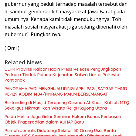
gubernur yang peduli terhadap masalah tersebut dan
di sambut gembira oleh masyarakat Jawa Barat pada
umum nya. Kenapa kami tidak mendukungnya. Toh
masalah sosial masyarakat juga sedang dibenahi oleh
gubernur”. Pungkas nya.
(
Omi
)
Related News
DLHK Provinsi Kalbar Hadiri Press Release Pengungkapan
Perkara Tindak Pidana Kejahatan Satwa Liar di Polresta
Pontianak
PANORAMA PADI MENGHIJAU IRINGI APEL PAGI, SATGAS TMMD
KE-129 KODIM 1404/PINRANG MAKIN BERSEMANGAT
Bertanding di Masjid Terapung Oesman Al-Khair, Kafilah MTQ
Sekaligus Nikmati Ikon Wisata Religi Kayong Utara
Polda Metro Jaya Gelar Seminar Hukum Bahas Perluasan
Objek Praperadilan dalam KUHAP Baru
Rumah Jurnalis Didatangi Sekitar 50 Orang Usai Berita