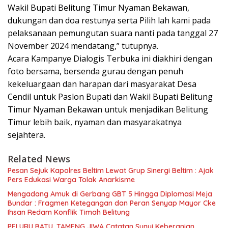
Wakil Bupati Belitung Timur Nyaman Bekawan,
dukungan dan doa restunya serta Pilih lah kami pada
pelaksanaan pemungutan suara nanti pada tanggal 27
November 2024 mendatang,” tutupnya.
Acara Kampanye Dialogis Terbuka ini diakhiri dengan
foto bersama, bersenda gurau dengan penuh
kekeluargaan dan harapan dari masyarakat Desa
Cendil untuk Paslon Bupati dan Wakil Bupati Belitung
Timur Nyaman Bekawan untuk menjadikan Belitung
Timur lebih baik, nyaman dan masyarakatnya
sejahtera.
Related News
Pesan Sejuk Kapolres Beltim Lewat Grup Sinergi Beltim : Ajak
Pers Edukasi Warga Tolak Anarkisme
Mengadang Amuk di Gerbang GBT 5 Hingga Diplomasi Meja
Bundar : Fragmen Ketegangan dan Peran Senyap Mayor Cke
Ihsan Redam Konflik Timah Belitung
PELURU BATU, TAMENG JIWA Catatan Sunyi Keberanian