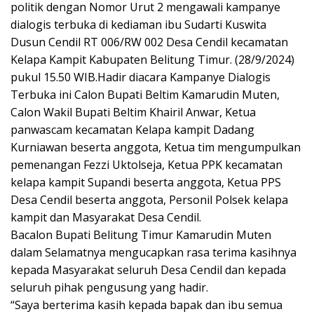
politik dengan Nomor Urut 2 mengawali kampanye
dialogis terbuka di kediaman ibu Sudarti Kuswita
Dusun Cendil RT 006/RW 002 Desa Cendil kecamatan
Kelapa Kampit Kabupaten Belitung Timur. (28/9/2024)
pukul 15.50 WIB.Hadir diacara Kampanye Dialogis
Terbuka ini Calon Bupati Beltim Kamarudin Muten,
Calon Wakil Bupati Beltim Khairil Anwar, Ketua
panwascam kecamatan Kelapa kampit Dadang
Kurniawan beserta anggota, Ketua tim mengumpulkan
pemenangan Fezzi Uktolseja, Ketua PPK kecamatan
kelapa kampit Supandi beserta anggota, Ketua PPS
Desa Cendil beserta anggota, Personil Polsek kelapa
kampit dan Masyarakat Desa Cendil.
Bacalon Bupati Belitung Timur Kamarudin Muten
dalam Selamatnya mengucapkan rasa terima kasihnya
kepada Masyarakat seluruh Desa Cendil dan kepada
seluruh pihak pengusung yang hadir.
“Saya berterima kasih kepada bapak dan ibu semua