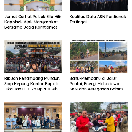
Jumat Curhat Polsek Ella Hilir,
Kualitas Data ASN Pontianak
Kapolsek Ajak Masyarakat
Tertinggi
Bersama Jaga Kamtibmas
Ribuan Penambang Mundur,
Bahu-Membahu di Jalur
Siap Kepung Kantor Bupati
Pantai, Energi Mahasiswa
Jika Janji OC 73 Rp200 Ribu
KKN dan Ketegasan Babinsa
Ingkar
Hidupkan Kembali
Sukamandi