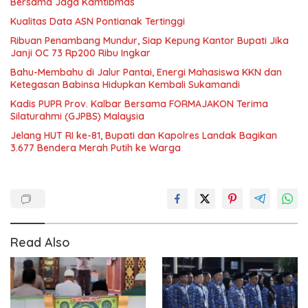
Bersama Jaga Kamtibmas
Kualitas Data ASN Pontianak Tertinggi
Ribuan Penambang Mundur, Siap Kepung Kantor Bupati Jika
Janji OC 73 Rp200 Ribu Ingkar
Bahu-Membahu di Jalur Pantai, Energi Mahasiswa KKN dan
Ketegasan Babinsa Hidupkan Kembali Sukamandi
Kadis PUPR Prov. Kalbar Bersama FORMAJAKON Terima
Silaturahmi (GJPBS) Malaysia
Jelang HUT RI ke-81, Bupati dan Kapolres Landak Bagikan
3.677 Bendera Merah Putih ke Warga
Read Also