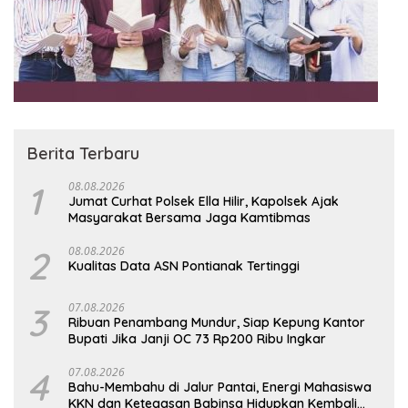
Berita Terbaru
1
08.08.2026
Jumat Curhat Polsek Ella Hilir, Kapolsek Ajak
Masyarakat Bersama Jaga Kamtibmas
2
08.08.2026
Kualitas Data ASN Pontianak Tertinggi
3
07.08.2026
Ribuan Penambang Mundur, Siap Kepung Kantor
Bupati Jika Janji OC 73 Rp200 Ribu Ingkar
4
07.08.2026
Bahu-Membahu di Jalur Pantai, Energi Mahasiswa
KKN dan Ketegasan Babinsa Hidupkan Kembali