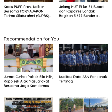
Kadis PUPR Prov. Kalbar
Jelang HUT RI ke-81, Bupati
Bersama FORMAJAKON
dan Kapolres Landak
Terima Silaturahmi (GJPBS)
Bagikan 3.677 Bendera
Malaysia
Merah Putih ke Warga
Recommendation for You
Jumat Curhat Polsek Ella Hilir,
Kualitas Data ASN Pontianak
Kapolsek Ajak Masyarakat
Tertinggi
Bersama Jaga Kamtibmas