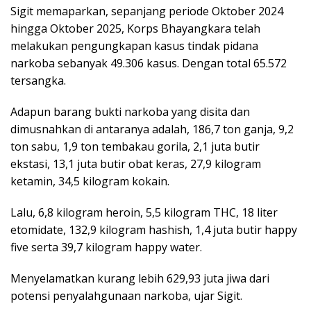
Sigit memaparkan, sepanjang periode Oktober 2024
hingga Oktober 2025, Korps Bhayangkara telah
melakukan pengungkapan kasus tindak pidana
narkoba sebanyak 49.306 kasus. Dengan total 65.572
tersangka.
Adapun barang bukti narkoba yang disita dan
dimusnahkan di antaranya adalah, 186,7 ton ganja, 9,2
ton sabu, 1,9 ton tembakau gorila, 2,1 juta butir
ekstasi, 13,1 juta butir obat keras, 27,9 kilogram
ketamin, 34,5 kilogram kokain.
Lalu, 6,8 kilogram heroin, 5,5 kilogram THC, 18 liter
etomidate, 132,9 kilogram hashish, 1,4 juta butir happy
five serta 39,7 kilogram happy water.
Menyelamatkan kurang lebih 629,93 juta jiwa dari
potensi penyalahgunaan narkoba, ujar Sigit.