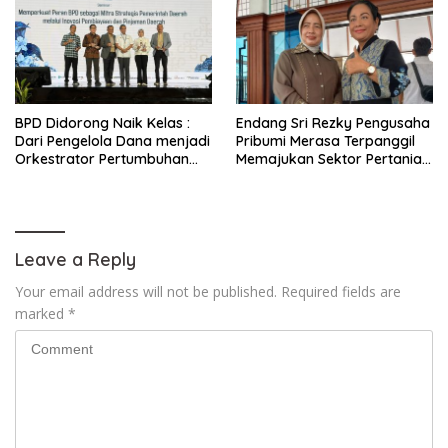
BPD Didorong Naik Kelas :
Endang Sri Rezky Pengusaha
Dari Pengelola Dana menjadi
Pribumi Merasa Terpanggil
Orkestrator Pertumbuhan
Memajukan Sektor Pertanian
Ekonomi Daerah
Purworejo
Leave a Reply
Your email address will not be published.
Required fields are
marked
*