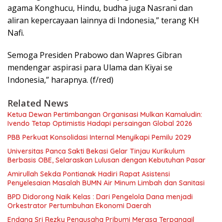
agama Konghucu, Hindu, budha juga Nasrani dan
aliran kepercayaan lainnya di Indonesia,” terang KH
Nafi.
Semoga Presiden Prabowo dan Wapres Gibran
mendengar aspirasi para Ulama dan Kiyai se
Indonesia,” harapnya. (f/red)
Related News
Ketua Dewan Pertimbangan Organisasi Mulkan Kamaludin:
Ivendo Tetap Optimistis Hadapi persaingan Global 2026
PBB Perkuat Konsolidasi Internal Menyikapi Pemilu 2029
Universitas Panca Sakti Bekasi Gelar Tinjau Kurikulum
Berbasis OBE, Selaraskan Lulusan dengan Kebutuhan Pasar
Amirullah Sekda Pontianak Hadiri Rapat Asistensi
Penyelesaian Masalah BUMN Air Minum Limbah dan Sanitasi
BPD Didorong Naik Kelas : Dari Pengelola Dana menjadi
Orkestrator Pertumbuhan Ekonomi Daerah
Endang Sri Rezky Pengusaha Pribumi Merasa Terpanggil