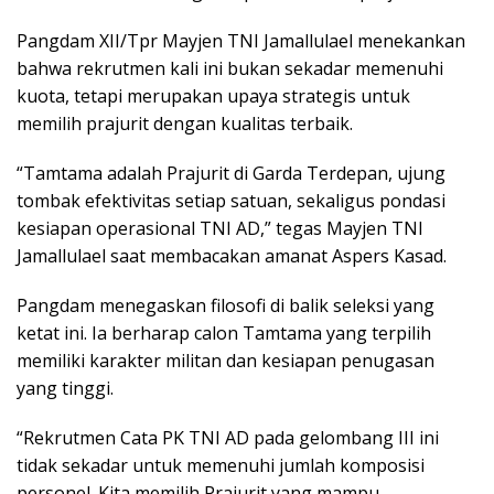
Pangdam XII/Tpr Mayjen TNI Jamallulael menekankan
bahwa rekrutmen kali ini bukan sekadar memenuhi
kuota, tetapi merupakan upaya strategis untuk
memilih prajurit dengan kualitas terbaik.
“Tamtama adalah Prajurit di Garda Terdepan, ujung
tombak efektivitas setiap satuan, sekaligus pondasi
kesiapan operasional TNI AD,” tegas Mayjen TNI
Jamallulael saat membacakan amanat Aspers Kasad.
Pangdam menegaskan filosofi di balik seleksi yang
ketat ini. Ia berharap calon Tamtama yang terpilih
memiliki karakter militan dan kesiapan penugasan
yang tinggi.
“Rekrutmen Cata PK TNI AD pada gelombang III ini
tidak sekadar untuk memenuhi jumlah komposisi
personel. Kita memilih Prajurit yang mampu