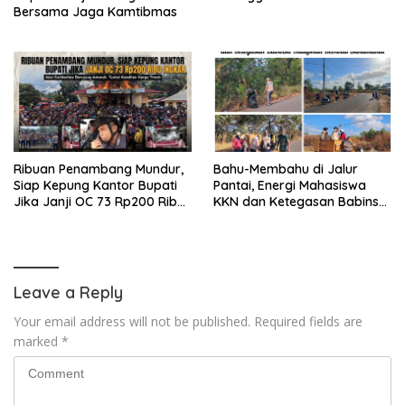
Bersama Jaga Kamtibmas
Ribuan Penambang Mundur,
Bahu-Membahu di Jalur
Siap Kepung Kantor Bupati
Pantai, Energi Mahasiswa
Jika Janji OC 73 Rp200 Ribu
KKN dan Ketegasan Babinsa
Ingkar
Hidupkan Kembali
Sukamandi
Leave a Reply
Your email address will not be published.
Required fields are
marked
*