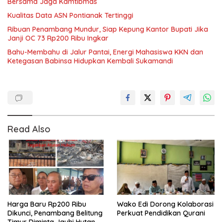
Bersama Jaga Kamtibmas
Kualitas Data ASN Pontianak Tertinggi
Ribuan Penambang Mundur, Siap Kepung Kantor Bupati Jika
Janji OC 73 Rp200 Ribu Ingkar
Bahu-Membahu di Jalur Pantai, Energi Mahasiswa KKN dan
Ketegasan Babinsa Hidupkan Kembali Sukamandi
Read Also
Harga Baru Rp200 Ribu
Wako Edi Dorong Kolaborasi
Dikunci, Penambang Belitung
Perkuat Pendidikan Qurani
Timur Diminta Jauhi Hutan