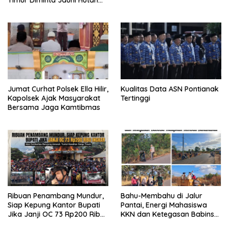
Lindung dan DAS
Jumat Curhat Polsek Ella Hilir,
Kualitas Data ASN Pontianak
Kapolsek Ajak Masyarakat
Tertinggi
Bersama Jaga Kamtibmas
Ribuan Penambang Mundur,
Bahu-Membahu di Jalur
Siap Kepung Kantor Bupati
Pantai, Energi Mahasiswa
Jika Janji OC 73 Rp200 Ribu
KKN dan Ketegasan Babinsa
Ingkar
Hidupkan Kembali