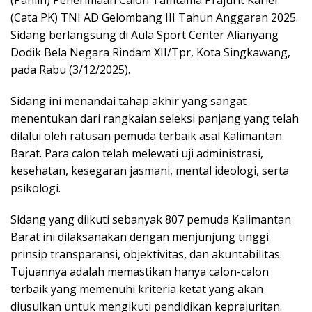
(Panlih) Penerimaan Calon Tamtama Prajurit Karier
(Cata PK) TNI AD Gelombang III Tahun Anggaran 2025.
Sidang berlangsung di Aula Sport Center Alianyang
Dodik Bela Negara Rindam XII/Tpr, Kota Singkawang,
pada Rabu (3/12/2025).
Sidang ini menandai tahap akhir yang sangat
menentukan dari rangkaian seleksi panjang yang telah
dilalui oleh ratusan pemuda terbaik asal Kalimantan
Barat. Para calon telah melewati uji administrasi,
kesehatan, kesegaran jasmani, mental ideologi, serta
psikologi.
Sidang yang diikuti sebanyak 807 pemuda Kalimantan
Barat ini dilaksanakan dengan menjunjung tinggi
prinsip transparansi, objektivitas, dan akuntabilitas.
Tujuannya adalah memastikan hanya calon-calon
terbaik yang memenuhi kriteria ketat yang akan
diusulkan untuk mengikuti pendidikan keprajuritan.