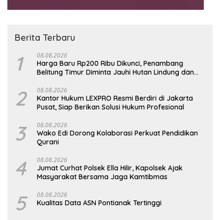
Berita Terbaru
1
08.08.2026
Harga Baru Rp200 Ribu Dikunci, Penambang
Belitung Timur Diminta Jauhi Hutan Lindung dan
DAS
2
08.08.2026
Kantor Hukum LEXPRO Resmi Berdiri di Jakarta
Pusat, Siap Berikan Solusi Hukum Profesional
3
08.08.2026
Wako Edi Dorong Kolaborasi Perkuat Pendidikan
Qurani
4
08.08.2026
Jumat Curhat Polsek Ella Hilir, Kapolsek Ajak
Masyarakat Bersama Jaga Kamtibmas
5
08.08.2026
Kualitas Data ASN Pontianak Tertinggi