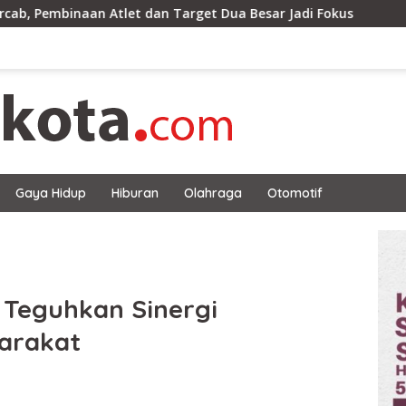
et dan Target Dua Besar Jadi Fokus
Bupati Sujiwo Tin
Gaya Hidup
Hiburan
Olahraga
Otomotif
 Teguhkan Sinergi
arakat