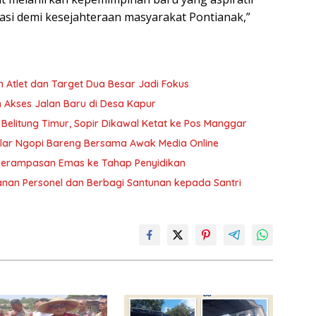
si demi kesejahteraan masyarakat Pontianak,”
 Atlet dan Target Dua Besar Jadi Fokus
 Akses Jalan Baru di Desa Kapur
 Belitung Timur, Sopir Dikawal Ketat ke Pos Manggar
Gelar Ngopi Bareng Bersama Awak Media Online
Perampasan Emas ke Tahap Penyidikan
manan Personel dan Berbagi Santunan kepada Santri