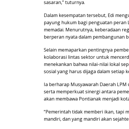
sasaran,” tuturnya.
Dalam kesempatan tersebut, Edi meng
payung hukum bagi penguatan peran 
memadai. Menurutnya, keberadaan reg
berperan nyata dalam pembangunan be
Selain memaparkan pentingnya pember
kolaborasi lintas sektor untuk mence
menekankan bahwa nilai-nilai lokal se
sosial yang harus dijaga dalam setiap
Ia berharap Musyawarah Daerah LPM d
serta memperkuat sinergi antara pemeri
akan membawa Pontianak menjadi kota 
“Pemerintah tidak memberi ikan, tapi
mandiri, dan yang mandiri akan sejahte