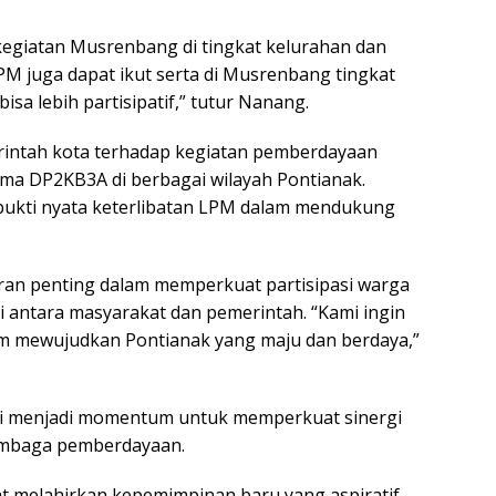
 kegiatan Musrenbang di tingkat kelurahan dan
M juga dapat ikut serta di Musrenbang tingkat
a lebih partisipatif,” tutur Nanang.
rintah kota terhadap kegiatan pemberdayaan
ma DP2KB3A di berbagai wilayah Pontianak.
 bukti nyata keterlibatan LPM dalam mendukung
an penting dalam memperkuat partisipasi warga
 antara masyarakat dan pemerintah. “Kami ingin
lam mewujudkan Pontianak yang maju dan berdaya,”
ni menjadi momentum untuk memperkuat sinergi
lembaga pemberdayaan.
t melahirkan kepemimpinan baru yang aspiratif