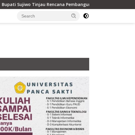
jau Rencana Pembangunan Akses Jalan Baru di Desa Kapur