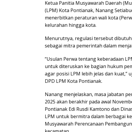
Ketua Panitia Musyawarah Daerah (M
(LPM) Kota Pontianak, Nanang Setiabu
menerbitkan peraturan wali kota (Per
kelurahan hingga kota.
Menurutnya, regulasi tersebut dibutu
sebagai mitra pemerintah dalam menj
“Usulan Perwa tentang keberadaan LP
untuk diteruskan ke bagian hukum peme
agar posisi LPM lebih jelas dan kuat,
DPD LPM Kota Pontianak.
Nanang menjelaskan, masa jabatan pe
2025 akan berakhir pada awal November
Pontianak Edi Rusdi Kamtono dan Dina
LPM untuk bermitra dalam berbagai k
Musyawarah Perencanaan Pembangunan
kecamatan.