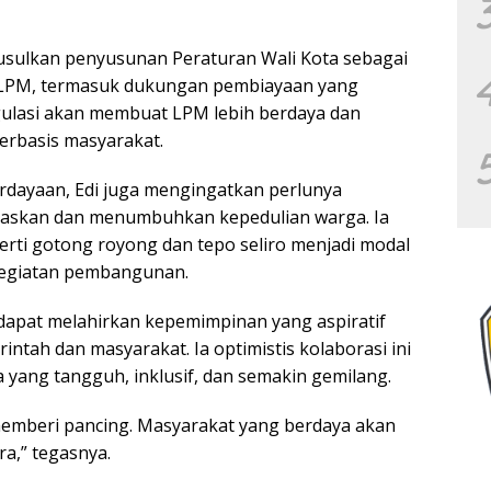
usulkan penyusunan Peraturan Wali Kota sebagai
LPM, termasuk dukungan pembiayaan yang
ulasi akan membuat LPM lebih berdaya dan
rbasis masyarakat.
dayaan, Edi juga mengingatkan perlunya
rdaskan dan menumbuhkan kepedulian warga. Ia
perti gotong royong dan tepo seliro menjadi modal
 kegiatan pembangunan.
apat melahirkan kepemimpinan yang aspiratif
ntah dan masyarakat. Ia optimistis kolaborasi ini
yang tangguh, inklusif, dan semakin gemilang.
 memberi pancing. Masyarakat yang berdaya akan
ra,” tegasnya.