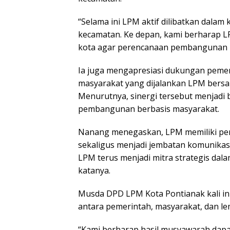
“Selama ini LPM aktif dilibatkan dalam
kecamatan. Ke depan, kami berharap LP
kota agar perencanaan pembangunan bis
Ia juga mengapresiasi dukungan peme
masyarakat yang dijalankan LPM bersa
Menurutnya, sinergi tersebut menjadi
pembangunan berbasis masyarakat.
Nanang menegaskan, LPM memiliki per
sekaligus menjadi jembatan komunikasi
LPM terus menjadi mitra strategis da
katanya.
Musda DPD LPM Kota Pontianak kali i
antara pemerintah, masyarakat, dan 
“Kami berharap hasil musyawarah dapa