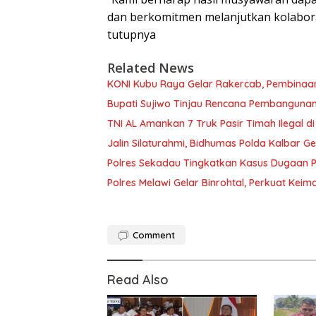
dan berkomitmen melanjutkan kolabora
tutupnya
Related News
KONI Kubu Raya Gelar Rakercab, Pembinaan
Bupati Sujiwo Tinjau Rencana Pembangunan
TNI AL Amankan 7 Truk Pasir Timah Ilegal di
Jalin Silaturahmi, Bidhumas Polda Kalbar 
Polres Sekadau Tingkatkan Kasus Dugaan 
Polres Melawi Gelar Binrohtal, Perkuat Kei
Comment
Read Also