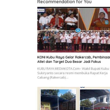
Recommendation for You
KONI Kubu Raya Gelar Rakercab, Pembinaa
Atlet dan Target Dua Besar Jadi Fokus
KUBU RAYA MEDIAKOTA.Com– Wakil Bupati Kubu
Sukiryanto secara resmi membuka Rapat Kerja
Cabang (Rakercab)…