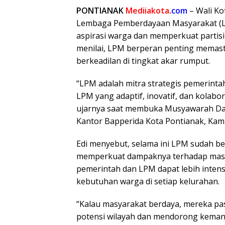
PONTIANAK
Mediiakota
.
com
– Wali Ko
Lembaga Pemberdayaan Masyarakat (L
aspirasi warga dan memperkuat partis
menilai, LPM berperan penting memast
berkeadilan di tingkat akar rumput.
“LPM adalah mitra strategis pemerinta
LPM yang adaptif, inovatif, dan kola
ujarnya saat membuka Musyawarah Dae
Kantor Bapperida Kota Pontianak, Kami
Edi menyebut, selama ini LPM sudah b
memperkuat dampaknya terhadap masyar
pemerintah dan LPM dapat lebih inten
kebutuhan warga di setiap kelurahan.
“Kalau masyarakat berdaya, mereka pa
potensi wilayah dan mendorong keman