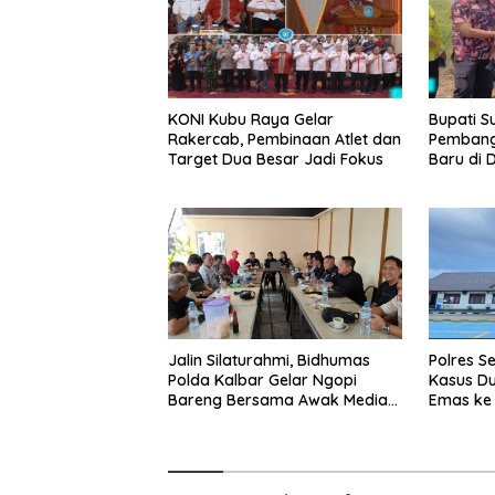
KONI Kubu Raya Gelar
Bupati S
Rakercab, Pembinaan Atlet dan
Pembang
Target Dua Besar Jadi Fokus
Baru di 
Jalin Silaturahmi, Bidhumas
Polres S
Polda Kalbar Gelar Ngopi
Kasus D
Bareng Bersama Awak Media
Emas ke 
Online