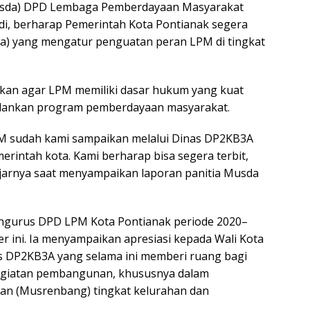
usda) DPD Lembaga Pemberdayaan Masyarakat
di, berharap Pemerintah Kota Pontianak segera
wa) yang mengatur penguatan peran LPM di tingkat
hkan agar LPM memiliki dasar hukum yang kuat
alankan program pemberdayaan masyarakat.
M sudah kami sampaikan melalui Dinas DP2KB3A
rintah kota. Kami berharap bisa segera terbit,
” ujarnya saat menyampaikan laporan panitia Musda
ngurus DPD LPM Kota Pontianak periode 2020–
 ini. Ia menyampaikan apresiasi kepada Wali Kota
s DP2KB3A yang selama ini memberi ruang bagi
egiatan pembangunan, khususnya dalam
 (Musrenbang) tingkat kelurahan dan