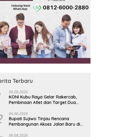
erita Terbaru
06.08.2026
KONI Kubu Raya Gelar Rakercab,
Pembinaan Atlet dan Target Dua
Besar Jadi Fokus
2
06.08.2026
Bupati Sujiwo Tinjau Rencana
Pembangunan Akses Jalan Baru di
Desa Kapur
06.08.2026