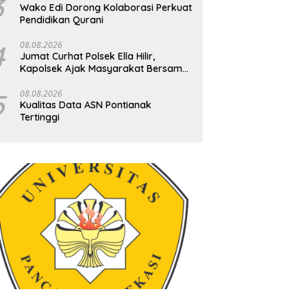
3
Wako Edi Dorong Kolaborasi Perkuat
Pendidikan Qurani
4
08.08.2026
Jumat Curhat Polsek Ella Hilir,
Kapolsek Ajak Masyarakat Bersama
Jaga Kamtibmas
5
08.08.2026
Kualitas Data ASN Pontianak
Tertinggi