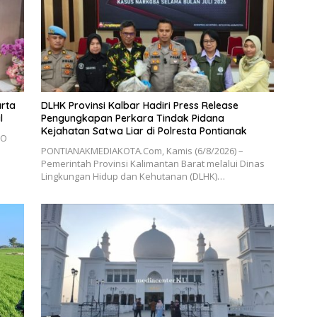
arta
DLHK Provinsi Kalbar Hadiri Press Release
l
Pengungkapan Perkara Tindak Pidana
Kejahatan Satwa Liar di Polresta Pontianak
RO
PONTIANAKMEDIAKOTA.Com, Kamis (6/8/2026) –
Pemerintah Provinsi Kalimantan Barat melalui Dinas
Lingkungan Hidup dan Kehutanan (DLHK)…