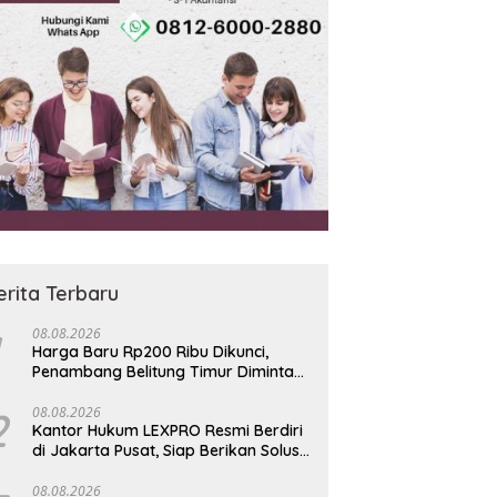
erita Terbaru
08.08.2026
Harga Baru Rp200 Ribu Dikunci,
Penambang Belitung Timur Diminta
Jauhi Hutan Lindung dan DAS
2
08.08.2026
Kantor Hukum LEXPRO Resmi Berdiri
di Jakarta Pusat, Siap Berikan Solusi
Hukum Profesional
08.08.2026