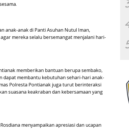
 sesama.
an anak-anak di Panti Asuhan Nutul Iman,
agar mereka selalu bersemangat menjalani hari-
Pontianak memberikan bantuan berupa sembako,
an dapat membantu kebutuhan sehari-hari anak-
mas Polresta Pontianak juga turut berinteraksi
akan suasana keakraban dan kebersamaan yang
 Rosdiana menyampaikan apresiasi dan ucapan