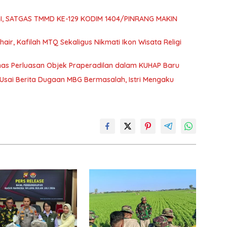
GI, SATGAS TMMD KE-129 KODIM 1404/PINRANG MAKIN
air, Kafilah MTQ Sekaligus Nikmati Ikon Wisata Religi
as Perluasan Objek Praperadilan dalam KUHAP Baru
 Usai Berita Dugaan MBG Bermasalah, Istri Mengaku