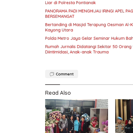
Liar di Polresta Pontianak
PANORAMA PADI MENGHIJAU IRINGI APEL PA
BERSEMANGAT
Bertanding di Masjid Terapung Oesman Al-Kh
Kayong Utara
Polda Metro Jaya Gelar Seminar Hukum Bah
Rumah Jurnalis Didatangi Sekitar 50 Orang
Diintimidasi, Anak-anak Trauma
Comment
Read Also