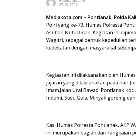
Hasnan Sutanto
27.10.2024
Mediakota.com – Pontianak, Polda Kal
Polri yang ke-73, Humas Polresta Ponti
Asuhan Nutul Iman. Kegiatan ini dipim
Wagitri, sebagai bentuk kepedulian te
kedekatan dengan masyarakat setempat
Kegiaatan ini dilaksanakan oleh Humas
jajaran yang dilaksanakan pada hari Ju
Imam.Jalan Urai Bawadi Pontianak Kot
Indomi, Susu Gula, Minyak goremg dan
Kasi Humas Polresta Pontianak, AKP Wa
ini merupakan bagian dari rangkaian pe