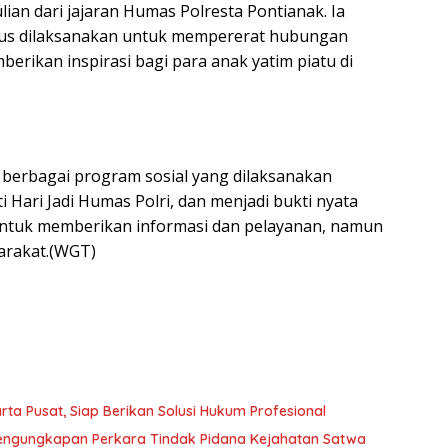
lian dari jajaran Humas Polresta Pontianak. Ia
terus dilaksanakan untuk mempererat hubungan
berikan inspirasi bagi para anak yatim piatu di
i berbagai program sosial yang dilaksanakan
Hari Jadi Humas Polri, dan menjadi bukti nyata
untuk memberikan informasi dan pelayanan, namun
arakat.(WGT)
ta Pusat, Siap Berikan Solusi Hukum Profesional
 Pengungkapan Perkara Tindak Pidana Kejahatan Satwa