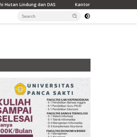
dan DAS
Kantor Hukum LEXPRO Resmi Berdiri di Jakarta 