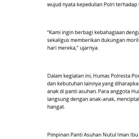
wujud nyata kepedulian Polri terhadap
“Kami ingin berbagi kebahagiaan deng
sekaligus memberikan dukungan moril 
hari mereka,” ujarnya.
Dalam kegiatan ini, Humas Polresta 
dan kebutuhan lainnya yang diharapk
anak di panti asuhan. Para anggota Hu
langsung dengan anak-anak, mencipt
hangat.
Pimpinan Panti Asuhan Nutul Iman Ibu