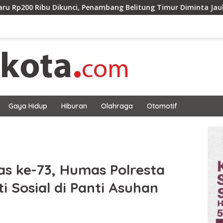
unci, Penambang Belitung Timur Diminta Jauhi Hutan Lindung 
Gaya Hidup
Hiburan
Olahraga
Otomotif
as ke-73, Humas Polresta
i Sosial di Panti Asuhan