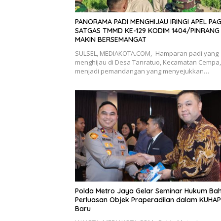
PANORAMA PADI MENGHIJAU IRINGI APEL PAGI
SATGAS TMMD KE-129 KODIM 1404/PINRANG
MAKIN BERSEMANGAT
SULSEL, MEDIAKOTA.COM,- Hamparan padi yang
menghijau di Desa Tanratuo, Kecamatan Cempa,
menjadi pemandangan yang menyejukkan…
Polda Metro Jaya Gelar Seminar Hukum Ba
Perluasan Objek Praperadilan dalam KUHAP
Baru