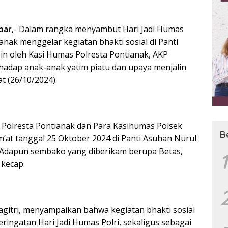
bar
,- Dalam rangka menyambut Hari Jadi Humas
anak menggelar kegiatan bhakti sosial di Panti
pin oleh Kasi Humas Polresta Pontianak, AKP
rhadap anak-anak yatim piatu dan upaya menjalin
 (26/10/2024).
 Polresta Pontianak dan Para Kasihumas Polsek
B
m’at tanggal 25 Oktober 2024 di Panti Asuhan Nurul
. Adapun sembako yang diberikam berupa Betas,
1
 kecap.
gitri, menyampaikan bahwa kegiatan bhakti sosial
ringatan Hari Jadi Humas Polri, sekaligus sebagai