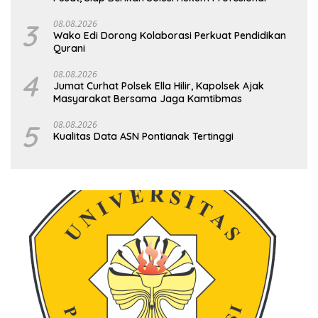
3
08.08.2026
Wako Edi Dorong Kolaborasi Perkuat Pendidikan
Qurani
4
08.08.2026
Jumat Curhat Polsek Ella Hilir, Kapolsek Ajak
Masyarakat Bersama Jaga Kamtibmas
5
08.08.2026
Kualitas Data ASN Pontianak Tertinggi