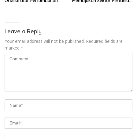
Orkestrator Pertumbuhan
Memajukan Sektor Pertanian
Ekonomi Daerah
Purworejo
Leave a Reply
Your email address will not be published.
Required fields are
marked
*