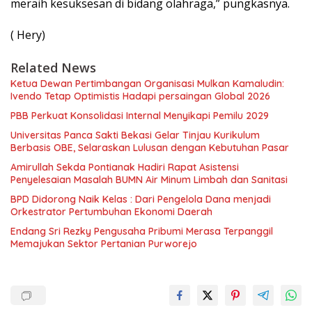
meraih kesuksesan di bidang olahraga,” pungkasnya.
( Hery)
Related News
Ketua Dewan Pertimbangan Organisasi Mulkan Kamaludin:
Ivendo Tetap Optimistis Hadapi persaingan Global 2026
PBB Perkuat Konsolidasi Internal Menyikapi Pemilu 2029
Universitas Panca Sakti Bekasi Gelar Tinjau Kurikulum
Berbasis OBE, Selaraskan Lulusan dengan Kebutuhan Pasar
Amirullah Sekda Pontianak Hadiri Rapat Asistensi
Penyelesaian Masalah BUMN Air Minum Limbah dan Sanitasi
BPD Didorong Naik Kelas : Dari Pengelola Dana menjadi
Orkestrator Pertumbuhan Ekonomi Daerah
Endang Sri Rezky Pengusaha Pribumi Merasa Terpanggil
Memajukan Sektor Pertanian Purworejo