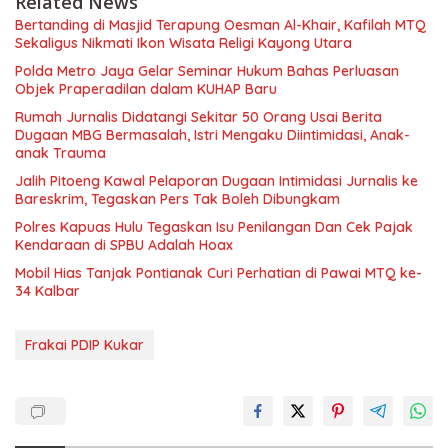
Related News
Bertanding di Masjid Terapung Oesman Al-Khair, Kafilah MTQ
Sekaligus Nikmati Ikon Wisata Religi Kayong Utara
Polda Metro Jaya Gelar Seminar Hukum Bahas Perluasan
Objek Praperadilan dalam KUHAP Baru
Rumah Jurnalis Didatangi Sekitar 50 Orang Usai Berita
Dugaan MBG Bermasalah, Istri Mengaku Diintimidasi, Anak-
anak Trauma
Jalih Pitoeng Kawal Pelaporan Dugaan Intimidasi Jurnalis ke
Bareskrim, Tegaskan Pers Tak Boleh Dibungkam
Polres Kapuas Hulu Tegaskan Isu Penilangan Dan Cek Pajak
Kendaraan di SPBU Adalah Hoax
Mobil Hias Tanjak Pontianak Curi Perhatian di Pawai MTQ ke-
34 Kalbar
Frakai PDIP Kukar