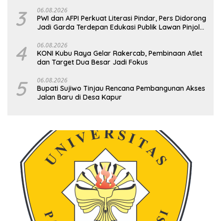
3
06.08.2026
PWI dan AFPI Perkuat Literasi Pindar, Pers Didorong
Jadi Garda Terdepan Edukasi Publik Lawan Pinjol
Ilegal
4
06.08.2026
KONI Kubu Raya Gelar Rakercab, Pembinaan Atlet
dan Target Dua Besar Jadi Fokus
5
06.08.2026
Bupati Sujiwo Tinjau Rencana Pembangunan Akses
Jalan Baru di Desa Kapur