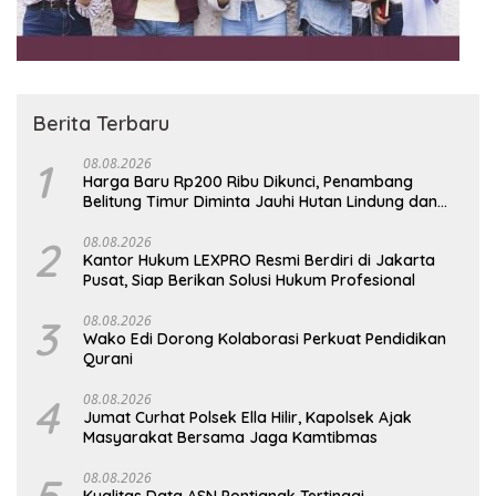
Berita Terbaru
1
08.08.2026
Harga Baru Rp200 Ribu Dikunci, Penambang
Belitung Timur Diminta Jauhi Hutan Lindung dan
DAS
2
08.08.2026
Kantor Hukum LEXPRO Resmi Berdiri di Jakarta
Pusat, Siap Berikan Solusi Hukum Profesional
3
08.08.2026
Wako Edi Dorong Kolaborasi Perkuat Pendidikan
Qurani
4
08.08.2026
Jumat Curhat Polsek Ella Hilir, Kapolsek Ajak
Masyarakat Bersama Jaga Kamtibmas
5
08.08.2026
Kualitas Data ASN Pontianak Tertinggi