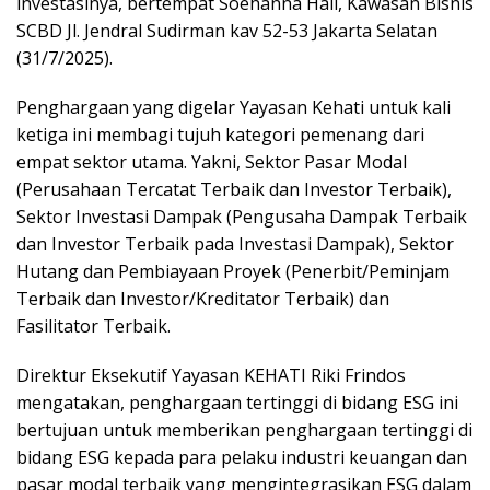
investasinya, bertempat Soehanna Hall, Kawasan Bisnis
SCBD Jl. Jendral Sudirman kav 52-53 Jakarta Selatan
(31/7/2025).
Penghargaan yang digelar Yayasan Kehati untuk kali
ketiga ini membagi tujuh kategori pemenang dari
empat sektor utama. Yakni, Sektor Pasar Modal
(Perusahaan Tercatat Terbaik dan Investor Terbaik),
Sektor Investasi Dampak (Pengusaha Dampak Terbaik
dan Investor Terbaik pada Investasi Dampak), Sektor
Hutang dan Pembiayaan Proyek (Penerbit/Peminjam
Terbaik dan Investor/Kreditator Terbaik) dan
Fasilitator Terbaik.
Direktur Eksekutif Yayasan KEHATI Riki Frindos
mengatakan, penghargaan tertinggi di bidang ESG ini
bertujuan untuk memberikan penghargaan tertinggi di
bidang ESG kepada para pelaku industri keuangan dan
pasar modal terbaik yang mengintegrasikan ESG dalam