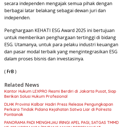
secara independen mengajak semua pihak dengan
berbagai latar belakang sebagai dewan juri dan
independen.
Penghargaan KEHATI ESG Award 2025 ini bertujuan
untuk memberikan penghargaan tertinggi di bidang
ESG. Utamanya, untuk para pelaku industri keuangan
dan pasar modal terbaik yang mengintegrasikan ESG
dalam proses bisnis dan investasinya.
(
FrB
)
Related News
Kantor Hukum LEXPRO Resmi Berdiri di Jakarta Pusat, Siap
Berikan Solusi Hukum Profesional
DLHK Provinsi Kalbar Hadiri Press Release Pengungkapan
Perkara Tindak Pidana Kejahatan Satwa Liar di Polresta
Pontianak
PANORAMA PADI MENGHIJAU IRINGI APEL PAGI, SATGAS TMMD