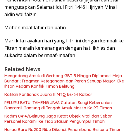
mengucapkan Selamat Idul Fitri 1446 Hijriyah Minal
aidin wal faizin.
Mohon maaf lahir dan batin.
Mari kita rayakan hari yang Fitri ini dengan kembali ke
Fitrah meraih kemenangan dengan hati ikhlas dan
sukacita dalam bermaaf-maafan
Related News
Mengadang Amuk di Gerbang GBT 5 Hingga Diplomasi Meja
Bundar : Fragmen Ketegangan dan Peran Senyap Mayor Cke
Ihsan Redam Konflik Timah Belitung
Kafilah Pontianak Juara III MTQ ke-34 Kalbar
PELURU BATU, TAMENG JIWA Catatan Sunyi Keberanian
Danramil Gantung di Tengah Amuk Massa Ke PT Timah
Kodim 0414/Belitung Jaga Ketat Objek Vital dan Sebar
Personel Koramil ke Tiap Stasiun Pengumpul Timah
Harga Baru Rp200 Ribu Dikunci, Penambang Belitung Timur