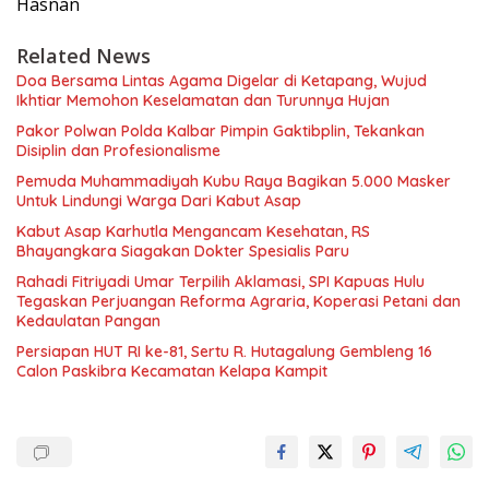
Hasnan
Related News
Doa Bersama Lintas Agama Digelar di Ketapang, Wujud
Ikhtiar Memohon Keselamatan dan Turunnya Hujan
Pakor Polwan Polda Kalbar Pimpin Gaktibplin, Tekankan
Disiplin dan Profesionalisme
Pemuda Muhammadiyah Kubu Raya Bagikan 5.000 Masker
Untuk Lindungi Warga Dari Kabut Asap
Kabut Asap Karhutla Mengancam Kesehatan, RS
Bhayangkara Siagakan Dokter Spesialis Paru
Rahadi Fitriyadi Umar Terpilih Aklamasi, SPI Kapuas Hulu
Tegaskan Perjuangan Reforma Agraria, Koperasi Petani dan
Kedaulatan Pangan
Persiapan HUT RI ke-81, Sertu R. Hutagalung Gembleng 16
Calon Paskibra Kecamatan Kelapa Kampit