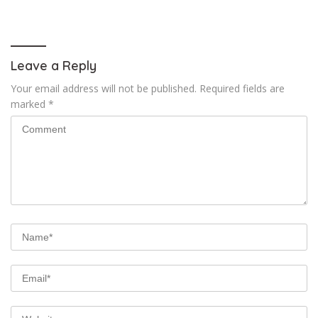
Reforma Agraria, Koperasi
Kelapa Kampit
Petani dan Kedaulatan
Pangan
Leave a Reply
Your email address will not be published.
Required fields are
marked
*