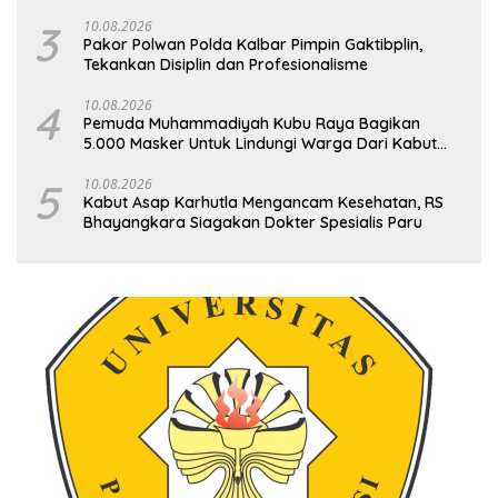
3
10.08.2026
Pakor Polwan Polda Kalbar Pimpin Gaktibplin,
Tekankan Disiplin dan Profesionalisme
4
10.08.2026
Pemuda Muhammadiyah Kubu Raya Bagikan
5.000 Masker Untuk Lindungi Warga Dari Kabut
Asap
5
10.08.2026
Kabut Asap Karhutla Mengancam Kesehatan, RS
Bhayangkara Siagakan Dokter Spesialis Paru