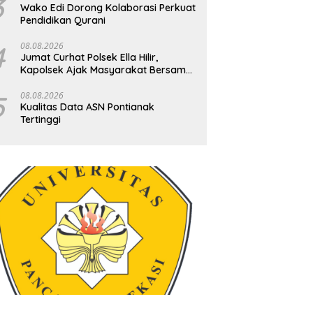
3
Wako Edi Dorong Kolaborasi Perkuat
Pendidikan Qurani
4
08.08.2026
Jumat Curhat Polsek Ella Hilir,
Kapolsek Ajak Masyarakat Bersama
Jaga Kamtibmas
5
08.08.2026
Kualitas Data ASN Pontianak
Tertinggi