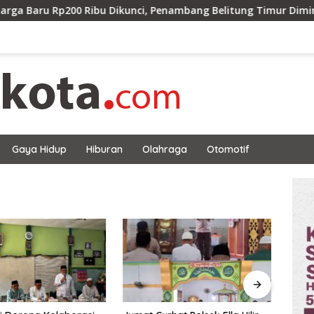
aru Rp200 Ribu Dikunci, Penambang Belitung Timur Diminta Ja
Gaya Hidup
Hiburan
Olahraga
Otomotif