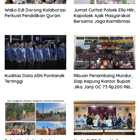
Wako Edi Dorong Kolaborasi
Jumat Curhat Polsek Ella Hilir,
Perkuat Pendidikan Qurani
Kapolsek Ajak Masyarakat
Bersama Jaga Kamtibmas
Kualitas Data ASN Pontianak
Ribuan Penambang Mundur,
Tertinggi
Siap Kepung Kantor Bupati
Jika Janji OC 73 Rp200 Ribu
Ingkar