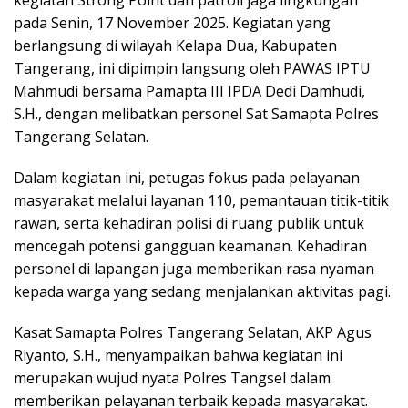
kegiatan Strong Point dan patroli jaga lingkungan
pada Senin, 17 November 2025. Kegiatan yang
berlangsung di wilayah Kelapa Dua, Kabupaten
Tangerang, ini dipimpin langsung oleh PAWAS IPTU
Mahmudi bersama Pamapta III IPDA Dedi Damhudi,
S.H., dengan melibatkan personel Sat Samapta Polres
Tangerang Selatan.
Dalam kegiatan ini, petugas fokus pada pelayanan
masyarakat melalui layanan 110, pemantauan titik-titik
rawan, serta kehadiran polisi di ruang publik untuk
mencegah potensi gangguan keamanan. Kehadiran
personel di lapangan juga memberikan rasa nyaman
kepada warga yang sedang menjalankan aktivitas pagi.
Kasat Samapta Polres Tangerang Selatan, AKP Agus
Riyanto, S.H., menyampaikan bahwa kegiatan ini
merupakan wujud nyata Polres Tangsel dalam
memberikan pelayanan terbaik kepada masyarakat.