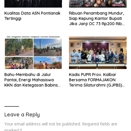
Kualitas Data ASN Pontianak
Ribuan Penambang Mundur,
Tertinggi
Siap Kepung Kantor Bupati
Jika Janji OC 73 Rp200 Ribu
Ingkar
Bahu-Membahu di Jalur
Kadis PUPR Prov. Kalbar
Pantai, Energi Mahasiswa
Bersama FORMAJAKON
KKN dan Ketegasan Babinsa
Terima Silaturahmi (GJPBS)
Hidupkan Kembali
Malaysia
Sukamandi
Leave a Reply
Your email address will not be published.
Required fields are
marked
*