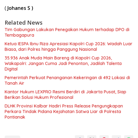
(
Johanes S )
Related News
Tim Gabungan Lakukan Penegakan Hukum terhadap DPO di
Tembagapura
Ketua IESPA Ibnu Riza Apresiasi Kapolri Cup 2026: Wadah Luar
Biasa, dari Polres hingga Panggung Nasional
35.936 Anak Muda Main Bareng di Kapolri Cup 2026,
Wakapolri: Jangan Cuma Jadi Penonton, Jadilah Talenta
Digital
Pemerintah Perkuat Penanganan Kekeringan di 492 Lokasi di
Tanah Air
Kantor Hukum LEXPRO Resmi Berdiri di Jakarta Pusat, Siap
Berikan Solusi Hukum Profesional
DLHK Provinsi Kalbar Hadiri Press Release Pengungkapan
Perkara Tindak Pidana Kejahatan Satwa Liar di Polresta
Pontianak