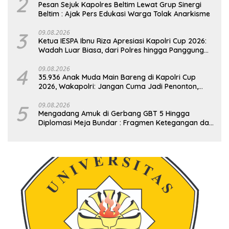
2
Pesan Sejuk Kapolres Beltim Lewat Grup Sinergi
Beltim : Ajak Pers Edukasi Warga Tolak Anarkisme
3
09.08.2026
Ketua IESPA Ibnu Riza Apresiasi Kapolri Cup 2026:
Wadah Luar Biasa, dari Polres hingga Panggung
Nasional
4
09.08.2026
35.936 Anak Muda Main Bareng di Kapolri Cup
2026, Wakapolri: Jangan Cuma Jadi Penonton,
Jadilah Talenta Digital
5
09.08.2026
Mengadang Amuk di Gerbang GBT 5 Hingga
Diplomasi Meja Bundar : Fragmen Ketegangan dan
Peran Senyap Mayor Cke Ihsan Redam Konflik
Timah Belitung