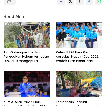
Read Also
Tim Gabungan Lakukan
Ketua IESPA Ibnu Riza
Penegakan Hukum terhadap
Apresiasi Kapolri Cup 2026:
DPO di Tembagapura
Wadah Luar Biasa, dari
Polres hingga Panggung
Nasional
35.936 Anak Muda Main
Pemerintah Perkuat