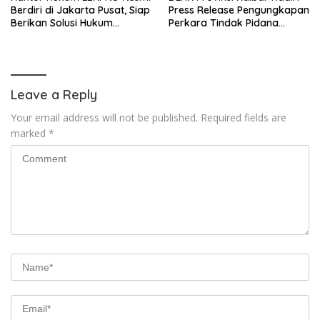
Berdiri di Jakarta Pusat, Siap
Press Release Pengungkapan
Berikan Solusi Hukum
Perkara Tindak Pidana
Profesional
Kejahatan Satwa Liar di
Polresta Pontianak
Leave a Reply
Your email address will not be published.
Required fields are
marked
*