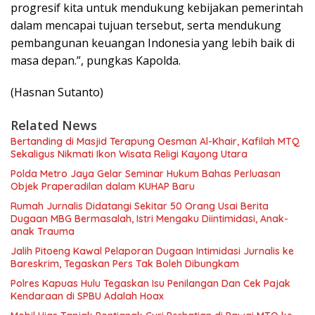
progresif kita untuk mendukung kebijakan pemerintah
dalam mencapai tujuan tersebut, serta mendukung
pembangunan keuangan Indonesia yang lebih baik di
masa depan.”, pungkas Kapolda.
(Hasnan Sutanto)
Related News
Bertanding di Masjid Terapung Oesman Al-Khair, Kafilah MTQ
Sekaligus Nikmati Ikon Wisata Religi Kayong Utara
Polda Metro Jaya Gelar Seminar Hukum Bahas Perluasan
Objek Praperadilan dalam KUHAP Baru
Rumah Jurnalis Didatangi Sekitar 50 Orang Usai Berita
Dugaan MBG Bermasalah, Istri Mengaku Diintimidasi, Anak-
anak Trauma
Jalih Pitoeng Kawal Pelaporan Dugaan Intimidasi Jurnalis ke
Bareskrim, Tegaskan Pers Tak Boleh Dibungkam
Polres Kapuas Hulu Tegaskan Isu Penilangan Dan Cek Pajak
Kendaraan di SPBU Adalah Hoax