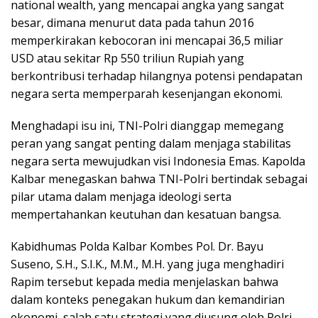
national wealth, yang mencapai angka yang sangat
besar, dimana menurut data pada tahun 2016
memperkirakan kebocoran ini mencapai 36,5 miliar
USD atau sekitar Rp 550 triliun Rupiah yang
berkontribusi terhadap hilangnya potensi pendapatan
negara serta memperparah kesenjangan ekonomi.
Menghadapi isu ini, TNI-Polri dianggap memegang
peran yang sangat penting dalam menjaga stabilitas
negara serta mewujudkan visi Indonesia Emas. Kapolda
Kalbar menegaskan bahwa TNI-Polri bertindak sebagai
pilar utama dalam menjaga ideologi serta
mempertahankan keutuhan dan kesatuan bangsa.
Kabidhumas Polda Kalbar Kombes Pol. Dr. Bayu
Suseno, S.H., S.I.K., M.M., M.H. yang juga menghadiri
Rapim tersebut kepada media menjelaskan bahwa
dalam konteks penegakan hukum dan kemandirian
ekonomi, salah satu strategi yang diusung oleh Polri