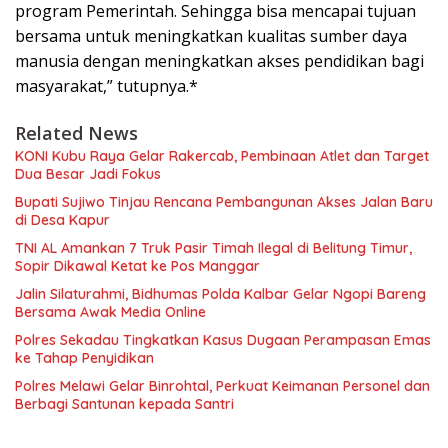
program Pemerintah. Sehingga bisa mencapai tujuan
bersama untuk meningkatkan kualitas sumber daya
manusia dengan meningkatkan akses pendidikan bagi
masyarakat,” tutupnya.*
Related News
KONI Kubu Raya Gelar Rakercab, Pembinaan Atlet dan Target
Dua Besar Jadi Fokus
Bupati Sujiwo Tinjau Rencana Pembangunan Akses Jalan Baru
di Desa Kapur
TNI AL Amankan 7 Truk Pasir Timah Ilegal di Belitung Timur,
Sopir Dikawal Ketat ke Pos Manggar
Jalin Silaturahmi, Bidhumas Polda Kalbar Gelar Ngopi Bareng
Bersama Awak Media Online
Polres Sekadau Tingkatkan Kasus Dugaan Perampasan Emas
ke Tahap Penyidikan
Polres Melawi Gelar Binrohtal, Perkuat Keimanan Personel dan
Berbagi Santunan kepada Santri