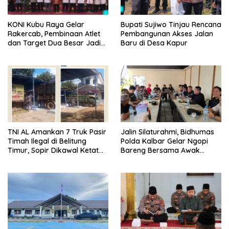
KONI Kubu Raya Gelar
Bupati Sujiwo Tinjau Rencana
Rakercab, Pembinaan Atlet
Pembangunan Akses Jalan
dan Target Dua Besar Jadi
Baru di Desa Kapur
Fokus
TNI AL Amankan 7 Truk Pasir
Jalin Silaturahmi, Bidhumas
Timah Ilegal di Belitung
Polda Kalbar Gelar Ngopi
Timur, Sopir Dikawal Ketat
Bareng Bersama Awak
ke Pos Manggar
Media Online