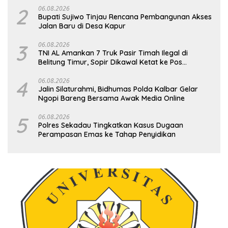
2
06.08.2026
Bupati Sujiwo Tinjau Rencana Pembangunan Akses
Jalan Baru di Desa Kapur
3
06.08.2026
TNI AL Amankan 7 Truk Pasir Timah Ilegal di
Belitung Timur, Sopir Dikawal Ketat ke Pos
Manggar
4
06.08.2026
Jalin Silaturahmi, Bidhumas Polda Kalbar Gelar
Ngopi Bareng Bersama Awak Media Online
5
06.08.2026
Polres Sekadau Tingkatkan Kasus Dugaan
Perampasan Emas ke Tahap Penyidikan