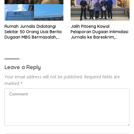
Rumah Jurnalis Didatangi
Jalih Pitoeng Kawal
Sekitar 50 Orang Usai Berita
Pelaporan Dugaan Intimidasi
Dugaan MBG Bermasalah,
Jurnalis ke Bareskrim,
Istri Mengaku Diintimidasi,
Tegaskan Pers Tak Boleh
Anak-anak Trauma
Dibungkam
Leave a Reply
Your email address will not be published.
Required fields are
marked
*