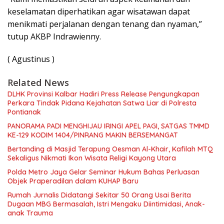
keselamatan diperhatikan agar wisatawan dapat
menikmati perjalanan dengan tenang dan nyaman,”
tutup AKBP Indrawienny.
( Agustinus )
Related News
DLHK Provinsi Kalbar Hadiri Press Release Pengungkapan
Perkara Tindak Pidana Kejahatan Satwa Liar di Polresta
Pontianak
PANORAMA PADI MENGHIJAU IRINGI APEL PAGI, SATGAS TMMD
KE-129 KODIM 1404/PINRANG MAKIN BERSEMANGAT
Bertanding di Masjid Terapung Oesman Al-Khair, Kafilah MTQ
Sekaligus Nikmati Ikon Wisata Religi Kayong Utara
Polda Metro Jaya Gelar Seminar Hukum Bahas Perluasan
Objek Praperadilan dalam KUHAP Baru
Rumah Jurnalis Didatangi Sekitar 50 Orang Usai Berita
Dugaan MBG Bermasalah, Istri Mengaku Diintimidasi, Anak-
anak Trauma