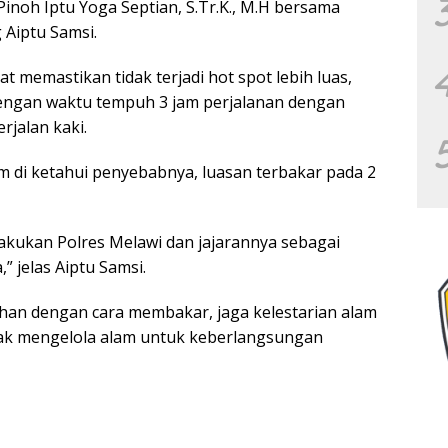
 Pinoh Iptu Yoga Septian, S.Tr.K., M.H bersama
 Aiptu Samsi.
t memastikan tidak terjadi hot spot lebih luas,
dengan waktu tempuh 3 jam perjalanan dengan
jalan kaki.
lum di ketahui penyebabnya, luasan terbakar pada 2
akukan Polres Melawi dan jajarannya sebagai
” jelas Aiptu Samsi.
an dengan cara membakar, jaga kelestarian alam
Bijak mengelola alam untuk keberlangsungan