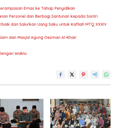
Perampasan Emas ke Tahap Penyidikan
manan Personel dan Berbagi Santunan kepada Santri
rbaik dan Salurkan Uang Saku untuk Kafilah MTQ XXXIV
Alam dan Masjid Agung Oesman Al-Khair
 Dengan Waktu