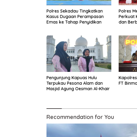
Polres Sekadau Tingkatkan
Polres Me
Kasus Dugaan Perampasan
Perkuat 
Emas ke Tahap Penyidikan
dan Ber
Santri
Pengunjung Kapuas Hulu
Kapolres
Terpukau Pesona Alam dan
FT Binm
Masjid Agung Oesman Al-Khair
Recommendation for You