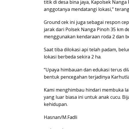
titik di desa bina jaya, Kapolsek Nanga
anggotanya mendatangi lokasi,” terang
Ground cek ini juga sebagai respon cepa
jarak dari Polsek Nanga Pinoh 35 km 
menggunakan kendaraan roda 2 dan ber
Saat tiba dilokasi api telah padam, be
lokasi berbeda sekira 2 ha.
“Upaya himbauan dan edukasi terus dil
bentuk pencegahan terjadinya Karhutla,
Kami menghimbau hindari membuka lah
yang luar biasa ini untuk anak cucu. 
kehidupan.
Hasnan/M.Fadli