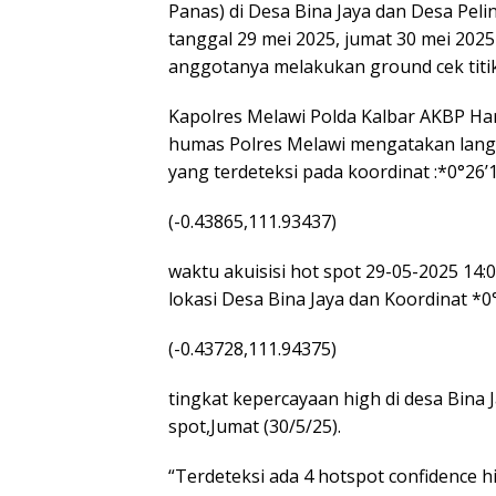
Panas) di Desa Bina Jaya dan Desa Pel
tanggal 29 mei 2025, jumat 30 mei 202
anggotanya melakukan ground cek titik 
Kapolres Melawi Polda Kalbar AKBP Harri
humas Polres Melawi mengatakan lang
yang terdeteksi pada koordinat :*0°26’
(-0.43865,111.93437)
waktu akuisisi hot spot 29-05-2025 14:
lokasi Desa Bina Jaya dan Koordinat *0°
(-0.43728,111.94375)
tingkat kepercayaan high di desa Bina 
spot,Jumat (30/5/25).
“Terdeteksi ada 4 hotspot confidence hi