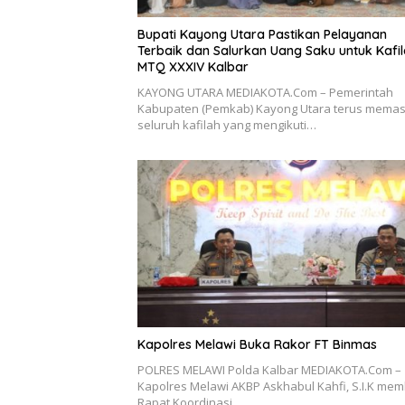
Bupati Kayong Utara Pastikan Pelayanan
Terbaik dan Salurkan Uang Saku untuk Kafi
MTQ XXXIV Kalbar
KAYONG UTARA MEDIAKOTA.Com – Pemerintah
Kabupaten (Pemkab) Kayong Utara terus memas
seluruh kafilah yang mengikuti…
Kapolres Melawi Buka Rakor FT Binmas
POLRES MELAWI Polda Kalbar MEDIAKOTA.Com –
Kapolres Melawi AKBP Askhabul Kahfi, S.I.K me
Rapat Koordinasi…