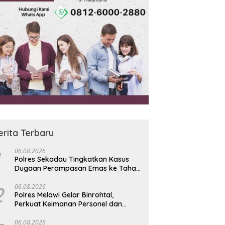
erita Terbaru
06.08.2026
Polres Sekadau Tingkatkan Kasus
Dugaan Perampasan Emas ke Tahap
Penyidikan
2
06.08.2026
Polres Melawi Gelar Binrohtal,
Perkuat Keimanan Personel dan
Berbagi Santunan kepada Santri
06.08.2026