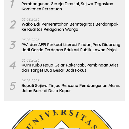
1
Pembangunan Gereja Dimulai, Sujiwo Tegaskan
Komitmen Persatuan
2
06.08.2026
Wako Edi: Pemerintahan Berintegritas Berdampak
ke Kualitas Pelayanan Warga
3
06.08.2026
PWI dan AFPI Perkuat Literasi Pindar, Pers Didorong
Jadi Garda Terdepan Edukasi Publik Lawan Pinjol
Ilegal
4
06.08.2026
KONI Kubu Raya Gelar Rakercab, Pembinaan Atlet
dan Target Dua Besar Jadi Fokus
5
06.08.2026
Bupati Sujiwo Tinjau Rencana Pembangunan Akses
Jalan Baru di Desa Kapur