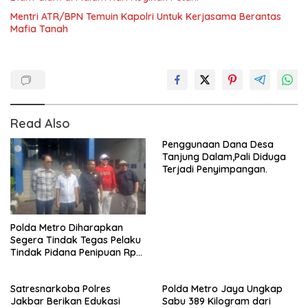
Mentri ATR/BPN Temuin Kapolri Untuk Kerjasama Berantas
Mafia Tanah
Read Also
Penggunaan Dana Desa
Tanjung Dalam,Pali Diduga
Terjadi Penyimpangan.
Polda Metro Diharapkan
Segera Tindak Tegas Pelaku
Tindak Pidana Penipuan Rp
25 M Terkait Kasus Pre-order
Fiktif
Satresnarkoba Polres
Polda Metro Jaya Ungkap
Jakbar Berikan Edukasi
Sabu 389 Kilogram dari