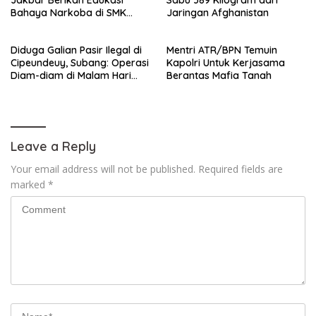
Bahaya Narkoba di SMK
Jaringan Afghanistan
Muhammadiyah 4 Palmerah
Diduga Galian Pasir Ilegal di
Mentri ATR/BPN Temuin
Cipeundeuy, Subang: Operasi
Kapolri Untuk Kerjasama
Diam-diam di Malam Hari
Berantas Mafia Tanah
Rugikan Petani
Leave a Reply
Your email address will not be published.
Required fields are
marked
*