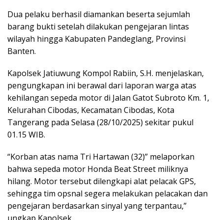
Dua pelaku berhasil diamankan beserta sejumlah
barang bukti setelah dilakukan pengejaran lintas
wilayah hingga Kabupaten Pandeglang, Provinsi
Banten.
Kapolsek Jatiuwung Kompol Rabiin, S.H. menjelaskan,
pengungkapan ini berawal dari laporan warga atas
kehilangan sepeda motor di Jalan Gatot Subroto Km. 1,
Kelurahan Cibodas, Kecamatan Cibodas, Kota
Tangerang pada Selasa (28/10/2025) sekitar pukul
01.15 WIB.
“Korban atas nama Tri Hartawan (32)” melaporkan
bahwa sepeda motor Honda Beat Street miliknya
hilang. Motor tersebut dilengkapi alat pelacak GPS,
sehingga tim opsnal segera melakukan pelacakan dan
pengejaran berdasarkan sinyal yang terpantau,”
ungkap Kapolsek.