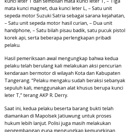
kunci leter T dan sembilan mata kunci leter T, – Tiga
mata kunci magnet, dua kunci leter L, – Satu unit
sepeda motor Suzuki Satria sebagai sarana kejahatan,
– Satu unit sepeda motor hasil curian, – Dua unit
handphone, – Satu bilah pisau badik, satu pucuk pistol
korek api, serta beberapa perlengkapan pribadi
pelaku.
Hasil pemeriksaan awal mengungkap bahwa kedua
pelaku telah berulang kali melakukan aksi pencurian
kendaraan bermotor di wilayah Kota dan Kabupaten
Tangerang. “Pelaku mengaku sudah beraksi sebanyak
sepuluh kali, menggunakan alat khusus berupa kunci
leter T,” terang AKP R. Derry.
Saat ini, kedua pelaku beserta barang bukti telah
diamankan di Mapolsek Jatiuwung untuk proses
hukum lebih lanjut. Polisi juga masih melakukan
pengembangan guna mengungkap kemungkinan