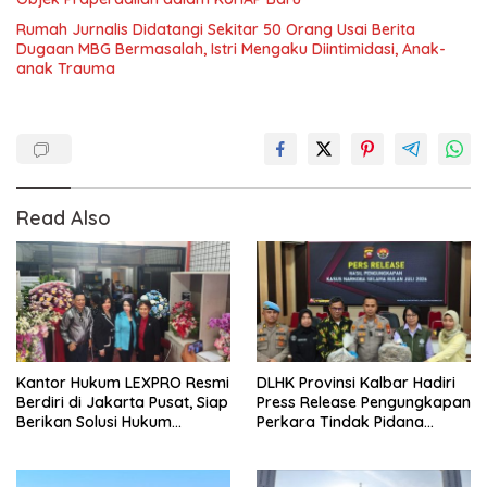
Rumah Jurnalis Didatangi Sekitar 50 Orang Usai Berita
Dugaan MBG Bermasalah, Istri Mengaku Diintimidasi, Anak-
anak Trauma
Read Also
Kantor Hukum LEXPRO Resmi
DLHK Provinsi Kalbar Hadiri
Berdiri di Jakarta Pusat, Siap
Press Release Pengungkapan
Berikan Solusi Hukum
Perkara Tindak Pidana
Profesional
Kejahatan Satwa Liar di
Polresta Pontianak