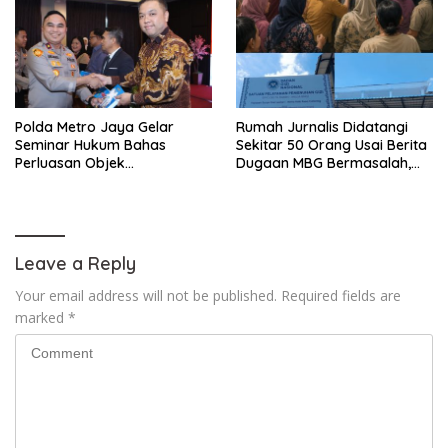
Polda Metro Jaya Gelar
Rumah Jurnalis Didatangi
Seminar Hukum Bahas
Sekitar 50 Orang Usai Berita
Perluasan Objek
Dugaan MBG Bermasalah,
Praperadilan dalam KUHAP
Istri Mengaku Diintimidasi,
Baru
Anak-anak Trauma
Leave a Reply
Your email address will not be published.
Required fields are
marked
*