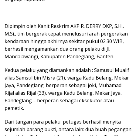
Dipimpin oleh Kanit Reskrim AKP R. DERRY DKP, S.H.,
M.Si., tim bergerak cepat menelusuri arah pergerakan
kendaraan hingga akhirnya sekitar pukul 02.30 WIB,
berhasil mengamankan dua orang pelaku di Jl.
Mandalawangi, Kabupaten Pandeglang, Banten.
Kedua pelaku yang diamankan adalah : Samusul Mualif
alias Samsul bin Misra (21), warga Kadu Belang, Mekar
Jaya, Pandeglang. berperan sebagai joki, Muhamad
Rijal alias Rijal (33), warga Kadu Belang, Mekar Jaya,
Pandeglang – berperan sebagai eksekutor atau
pemetik.
Dari tangan para pelaku, petugas berhasil menyita
sejumlah barang bukti, antara lain: dua buah pegangan