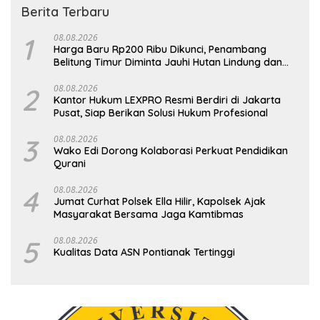
Berita Terbaru
1
08.08.2026
Harga Baru Rp200 Ribu Dikunci, Penambang
Belitung Timur Diminta Jauhi Hutan Lindung dan
DAS
2
08.08.2026
Kantor Hukum LEXPRO Resmi Berdiri di Jakarta
Pusat, Siap Berikan Solusi Hukum Profesional
3
08.08.2026
Wako Edi Dorong Kolaborasi Perkuat Pendidikan
Qurani
4
08.08.2026
Jumat Curhat Polsek Ella Hilir, Kapolsek Ajak
Masyarakat Bersama Jaga Kamtibmas
5
08.08.2026
Kualitas Data ASN Pontianak Tertinggi