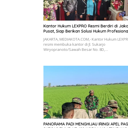
Kantor Hukum LEXPRO Resmi Berdiri di Jak
Pusat, Siap Berikan Solusi Hukum Profesiona
JAKARTA, MEDIAKOTA.COM,- Kantor Hukum LEXP
resmi membuka kantor di Jl. Sukarjo
Wiryopranoto/Sawah Besar No. 8D,…
PANORAMA PADI MENGHIJAU IRINGI APEL PAGI