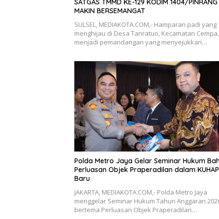
SATGAS TMMD KE-129 KODIM 1404/PINRANG
MAKIN BERSEMANGAT
SULSEL, MEDIAKOTA.COM,- Hamparan padi yang
menghijau di Desa Tanratuo, Kecamatan Cempa,
menjadi pemandangan yang menyejukkan…
Polda Metro Jaya Gelar Seminar Hukum Ba
Perluasan Objek Praperadilan dalam KUHAP
Baru
JAKARTA, MEDIAKOTA.COM,- Polda Metro Jaya
menggelar Seminar Hukum Tahun Anggaran 202
bertema Perluasan Objek Praperadilan…