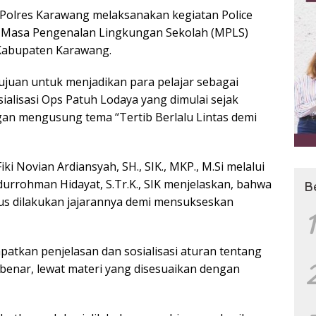
 Polres Karawang melaksanakan kegiatan Police
i Masa Pengenalan Lingkungan Sekolah (MPLS)
 Kabupaten Karawang.
ujuan untuk menjadikan para pelajar sebagai
ialisasi Ops Patuh Lodaya yang dimulai sejak
engan mengusung tema “Tertib Berlalu Lintas demi
i Novian Ardiansyah, SH., SIK., MKP., M.Si melalui
urrohman Hidayat, S.Tr.K., SIK menjelaskan, bahwa
B
rus dilakukan jajarannya demi mensukseskan
1
patkan penjelasan dan sosialisasi aturan tentang
 benar, lewat materi yang disesuaikan dengan