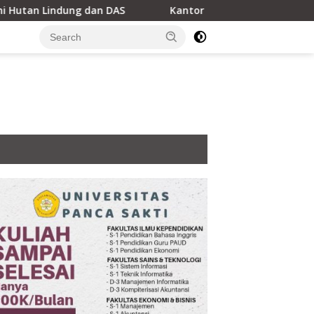
 dan DAS
Kantor Hukum LEXPRO Resmi Berdiri di Jakarta