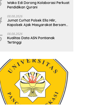
3
Wako Edi Dorong Kolaborasi Perkuat
Pendidikan Qurani
4
08.08.2026
Jumat Curhat Polsek Ella Hilir,
Kapolsek Ajak Masyarakat Bersama
Jaga Kamtibmas
5
08.08.2026
Kualitas Data ASN Pontianak
Tertinggi