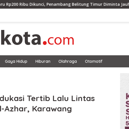
kunci, Penambang Belitung Timur Diminta Jauhi Hutan Lindung
Gaya Hidup
Hiburan
Olahraga
Otomotif
dukasi Tertib Lalu Lintas
l-Azhar, Karawang