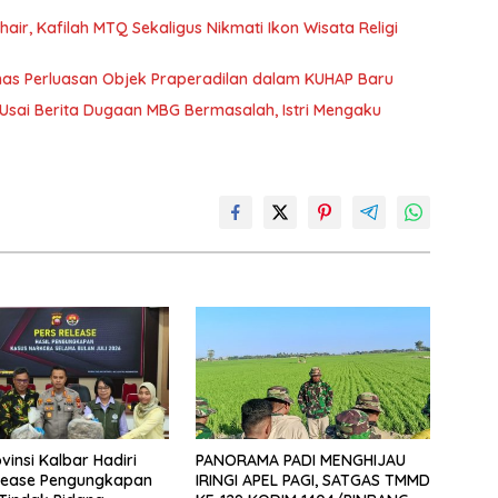
air, Kafilah MTQ Sekaligus Nikmati Ikon Wisata Religi
as Perluasan Objek Praperadilan dalam KUHAP Baru
 Usai Berita Dugaan MBG Bermasalah, Istri Mengaku
vinsi Kalbar Hadiri
PANORAMA PADI MENGHIJAU
elease Pengungkapan
IRINGI APEL PAGI, SATGAS TMMD