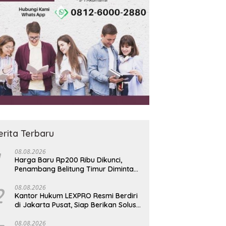
erita Terbaru
08.08.2026
Harga Baru Rp200 Ribu Dikunci,
Penambang Belitung Timur Diminta
Jauhi Hutan Lindung dan DAS
2
08.08.2026
Kantor Hukum LEXPRO Resmi Berdiri
di Jakarta Pusat, Siap Berikan Solusi
Hukum Profesional
08.08.2026