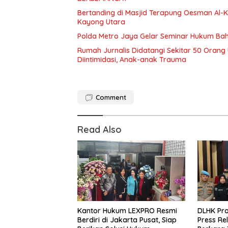
Bertanding di Masjid Terapung Oesman Al-Kh
Kayong Utara
Polda Metro Jaya Gelar Seminar Hukum Bah
Rumah Jurnalis Didatangi Sekitar 50 Orang
Diintimidasi, Anak-anak Trauma
Comment
Read Also
Kantor Hukum LEXPRO Resmi
DLHK Pro
Berdiri di Jakarta Pusat, Siap
Press R