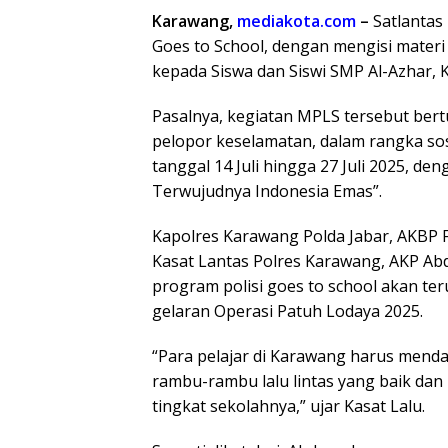
Karawang,
mediakota.com
–
Satlantas
Goes to School, dengan mengisi mater
kepada Siswa dan Siswi SMP Al-Azhar,
Pasalnya, kegiatan MPLS tersebut bert
pelopor keselamatan, dalam rangka sos
tanggal 14 Juli hingga 27 Juli 2025, d
Terwujudnya Indonesia Emas”.
Kapolres Karawang Polda Jabar, AKBP Fik
Kasat Lantas Polres Karawang, AKP Abd
program polisi goes to school akan te
gelaran Operasi Patuh Lodaya 2025.
“Para pelajar di Karawang harus menda
rambu-rambu lalu lintas yang baik dan
tingkat sekolahnya,” ujar Kasat Lalu.