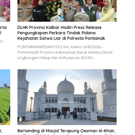
arta
DLHK Provinsi Kalbar Hadiri Press Release
l
Pengungkapan Perkara Tindak Pidana
Kejahatan Satwa Liar di Polresta Pontianak
RO
PONTIANAKMEDIAKOTA.Com, Kamis (6/8/2026) –
Pemerintah Provinsi Kalimantan Barat melalui Dinas
Lingkungan Hidup dan Kehutanan (DLHK)…
,
Bertanding di Masjid Terapung Oesman Al-Khair,