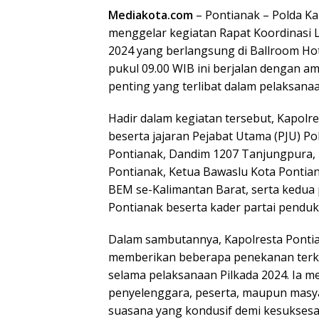
Mediakota.com
– Pontianak – Polda Ka
menggelar kegiatan Rapat Koordinasi L
2024 yang berlangsung di Ballroom Hote
pukul 09.00 WIB ini berjalan dengan a
penting yang terlibat dalam pelaksanaa
Hadir dalam kegiatan tersebut, Kapolres
beserta jajaran Pejabat Utama (PJU) Pol
Pontianak, Dandim 1207 Tanjungpura,
Pontianak, Ketua Bawaslu Kota Pontian
BEM se-Kalimantan Barat, serta kedua
Pontianak beserta kader partai pendu
Dalam sambutannya, Kapolresta Pontiana
memberikan beberapa penekanan terk
selama pelaksanaan Pilkada 2024. Ia m
penyelenggara, peserta, maupun masya
suasana yang kondusif demi kesuksesan