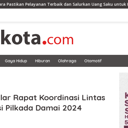
yanan Terbaik dan Salurkan Uang Saku untuk Kafilah MTQ XXXI
Gaya Hidup
Hiburan
Olahraga
Otomotif
lar Rapat Koordinasi Lintas
si Pilkada Damai 2024