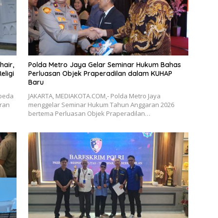
hair,
Polda Metro Jaya Gelar Seminar Hukum Bahas
eligi
Perluasan Objek Praperadilan dalam KUHAP
Baru
beda
JAKARTA, MEDIAKOTA.COM,- Polda Metro Jaya
uran
menggelar Seminar Hukum Tahun Anggaran 2026
bertema Perluasan Objek Praperadilan…