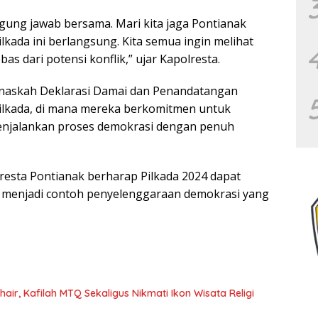
gung jawab bersama. Mari kita jaga Pontianak
kada ini berlangsung. Kita semua ingin melihat
as dari potensi konflik,” ujar Kapolresta.
 naskah Deklarasi Damai dan Penandatangan
Pilkada, di mana mereka berkomitmen untuk
menjalankan proses demokrasi dengan penuh
lresta Pontianak berharap Pilkada 2024 dapat
ta menjadi contoh penyelenggaraan demokrasi yang
air, Kafilah MTQ Sekaligus Nikmati Ikon Wisata Religi