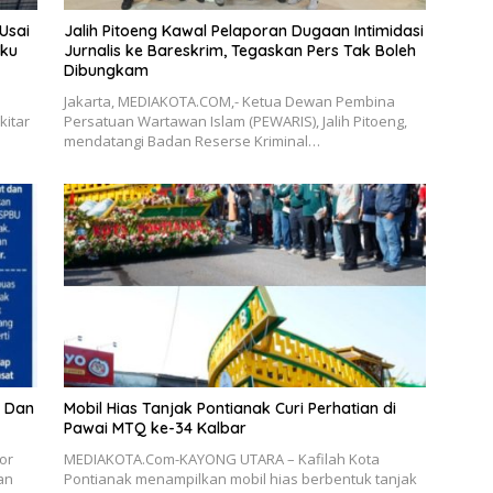
Usai
Jalih Pitoeng Kawal Pelaporan Dugaan Intimidasi
aku
Jurnalis ke Bareskrim, Tegaskan Pers Tak Boleh
Dibungkam
Jakarta, MEDIAKOTA.COM,- Ketua Dewan Pembina
kitar
Persatuan Wartawan Islam (PEWARIS), Jalih Pitoeng,
mendatangi Badan Reserse Kriminal…
n Dan
Mobil Hias Tanjak Pontianak Curi Perhatian di
Pawai MTQ ke-34 Kalbar
or
MEDIAKOTA.Com-KAYONG UTARA – Kafilah Kota
an
Pontianak menampilkan mobil hias berbentuk tanjak