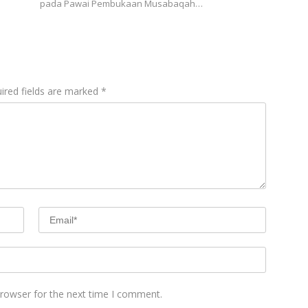
pada Pawai Pembukaan Musabaqah…
ired fields are marked
*
browser for the next time I comment.