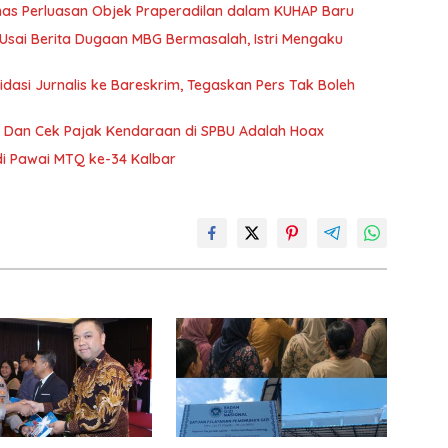
as Perluasan Objek Praperadilan dalam KUHAP Baru
 Usai Berita Dugaan MBG Bermasalah, Istri Mengaku
idasi Jurnalis ke Bareskrim, Tegaskan Pers Tak Boleh
n Dan Cek Pajak Kendaraan di SPBU Adalah Hoax
 di Pawai MTQ ke-34 Kalbar