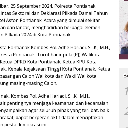
lbar, 25 September 2024, Polresta Pontianak
intas Sektoral dan Deklarasi Pilkada Damai Tahun
l Aston Pontianak. Acara yang dimulai sekitar
man dan lancar, menghadirkan berbagai elemen
n Pilkada 2024 di Kota Pontianak.
ta Pontianak Kombes Pol. Adhe Hariadi, S.I.K., M.H.,
resta Pontianak. Turut hadir pula (PJ) Walikota
 Ketua DPRD Kota Pontianak, Ketua KPU Kota
ak, Kepala Kejaksaan Tinggi Kota Pontianak, Ketua
B
 pasangan Calon Walikota dan Wakil Walikota
kung masing-masing Calon.
1
k, Kombes Pol. Adhe Hariadi, S.I.K., M.H.,
ait pentingnya menjaga keamanan dan kedamaian
enyampaikan agar seluruh pihak yang terlibat, baik
rakat, dapat berperan aktif dalam menciptakan
 pesta demokrasi ini.