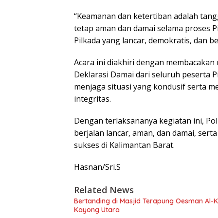
“Keamanan dan ketertiban adalah tang
tetap aman dan damai selama proses Pil
Pilkada yang lancar, demokratis, dan beb
Acara ini diakhiri dengan membacakan
Deklarasi Damai dari seluruh peserta 
menjaga situasi yang kondusif serta 
integritas.
Dengan terlaksananya kegiatan ini, Po
berjalan lancar, aman, dan damai, ser
sukses di Kalimantan Barat.
Hasnan/Sri.S
Related News
Bertanding di Masjid Terapung Oesman Al-Kh
Kayong Utara