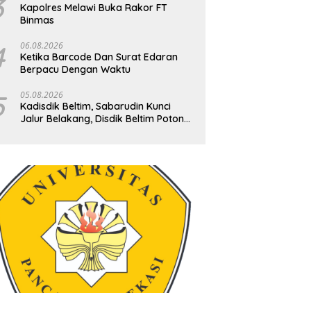
3
Kapolres Melawi Buka Rakor FT
Binmas
4
06.08.2026
Ketika Barcode Dan Surat Edaran
Berpacu Dengan Waktu
5
05.08.2026
Kadisdik Beltim, Sabarudin Kunci
Jalur Belakang, Disdik Beltim Potong
Kasta Sekolah Demi Wajib Belajar 9
Tahun