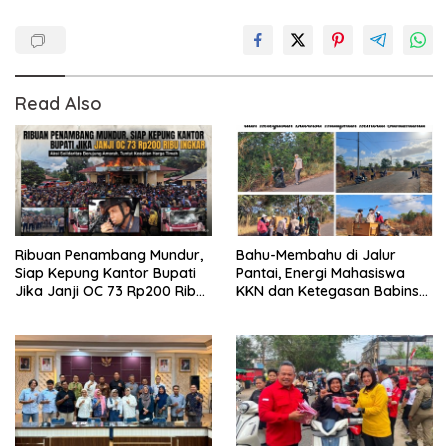
Read Also
Ribuan Penambang Mundur,
Bahu-Membahu di Jalur
Siap Kepung Kantor Bupati
Pantai, Energi Mahasiswa
Jika Janji OC 73 Rp200 Ribu
KKN dan Ketegasan Babinsa
Ingkar
Hidupkan Kembali
Sukamandi