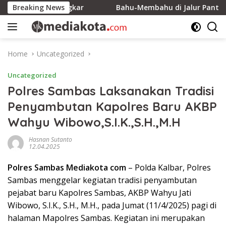
Skip
p200 Ribu Ingkar
Breaking News
Bahu-Membahu di Jalur Pantai, Ener
to
content
Home
Uncategorized
Uncategorized
Polres Sambas Laksanakan Tradisi
Penyambutan Kapolres Baru AKBP
Wahyu Wibowo,S.I.K.,S.H.,M.H
Hasnan Sutanto
12.04.2025
Polres Sambas Mediakota com
– Polda Kalbar, Polres
Sambas menggelar kegiatan tradisi penyambutan
pejabat baru Kapolres Sambas, AKBP Wahyu Jati
Wibowo, S.I.K., S.H., M.H., pada Jumat (11/4/2025) pagi di
halaman Mapolres Sambas. Kegiatan ini merupakan