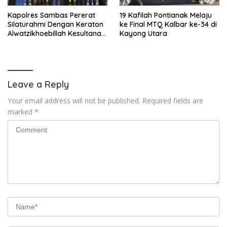
‎Kapolres Sambas Pererat
19 Kafilah Pontianak Melaju
Silaturahmi Dengan Keraton
ke Final MTQ Kalbar ke-34 di
Alwatzikhoebillah Kesultanan
Kayong Utara
Sambas, Perkuat Sinergi
Menjaga Kamtibmas
Leave a Reply
Your email address will not be published.
Required fields are
marked
*