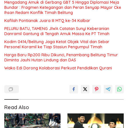
Mengadang Amuk di Gerbang GBT 5 Hingga Diplomasi Meja
Bundar : Fragmen Ketegangan dan Peran Senyap Mayor Cke
Ihsan Redam Konflik Timah Belitung
Kafilah Pontianak Juara III MTQ ke-34 Kalbar
PELURU BATU, TAMENG JIWA Catatan Sunyi Keberanian
Danramil Gantung di Tengah Amuk Massa Ke PT Timah
Kodim 0414/Belitung Jaga Ketat Objek Vital dan Sebar
Personel Koramil ke Tiap Stasiun Pengumpul Timah
Harga Baru Rp200 Ribu Dikunci, Penambang Belitung Timur
Diminta Jauhi Hutan Lindung dan DAS
Wako Edi Dorong Kolaborasi Perkuat Pendidikan Qurani
Read Also