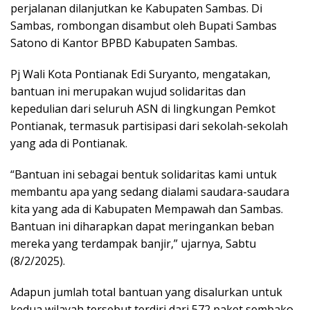
perjalanan dilanjutkan ke Kabupaten Sambas. Di
Sambas, rombongan disambut oleh Bupati Sambas
Satono di Kantor BPBD Kabupaten Sambas.
Pj Wali Kota Pontianak Edi Suryanto, mengatakan,
bantuan ini merupakan wujud solidaritas dan
kepedulian dari seluruh ASN di lingkungan Pemkot
Pontianak, termasuk partisipasi dari sekolah-sekolah
yang ada di Pontianak.
“Bantuan ini sebagai bentuk solidaritas kami untuk
membantu apa yang sedang dialami saudara-saudara
kita yang ada di Kabupaten Mempawah dan Sambas.
Bantuan ini diharapkan dapat meringankan beban
mereka yang terdampak banjir,” ujarnya, Sabtu
(8/2/2025).
Adapun jumlah total bantuan yang disalurkan untuk
kedua wilayah tersebut terdiri dari 572 paket sembako,