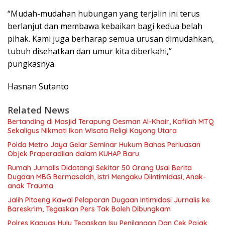
“Mudah-mudahan hubungan yang terjalin ini terus
berlanjut dan membawa kebaikan bagi kedua belah
pihak. Kami juga berharap semua urusan dimudahkan,
tubuh disehatkan dan umur kita diberkahi,”
pungkasnya.
Hasnan Sutanto
Related News
Bertanding di Masjid Terapung Oesman Al-Khair, Kafilah MTQ
Sekaligus Nikmati Ikon Wisata Religi Kayong Utara
Polda Metro Jaya Gelar Seminar Hukum Bahas Perluasan
Objek Praperadilan dalam KUHAP Baru
Rumah Jurnalis Didatangi Sekitar 50 Orang Usai Berita
Dugaan MBG Bermasalah, Istri Mengaku Diintimidasi, Anak-
anak Trauma
Jalih Pitoeng Kawal Pelaporan Dugaan Intimidasi Jurnalis ke
Bareskrim, Tegaskan Pers Tak Boleh Dibungkam
Polres Kapuas Hulu Tegaskan Isu Penilangan Dan Cek Pajak