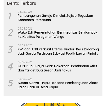
Berita Terbaru
1
06.08.2026
Pembangunan Gereja Dimulai, Sujiwo Tegaskan
Komitmen Persatuan
2
06.08.2026
Wako Edi: Pemerintahan Berintegritas Berdampak
ke Kualitas Pelayanan Warga
3
06.08.2026
PWI dan AFPI Perkuat Literasi Pindar, Pers Didorong
Jadi Garda Terdepan Edukasi Publik Lawan Pinjol
Ilegal
4
06.08.2026
KONI Kubu Raya Gelar Rakercab, Pembinaan Atlet
dan Target Dua Besar Jadi Fokus
5
06.08.2026
Bupati Sujiwo Tinjau Rencana Pembangunan Akses
Jalan Baru di Desa Kapur