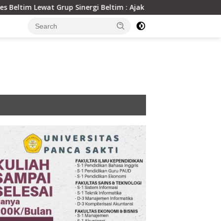
Sinergi Beltim : Ajak Pers Edukasi Warga Tolak Anarkisme