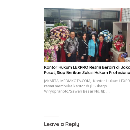
Kantor Hukum LEXPRO Resmi Berdiri di Jak
Pusat, Siap Berikan Solusi Hukum Profesiona
JAKARTA, MEDIAKOTA.COM,- Kantor Hukum LEXP
resmi membuka kantor di Jl. Sukarjo
Wiryopranoto/Sawah Besar No. 8D,…
Leave a Reply