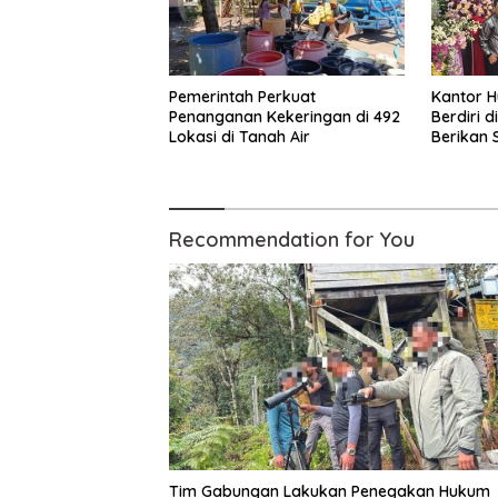
Pemerintah Perkuat
Kantor 
Penanganan Kekeringan di 492
Berdiri d
Lokasi di Tanah Air
Berikan 
Profesio
Recommendation for You
Tim Gabungan Lakukan Penegakan Hukum