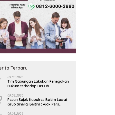
erita Terbaru
09.08.2026
Tim Gabungan Lakukan Penegakan
Hukum terhadap DPO di
Tembagapura
2
09.08.2026
Pesan Sejuk Kapolres Beltim Lewat
Grup Sinergi Beltim : Ajak Pers
Edukasi Warga Tolak Anarkisme
09.08.2026