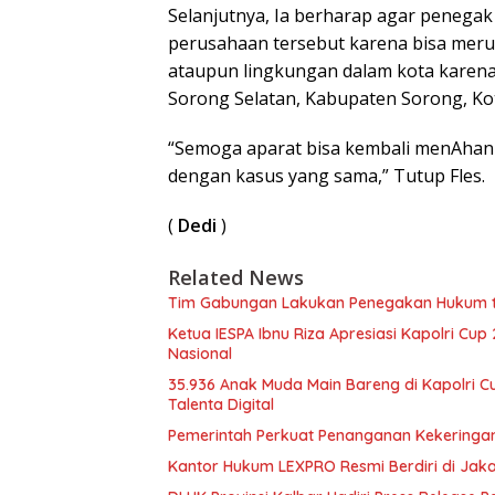
Selanjutnya, Ia berharap agar penega
perusahaan tersebut karena bisa merusa
ataupun lingkungan dalam kota karena 
Sorong Selatan, Kabupaten Sorong, Ko
“Semoga aparat bisa kembali menAhan 
dengan kasus yang sama,” Tutup Fles.
(
Dedi
)
Related News
Tim Gabungan Lakukan Penegakan Hukum 
Ketua IESPA Ibnu Riza Apresiasi Kapolri Cu
Nasional
35.936 Anak Muda Main Bareng di Kapolri C
Talenta Digital
Pemerintah Perkuat Penanganan Kekeringan 
Kantor Hukum LEXPRO Resmi Berdiri di Jakar