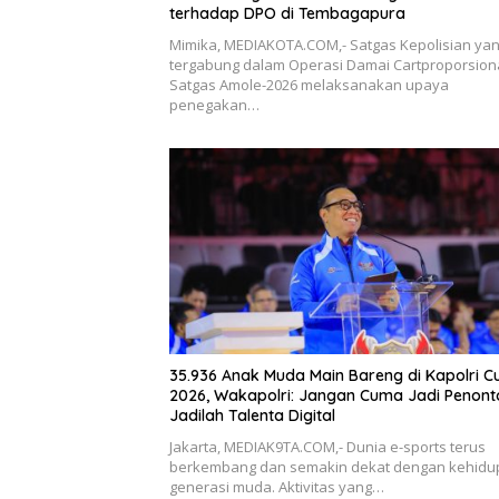
terhadap DPO di Tembagapura
Mimika, MEDIAKOTA.COM,- Satgas Kepolisian ya
tergabung dalam Operasi Damai Cartproporsiona
Satgas Amole-2026 melaksanakan upaya
penegakan…
35.936 Anak Muda Main Bareng di Kapolri C
2026, Wakapolri: Jangan Cuma Jadi Penont
Jadilah Talenta Digital
Jakarta, MEDIAK9TA.COM,- Dunia e-sports terus
berkembang dan semakin dekat dengan kehidu
generasi muda. Aktivitas yang…