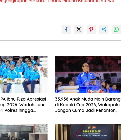
 Pengungkapan Perkara Tindak Pidana Kejahatan Satwa
PA Ibnu Riza Apresiasi
35.936 Anak Muda Main Bareng
Cup 2026: Wadah Luar
di Kapolri Cup 2026, Wakapolri:
ri Polres hingga
Jangan Cuma Jadi Penonton,
g Nasional
Jadilah Talenta Digital