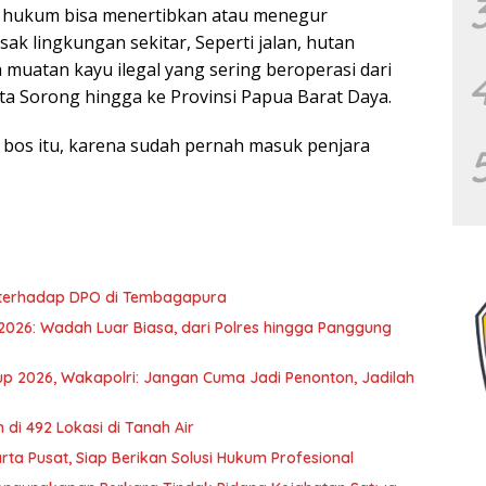
k hukum bisa menertibkan atau menegur
k lingkungan sekitar, Seperti jalan, hutan
muatan kayu ilegal yang sering beroperasi dari
ta Sorong hingga ke Provinsi Papua Barat Daya.
bos itu, karena sudah pernah masuk penjara
terhadap DPO di Tembagapura
p 2026: Wadah Luar Biasa, dari Polres hingga Panggung
up 2026, Wakapolri: Jangan Cuma Jadi Penonton, Jadilah
di 492 Lokasi di Tanah Air
ta Pusat, Siap Berikan Solusi Hukum Profesional