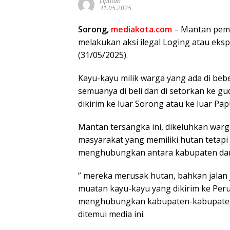
Liputan
31.05.2025
Sorong,
mediakota.com
– Mantan pemil
melakukan aksi ilegal Loging atau ekspo
(31/05/2025).
Kayu-kayu milik warga yang ada di be
semuanya di beli dan di setorkan ke gu
dikirim ke luar Sorong atau ke luar Pap
Mantan tersangka ini, dikeluhkan warg
masyarakat yang memiliki hutan tetapi
menghubungkan antara kabupaten dan
” mereka merusak hutan, bahkan jalan 
muatan kayu-kayu yang dikirim ke Peru
menghubungkan kabupaten-kabupaten da
ditemui media ini.