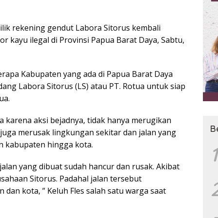
ik rekening gendut Labora Sitorus kembali
r kayu ilegal di Provinsi Papua Barat Daya, Sabtu,
berapa Kabupaten yang ada di Papua Barat Daya
dang Labora Sitorus (LS) atau PT. Rotua untuk siap
ua.
a karena aksi bejadnya, tidak hanya merugikan
B
 juga merusak lingkungan sekitar dan jalan yang
 kabupaten hingga kota.
1
jalan yang dibuat sudah hancur dan rusak. Akibat
sahaan Sitorus. Padahal jalan tersebut
n kota, ” Keluh Fles salah satu warga saat