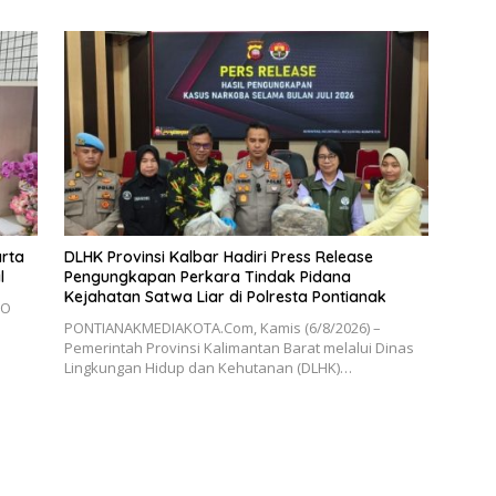
arta
DLHK Provinsi Kalbar Hadiri Press Release
l
Pengungkapan Perkara Tindak Pidana
Kejahatan Satwa Liar di Polresta Pontianak
RO
PONTIANAKMEDIAKOTA.Com, Kamis (6/8/2026) –
Pemerintah Provinsi Kalimantan Barat melalui Dinas
Lingkungan Hidup dan Kehutanan (DLHK)…