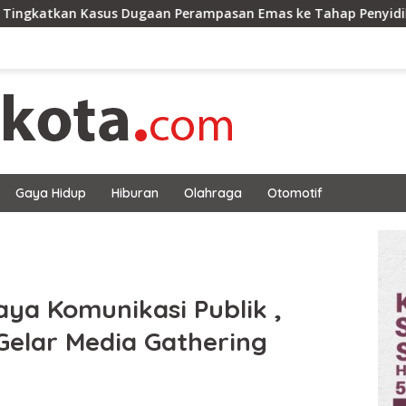
us Dugaan Perampasan Emas ke Tahap Penyidikan
Polre
Gaya Hidup
Hiburan
Olahraga
Otomotif
ya Komunikasi Publik ,
elar Media Gathering