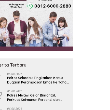
erita Terbaru
06.08.2026
Polres Sekadau Tingkatkan Kasus
Dugaan Perampasan Emas ke Tahap
Penyidikan
2
06.08.2026
Polres Melawi Gelar Binrohtal,
Perkuat Keimanan Personel dan
Berbagi Santunan kepada Santri
06.08.2026