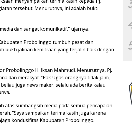
raksaan menyampaikan terima kasih kepada Pj.
atan tersebut. Menurutnya, ini adalah bukti
media dan sangat komunikatif,” ujarnya.
Kabupaten Probolinggo tumbuh pesat dan
h bukti jalinan kemitraan yang terjalin baik dengan
or Probolinggo H. Iksan Mahmudi. Menurutnya, Pj.
na dan merakyat. “Pak Ugas orangnya tidak jaim,
 beliau juga news maker, selalu ada berita kalau
pnya.
ih atas sumbangsih media pada semua pencapaian
aerah. “Saya sampaikan terima kasih juga karena
aga kondusifitas Kabupaten Probolinggo.