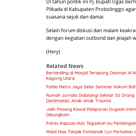
Di tahun politik ini Pj. Bupati Ugas 
Pilkada di Kabupaten Probolinggo agar
suasana sejuk dan damai.
Selain forum diskusi dan malam keakrab
dengan kegiatan outbond dan jelajah w
(Hery)
Related News
Bertanding di Masjid Terapung Oesman Al-Kh
Kayong Utara
Polda Metro Jaya Gelar Seminar Hukum Bah
Rumah Jurnalis Didatangi Sekitar 50 Orang
Diintimidasi, Anak-anak Trauma
Jalih Pitoeng Kawal Pelaporan Dugaan Intim
Dibungkam
Polres Kapuas Hulu Tegaskan Isu Penilanga
Mobil Hias Tanjak Pontianak Curi Perhatian