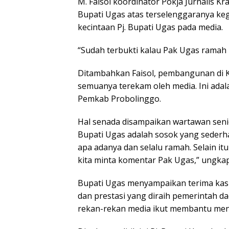
M. Faisol koordinator Pokja Jurnalis K
Bupati Ugas atas terselenggaranya kegi
kecintaan Pj. Bupati Ugas pada media.
“Sudah terbukti kalau Pak Ugas ramah 
Ditambahkan Faisol, pembangunan di 
semuanya terekam oleh media. Ini adala
Pemkab Probolinggo.
Hal senada disampaikan wartawan seni
Bupati Ugas adalah sosok yang sederha
apa adanya dan selalu ramah. Selain itu
kita minta komentar Pak Ugas,” ungka
Bupati Ugas menyampaikan terima kas
dan prestasi yang diraih pemerintah d
rekan-rekan media ikut membantu menj