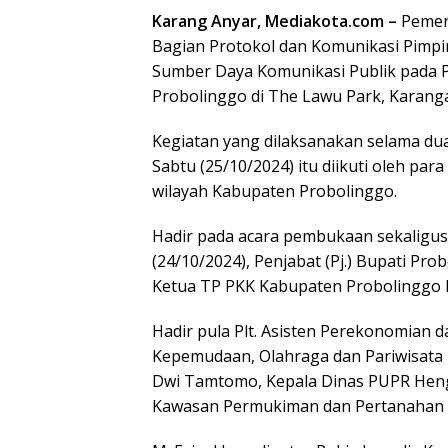
Karang Anyar, Mediakota.com –
Pemeri
Bagian Protokol dan Komunikasi Pimp
Sumber Daya Komunikasi Publik pada P
Probolinggo di The Lawu Park, Karang
Kegiatan yang dilaksanakan selama dua
Sabtu (25/10/2024) itu diikuti oleh pa
wilayah Kabupaten Probolinggo.
Hadir pada acara pembukaan sekaligus
(24/10/2024), Penjabat (Pj.) Bupati Prob
Ketua TP PKK Kabupaten Probolinggo Hj
Hadir pula Plt. Asisten Perekonomian
Kepemudaan, Olahraga dan Pariwisata H
Dwi Tamtomo, Kepala Dinas PUPR Heng
Kawasan Permukiman dan Pertanahan 