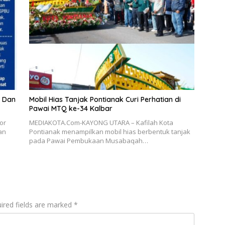
n Dan
Mobil Hias Tanjak Pontianak Curi Perhatian di
Pawai MTQ ke-34 Kalbar
or
MEDIAKOTA.Com-KAYONG UTARA – Kafilah Kota
an
Pontianak menampilkan mobil hias berbentuk tanjak
pada Pawai Pembukaan Musabaqah…
ired fields are marked
*