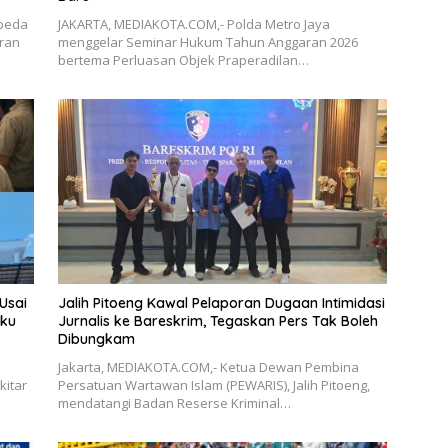
beda
JAKARTA, MEDIAKOTA.COM,- Polda Metro Jaya
uran
menggelar Seminar Hukum Tahun Anggaran 2026
bertema Perluasan Objek Praperadilan…
Usai
Jalih Pitoeng Kawal Pelaporan Dugaan Intimidasi
aku
Jurnalis ke Bareskrim, Tegaskan Pers Tak Boleh
Dibungkam
Jakarta, MEDIAKOTA.COM,- Ketua Dewan Pembina
kitar
Persatuan Wartawan Islam (PEWARIS), Jalih Pitoeng,
mendatangi Badan Reserse Kriminal…