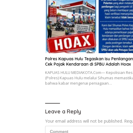
Polres Kapuas Hulu Tegaskan Isu Penilanga
Cek Pajak Kendaraan di SPBU Adalah Hoax
KAPUAS HULU MEDIAKOTA.Com— Kepolisian Res
(Polres) Kapuas Hulu melalui Sihumas memastik
bahwa kabar mengenai peniagaan…
Leave a Reply
Your email address will not be published.
Requ