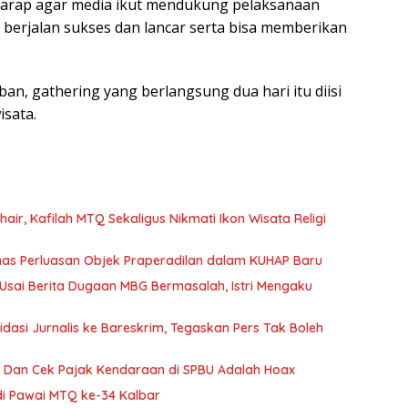
berharap agar media ikut mendukung pelaksanaan
 berjalan sukses dan lancar serta bisa memberikan
an, gathering yang berlangsung dua hari itu diisi
isata.
air, Kafilah MTQ Sekaligus Nikmati Ikon Wisata Religi
as Perluasan Objek Praperadilan dalam KUHAP Baru
 Usai Berita Dugaan MBG Bermasalah, Istri Mengaku
idasi Jurnalis ke Bareskrim, Tegaskan Pers Tak Boleh
n Dan Cek Pajak Kendaraan di SPBU Adalah Hoax
 di Pawai MTQ ke-34 Kalbar