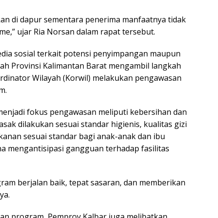
kan di dapur sementara penerima manfaatnya tidak
ime,” ujar Ria Norsan dalam rapat tersebut.
edia sosial terkait potensi penyimpangan maupun
ah Provinsi Kalimantan Barat mengambil langkah
rdinator Wilayah (Korwil) melakukan pengawasan
m.
menjadi fokus pengawasan meliputi kebersihan dan
k dilakukan sesuai standar higienis, kualitas gizi
anan sesuai standar bagi anak-anak dan ibu
a mengantisipasi gangguan terhadap fasilitas
gram berjalan baik, tepat sasaran, dan memberikan
ya.
an program, Pemprov Kalbar juga melibatkan