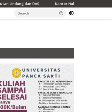
Kantor Hukum LEXPRO Resmi Berdiri di Jakarta Pusat, 