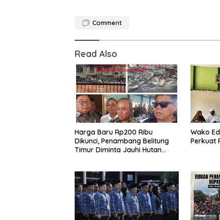
Comment
Read Also
Harga Baru Rp200 Ribu
Wako Edi
Dikunci, Penambang Belitung
Perkuat 
Timur Diminta Jauhi Hutan
Lindung dan DAS