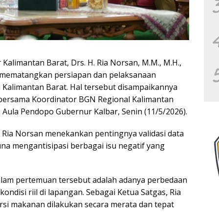
Kalimantan Barat, Drs. H. Ria Norsan, M.M., M.H.,
s mematangkan persiapan dan pelaksanaan
 Kalimantan Barat. Hal tersebut disampaikannya
bersama Koordinator BGN Regional Kalimantan
di Aula Pendopo Gubernur Kalbar, Senin (11/5/2026).
Ria Norsan menekankan pentingnya validasi data
na mengantisipasi berbagai isu negatif yang
dalam pertemuan tersebut adalah adanya perbedaan
ondisi riil di lapangan. Sebagai Ketua Satgas, Ria
rsi makanan dilakukan secara merata dan tepat