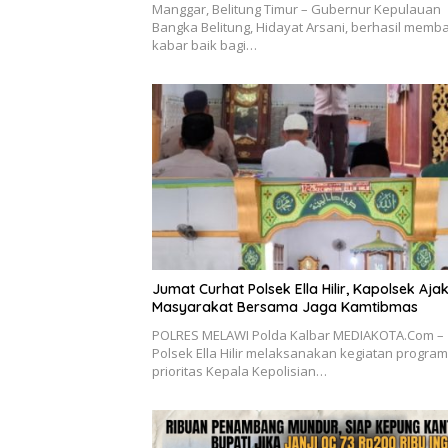
Manggar, Belitung Timur – Gubernur Kepulauan
Bangka Belitung, Hidayat Arsani, berhasil mem
kabar baik bagi…
Jumat Curhat Polsek Ella Hilir, Kapolsek Aja
Masyarakat Bersama Jaga Kamtibmas
POLRES MELAWI Polda Kalbar MEDIAKOTA.Com –
Polsek Ella Hilir melaksanakan kegiatan program
prioritas Kepala Kepolisian…