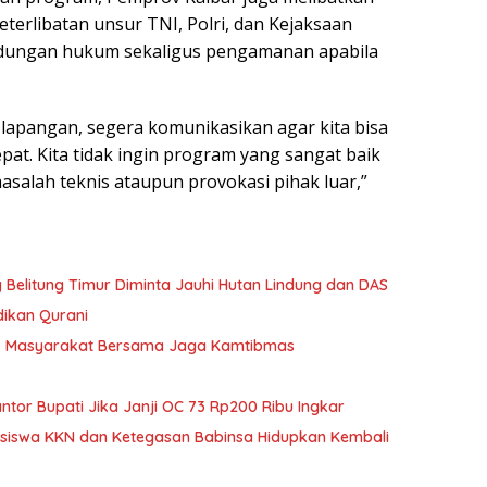
eterlibatan unsur TNI, Polri, dan Kejaksaan
ndungan hukum sekaligus pengamanan apabila
i lapangan, segera komunikasikan agar kita bisa
at. Kita tidak ingin program yang sangat baik
asalah teknis ataupun provokasi pihak luar,”
Belitung Timur Diminta Jauhi Hutan Lindung dan DAS
dikan Qurani
Ajak Masyarakat Bersama Jaga Kamtibmas
or Bupati Jika Janji OC 73 Rp200 Ribu Ingkar
asiswa KKN dan Ketegasan Babinsa Hidupkan Kembali