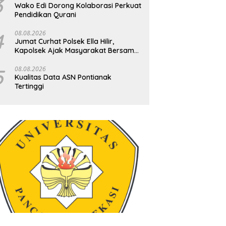
3
Wako Edi Dorong Kolaborasi Perkuat
Pendidikan Qurani
4
08.08.2026
Jumat Curhat Polsek Ella Hilir,
Kapolsek Ajak Masyarakat Bersama
Jaga Kamtibmas
5
08.08.2026
Kualitas Data ASN Pontianak
Tertinggi