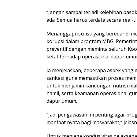
“Jangan sampai terjadi kelebihan paso
ada. Semua harus terdata secara real-t
Menanggapi isu-isu yang beredar di m
korupsi dalam program MBG, Pemerint
preventif dengan meminta seluruh Koo
ketat terhadap operasional dapur umu
Ia menjelaskan, beberapa aspek yang 
sanitasi guna memastikan proses memasa
untuk menjamin kandungan nutrisi mak
hamil, serta keamanan operasional gun
dapur umum.
“Jadi pengawasan ini penting agar pro
manfaat nyata bagi masyarakat,” jelasn
Untuk menjaga kondusivitas pelaksana