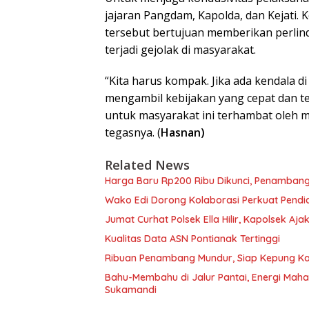
jajaran Pangdam, Kapolda, dan Kejati. K
tersebut bertujuan memberikan perli
terjadi gejolak di masyarakat.
“Kita harus kompak. Jika ada kendala d
mengambil kebijakan yang cepat dan tep
untuk masyarakat ini terhambat oleh m
tegasnya. (
Hasnan)
Related News
Harga Baru Rp200 Ribu Dikunci, Penambang 
Wako Edi Dorong Kolaborasi Perkuat Pendi
Jumat Curhat Polsek Ella Hilir, Kapolsek 
Kualitas Data ASN Pontianak Tertinggi
Ribuan Penambang Mundur, Siap Kepung Kant
Bahu-Membahu di Jalur Pantai, Energi Mah
Sukamandi