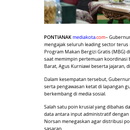
PONTIANAK
mediakota
.
com
– Gubernur 
mengajak seluruh leading sector teru
Program Makan Bergizi Gratis (MBG) di
saat memimpin pertemuan koordinasi 
Barat, Agus Kurniawi beserta jajaran, 
Dalam kesempatan tersebut, Gubernur 
serta pengawasan ketat di lapangan gu
berkembang di media sosial.
Salah satu poin krusial yang dibahas 
data antara input administratif dengan k
Norsan menegaskan agar distribusi po
sasaran.