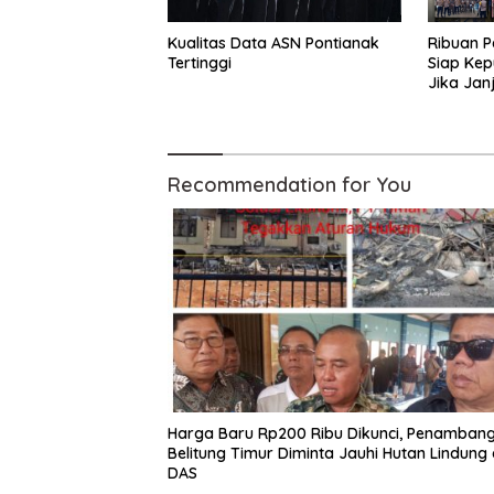
Kualitas Data ASN Pontianak
Ribuan 
Tertinggi
Siap Kep
Jika Jan
Ingkar
Recommendation for You
Harga Baru Rp200 Ribu Dikunci, Penamban
Belitung Timur Diminta Jauhi Hutan Lindung
DAS