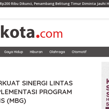
enambang Belitung Timur Diminta Jauhi Hutan Lindung dan DAS
Gaya Hidup
Hiburan
Olahraga
Otomotif
KUAT SINERGI LINTAS
PLEMENTASI PROGRAM
S (MBG)