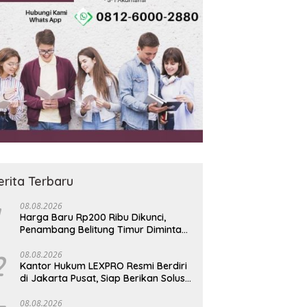
erita Terbaru
08.08.2026
Harga Baru Rp200 Ribu Dikunci,
Penambang Belitung Timur Diminta
Jauhi Hutan Lindung dan DAS
2
08.08.2026
Kantor Hukum LEXPRO Resmi Berdiri
di Jakarta Pusat, Siap Berikan Solusi
Hukum Profesional
08.08.2026