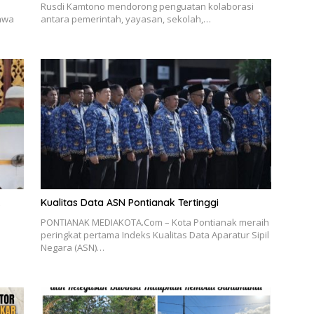
Rusdi Kamtono mendorong penguatan kolaborasi
bawa
antara pemerintah, yayasan, sekolah,…
k
Kualitas Data ASN Pontianak Tertinggi
PONTIANAK MEDIAKOTA.Com – Kota Pontianak meraih
peringkat pertama Indeks Kualitas Data Aparatur Sipil
Negara (ASN)…