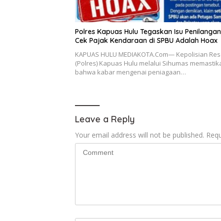
Polres Kapuas Hulu Tegaskan Isu Penilanga
Cek Pajak Kendaraan di SPBU Adalah Hoax
KAPUAS HULU MEDIAKOTA.Com— Kepolisian Res
(Polres) Kapuas Hulu melalui Sihumas memastik
bahwa kabar mengenai peniagaan…
Leave a Reply
Your email address will not be published.
Requ