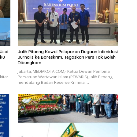
Usai
Jalih Pitoeng Kawal Pelaporan Dugaan Intimidasi
aku
Jurnalis ke Bareskrim, Tegaskan Pers Tak Boleh
Dibungkam
Jakarta, MEDIAKOTA.COM,- Ketua Dewan Pembina
kitar
Persatuan Wartawan Islam (PEWARIS), Jalih Pitoeng,
mendatangi Badan Reserse Kriminal…