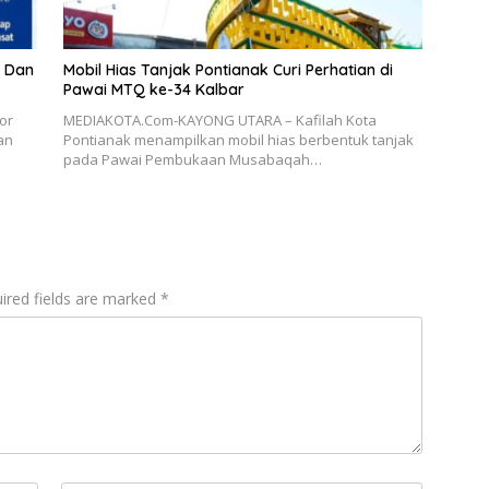
n Dan
Mobil Hias Tanjak Pontianak Curi Perhatian di
Pawai MTQ ke-34 Kalbar
or
MEDIAKOTA.Com-KAYONG UTARA – Kafilah Kota
an
Pontianak menampilkan mobil hias berbentuk tanjak
pada Pawai Pembukaan Musabaqah…
ired fields are marked
*