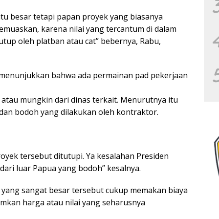
gitu besar tetapi papan proyek yang biasanya
memuaskan, karena nilai yang tercantum di dalam
utup oleh platban atau cat” bebernya, Rabu,
 menunjukkan bahwa ada permainan pad pekerjaan
atau mungkin dari dinas terkait. Menurutnya itu
dan bodoh yang dilakukan oleh kontraktor.
royek tersebut ditutupi. Ya kesalahan Presiden
ari luar Papua yang bodoh” kesalnya.
yang sangat besar tersebut cukup memakan biaya
tumkan harga atau nilai yang seharusnya