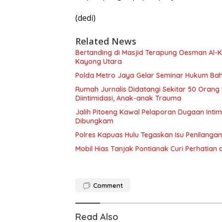
(dedi)
Related News
Bertanding di Masjid Terapung Oesman Al-Kh
Kayong Utara
Polda Metro Jaya Gelar Seminar Hukum Bah
Rumah Jurnalis Didatangi Sekitar 50 Orang
Diintimidasi, Anak-anak Trauma
Jalih Pitoeng Kawal Pelaporan Dugaan Intim
Dibungkam
Polres Kapuas Hulu Tegaskan Isu Penilanga
Mobil Hias Tanjak Pontianak Curi Perhatian
Comment
Read Also