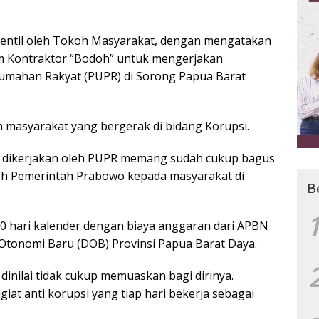
Sentil oleh Tokoh Masyarakat, dengan mengatakan
m Kontraktor “Bodoh” untuk mengerjakan
mahan Rakyat (PUPR) di Sorong Papua Barat
oh masyarakat yang bergerak di bidang Korupsi.
g dikerjakan oleh PUPR memang sudah cukup bagus
leh Pemerintah Prabowo kepada masyarakat di
B
1
0 hari kalender dengan biaya anggaran dari APBN
tonomi Baru (DOB) Provinsi Papua Barat Daya.
inilai tidak cukup memuaskan bagi dirinya.
ngiat anti korupsi yang tiap hari bekerja sebagai