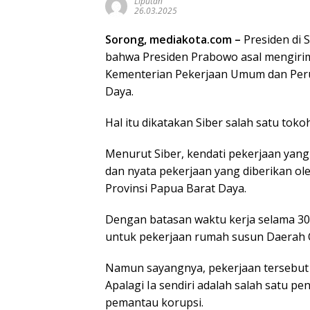
Liputan
26.03.2025
Sorong, mediakota.com –
Presiden di 
bahwa Presiden Prabowo asal mengiri
Kementerian Pekerjaan Umum dan Peru
Daya.
Hal itu dikatakan Siber salah satu tok
Menurut Siber, kendati pekerjaan yan
dan nyata pekerjaan yang diberikan o
Provinsi Papua Barat Daya.
Dengan batasan waktu kerja selama 30
untuk pekerjaan rumah susun Daerah O
Namun sayangnya, pekerjaan tersebut d
Apalagi Ia sendiri adalah salah satu pe
pemantau korupsi.