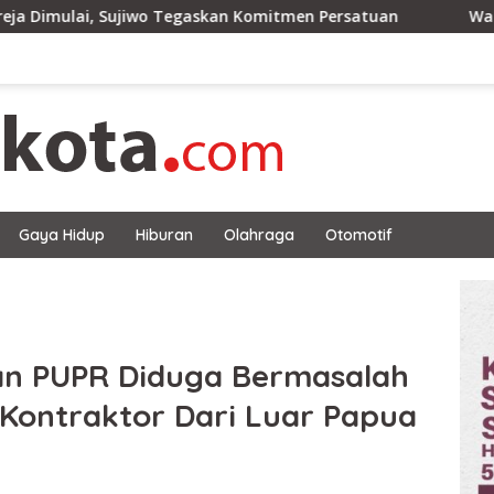
o Tegaskan Komitmen Persatuan
Wako Edi: Pemerintaha
Gaya Hidup
Hiburan
Olahraga
Otomotif
an PUPR Diduga Bermasalah
m Kontraktor Dari Luar Papua