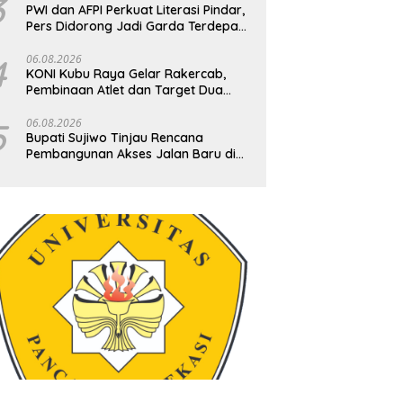
3
PWI dan AFPI Perkuat Literasi Pindar,
Pers Didorong Jadi Garda Terdepan
Edukasi Publik Lawan Pinjol Ilegal
4
06.08.2026
KONI Kubu Raya Gelar Rakercab,
Pembinaan Atlet dan Target Dua
Besar Jadi Fokus
5
06.08.2026
Bupati Sujiwo Tinjau Rencana
Pembangunan Akses Jalan Baru di
Desa Kapur