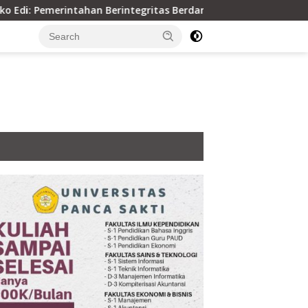
n Berintegritas Berdampak ke Kualitas Pelayanan Warga