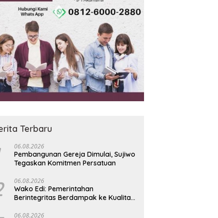
erita Terbaru
06.08.2026
Pembangunan Gereja Dimulai, Sujiwo
Tegaskan Komitmen Persatuan
2
06.08.2026
Wako Edi: Pemerintahan
Berintegritas Berdampak ke Kualitas
Pelayanan Warga
06.08.2026