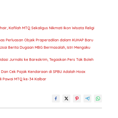
air, Kafilah MTQ Sekaligus Nikmati Ikon Wisata Religi
as Perluasan Objek Praperadilan dalam KUHAP Baru
 Usai Berita Dugaan MBG Bermasalah, Istri Mengaku
idasi Jurnalis ke Bareskrim, Tegaskan Pers Tak Boleh
n Dan Cek Pajak Kendaraan di SPBU Adalah Hoax
 di Pawai MTQ ke-34 Kalbar