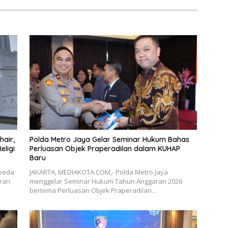
hair,
Polda Metro Jaya Gelar Seminar Hukum Bahas
eligi
Perluasan Objek Praperadilan dalam KUHAP
Baru
beda
JAKARTA, MEDIAKOTA.COM,- Polda Metro Jaya
uran
menggelar Seminar Hukum Tahun Anggaran 2026
bertema Perluasan Objek Praperadilan…