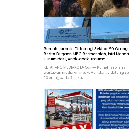
Rumah Jurnalis Didatangi Sekitar 50 Orang 
Berita Dugaan MBG Bermasalah, Istri Meng
Diintimidasi, Anak-anak Trauma
KETAPANG MEDIAKOTA.Com— Rumah seorang
wartawan media online, A. Hamdan, didatangi se
50 orang pada Selasa…