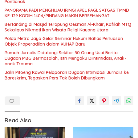
Pontianak
PANORAMA PADI MENGHIJAU IRINGI APEL PAGI, SATGAS TMMD
KE-129 KODIM 1404/PINRANG MAKIN BERSEMANGAT
Bertanding di Masjid Terapung Oesman Al-Khair, Kafilah MTQ
Sekaligus Nikmati Ikon Wisata Religi Kayong Utara
Polda Metro Jaya Gelar Seminar Hukum Bahas Perluasan
Objek Praperadilan dalam KUHAP Baru
Rumah Jurnalis Didatangi Sekitar 50 Orang Usai Berita
Dugaan MBG Bermasalah, Istri Mengaku Diintimidasi, Anak-
anak Trauma
Jalih Pitoeng Kawal Pelaporan Dugaan Intimidasi Jurnalis ke
Bareskrim, Tegaskan Pers Tak Boleh Dibungkam
Read Also