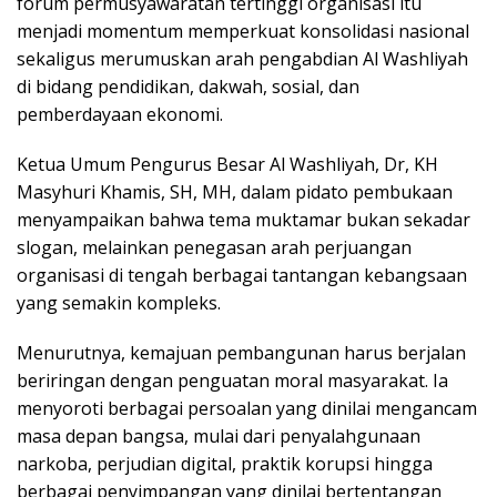
forum permusyawaratan tertinggi organisasi itu
menjadi momentum memperkuat konsolidasi nasional
sekaligus merumuskan arah pengabdian Al Washliyah
di bidang pendidikan, dakwah, sosial, dan
pemberdayaan ekonomi.
Ketua Umum Pengurus Besar Al Washliyah, Dr, KH
Masyhuri Khamis, SH, MH, dalam pidato pembukaan
menyampaikan bahwa tema muktamar bukan sekadar
slogan, melainkan penegasan arah perjuangan
organisasi di tengah berbagai tantangan kebangsaan
yang semakin kompleks.
Menurutnya, kemajuan pembangunan harus berjalan
beriringan dengan penguatan moral masyarakat. Ia
menyoroti berbagai persoalan yang dinilai mengancam
masa depan bangsa, mulai dari penyalahgunaan
narkoba, perjudian digital, praktik korupsi hingga
berbagai penyimpangan yang dinilai bertentangan