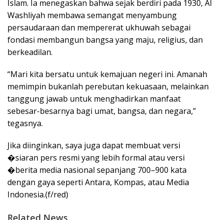
Islam. Ia menegaskan bahwa sejak berdiri pada 1930, Al
Washliyah membawa semangat menyambung
persaudaraan dan mempererat ukhuwah sebagai
fondasi membangun bangsa yang maju, religius, dan
berkeadilan.
“Mari kita bersatu untuk kemajuan negeri ini. Amanah
memimpin bukanlah perebutan kekuasaan, melainkan
tanggung jawab untuk menghadirkan manfaat
sebesar-besarnya bagi umat, bangsa, dan negara,”
tegasnya.
Jika diinginkan, saya juga dapat membuat versi
�⁠siaran pers resmi yang lebih formal atau versi
�⁠berita media nasional sepanjang 700–900 kata
dengan gaya seperti Antara, Kompas, atau Media
Indonesia.(f/red)
Related News