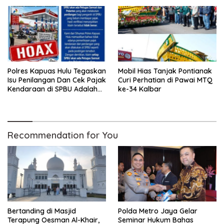
Anak-anak Trauma
Dibungkam
Polres Kapuas Hulu Tegaskan
Mobil Hias Tanjak Pontianak
Isu Penilangan Dan Cek Pajak
Curi Perhatian di Pawai MTQ
Kendaraan di SPBU Adalah
ke-34 Kalbar
Hoax
Recommendation for You
Bertanding di Masjid
Polda Metro Jaya Gelar
Terapung Oesman Al-Khair,
Seminar Hukum Bahas