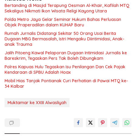
Bertanding di Masjid Terapung Oesman Al-Khair, Kafilah MTQ
Sekaligus Nikmati Ikon Wisata Religi Kayong Utara
Polda Metro Jaya Gelar Seminar Hukum Bahas Perluasan
Objek Praperadilan dalam KUHAP Baru
Rumah Jurnalis Didatangi Sekitar 50 Orang Usai Berita
Dugaan MBG Bermasalah, Istri Mengaku Diintimidasi, Anak-
anak Trauma
Jalih Pitoeng Kawal Pelaporan Dugaan Intimidasi Jurnalis ke
Bareskrim, Tegaskan Pers Tak Boleh Dibungkam
Polres Kapuas Hulu Tegaskan Isu Penilangan Dan Cek Pajak
Kendaraan di SPBU Adalah Hoax
Mobil Hias Tanjak Pontianak Curi Perhatian di Pawai MTQ ke-
34 Kalbar
Muktamar ke XXIII Alwasliyah