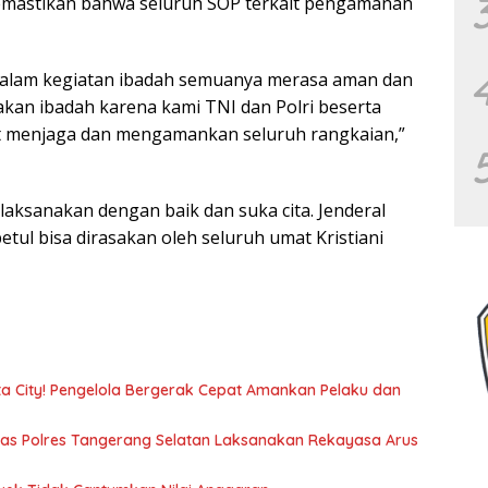
 memastikan bahwa seluruh SOP terkait pengamanan
 dalam kegiatan ibadah semuanya merasa aman dan
akan ibadah karena kami TNI dan Polri beserta
t menjaga dan mengamankan seluruh rangkaian,”
ilaksanakan dengan baik dan suka cita. Jenderal
etul bisa dirasakan oleh seluruh umat Kristiani
ata City! Pengelola Bergerak Cepat Amankan Pelaku dan
ntas Polres Tangerang Selatan Laksanakan Rekayasa Arus