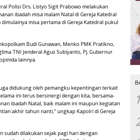
ral Polisi Drs. Listyo Sigit Prabowo melakukan
nan ibadah misa malam Natal di Gereja Katedral
 dimulainya misa pertama di Gereja Katedral pukul
enkopolkam Budi Gunawan, Menko PMK Pratikno,
ima TNI Jenderal Agus Subiyanto, Pj. Gubernur
opimda lainnya.
B
uga didukung oleh pemangku kepentingan terkait
1
elama ini terus bersinergi dengan kita, bersama-
an ibadah Natal, baik malam ini maupun kegiatan
ian akhir tahun nanti,” ungkap Kapolri di Gereja
n sudah dilakukan sejak pagi hari dengan