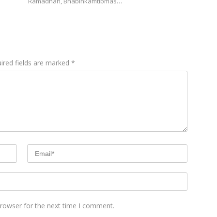
Ramadhan, Bhabinkamtibmas…
ired fields are marked
*
browser for the next time I comment.