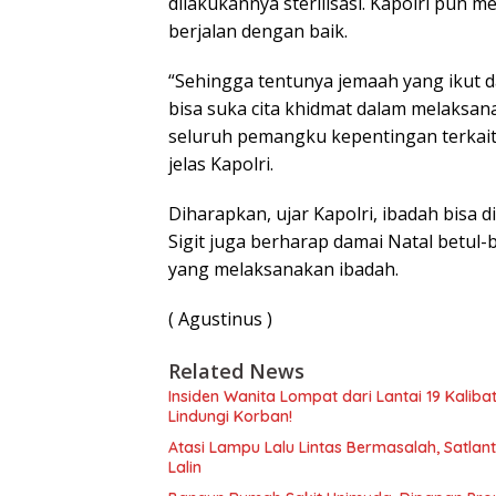
dilakukannya sterilisasi. Kapolri pun
berjalan dengan baik.
“Sehingga tentunya jemaah yang ikut
bisa suka cita khidmat dalam melaksan
seluruh pemangku kepentingan terkai
jelas Kapolri.
Diharapkan, ujar Kapolri, ibadah bisa d
Sigit juga berharap damai Natal betul-b
yang melaksanakan ibadah.
( Agustinus )
Related News
Insiden Wanita Lompat dari Lantai 19 Kalib
Lindungi Korban!
Atasi Lampu Lalu Lintas Bermasalah, Satla
Lalin