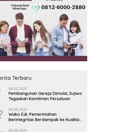
erita Terbaru
06.08.2026
Pembangunan Gereja Dimulai, Sujiwo
Tegaskan Komitmen Persatuan
2
06.08.2026
Wako Edi: Pemerintahan
Berintegritas Berdampak ke Kualitas
Pelayanan Warga
06.08.2026