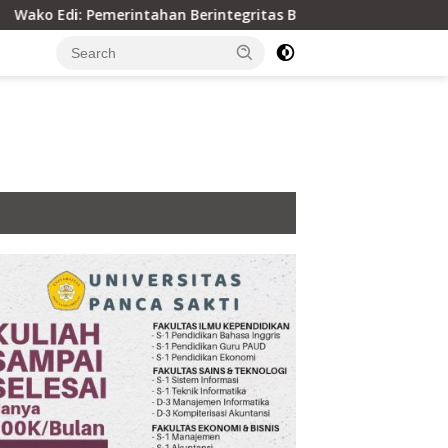
 Pemerintahan Berintegritas Berdampak ke Kualitas Pelayana