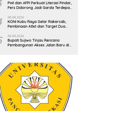
3
PWI dan AFPI Perkuat Literasi Pindar,
Pers Didorong Jadi Garda Terdepan
Edukasi Publik Lawan Pinjol Ilegal
4
06.08.2026
KONI Kubu Raya Gelar Rakercab,
Pembinaan Atlet dan Target Dua
Besar Jadi Fokus
5
06.08.2026
Bupati Sujiwo Tinjau Rencana
Pembangunan Akses Jalan Baru di
Desa Kapur