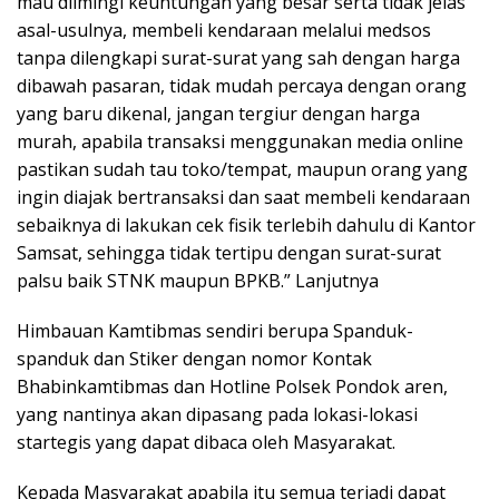
mau diimingi keuntungan yang besar serta tidak jelas
asal-usulnya, membeli kendaraan melalui medsos
tanpa dilengkapi surat-surat yang sah dengan harga
dibawah pasaran, tidak mudah percaya dengan orang
yang baru dikenal, jangan tergiur dengan harga
murah, apabila transaksi menggunakan media online
pastikan sudah tau toko/tempat, maupun orang yang
ingin diajak bertransaksi dan saat membeli kendaraan
sebaiknya di lakukan cek fisik terlebih dahulu di Kantor
Samsat, sehingga tidak tertipu dengan surat-surat
palsu baik STNK maupun BPKB.” Lanjutnya
Himbauan Kamtibmas sendiri berupa Spanduk-
spanduk dan Stiker dengan nomor Kontak
Bhabinkamtibmas dan Hotline Polsek Pondok aren,
yang nantinya akan dipasang pada lokasi-lokasi
startegis yang dapat dibaca oleh Masyarakat.
Kepada Masyarakat apabila itu semua terjadi dapat