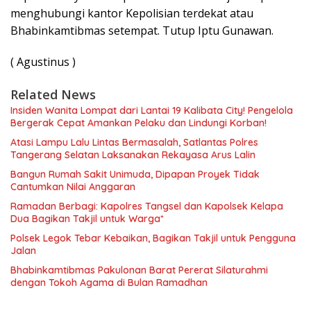
menghubungi kantor Kepolisian terdekat atau
Bhabinkamtibmas setempat. Tutup Iptu Gunawan.
( Agustinus )
Related News
Insiden Wanita Lompat dari Lantai 19 Kalibata City! Pengelola
Bergerak Cepat Amankan Pelaku dan Lindungi Korban!
Atasi Lampu Lalu Lintas Bermasalah, Satlantas Polres
Tangerang Selatan Laksanakan Rekayasa Arus Lalin
Bangun Rumah Sakit Unimuda, Dipapan Proyek Tidak
Cantumkan Nilai Anggaran
Ramadan Berbagi: Kapolres Tangsel dan Kapolsek Kelapa
Dua Bagikan Takjil untuk Warga*
Polsek Legok Tebar Kebaikan, Bagikan Takjil untuk Pengguna
Jalan
Bhabinkamtibmas Pakulonan Barat Pererat Silaturahmi
dengan Tokoh Agama di Bulan Ramadhan