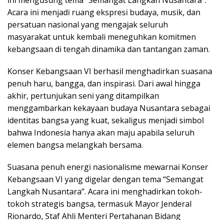
ini mengusung tema “Semangat Langkah Nusantara”.
Acara ini menjadi ruang ekspresi budaya, musik, dan
persatuan nasional yang mengajak seluruh
masyarakat untuk kembali meneguhkan komitmen
kebangsaan di tengah dinamika dan tantangan zaman.
Konser Kebangsaan VI berhasil menghadirkan suasana
penuh haru, bangga, dan inspirasi. Dari awal hingga
akhir, pertunjukan seni yang ditampilkan
menggambarkan kekayaan budaya Nusantara sebagai
identitas bangsa yang kuat, sekaligus menjadi simbol
bahwa Indonesia hanya akan maju apabila seluruh
elemen bangsa melangkah bersama.
Suasana penuh energi nasionalisme mewarnai Konser
Kebangsaan VI yang digelar dengan tema “Semangat
Langkah Nusantara”. Acara ini menghadirkan tokoh-
tokoh strategis bangsa, termasuk Mayor Jenderal
Rionardo, Staf Ahli Menteri Pertahanan Bidang