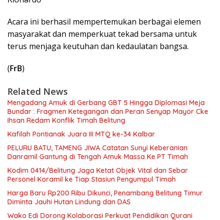
Acara ini berhasil mempertemukan berbagai elemen
masyarakat dan memperkuat tekad bersama untuk
terus menjaga keutuhan dan kedaulatan bangsa.
(
FrB
)
Related News
Mengadang Amuk di Gerbang GBT 5 Hingga Diplomasi Meja
Bundar : Fragmen Ketegangan dan Peran Senyap Mayor Cke
Ihsan Redam Konflik Timah Belitung
Kafilah Pontianak Juara III MTQ ke-34 Kalbar
PELURU BATU, TAMENG JIWA Catatan Sunyi Keberanian
Danramil Gantung di Tengah Amuk Massa Ke PT Timah
Kodim 0414/Belitung Jaga Ketat Objek Vital dan Sebar
Personel Koramil ke Tiap Stasiun Pengumpul Timah
Harga Baru Rp200 Ribu Dikunci, Penambang Belitung Timur
Diminta Jauhi Hutan Lindung dan DAS
Wako Edi Dorong Kolaborasi Perkuat Pendidikan Qurani