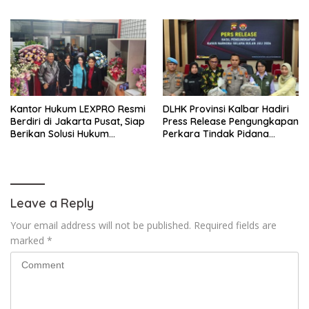
Jadi Penonton, Jadilah
Talenta Digital
Kantor Hukum LEXPRO Resmi
DLHK Provinsi Kalbar Hadiri
Berdiri di Jakarta Pusat, Siap
Press Release Pengungkapan
Berikan Solusi Hukum
Perkara Tindak Pidana
Profesional
Kejahatan Satwa Liar di
Polresta Pontianak
Leave a Reply
Your email address will not be published.
Required fields are
marked
*