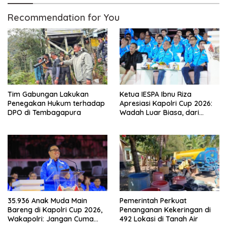
Recommendation for You
Tim Gabungan Lakukan
Ketua IESPA Ibnu Riza
Penegakan Hukum terhadap
Apresiasi Kapolri Cup 2026:
DPO di Tembagapura
Wadah Luar Biasa, dari
Polres hingga Panggung
Nasional
35.936 Anak Muda Main
Pemerintah Perkuat
Bareng di Kapolri Cup 2026,
Penanganan Kekeringan di
Wakapolri: Jangan Cuma
492 Lokasi di Tanah Air