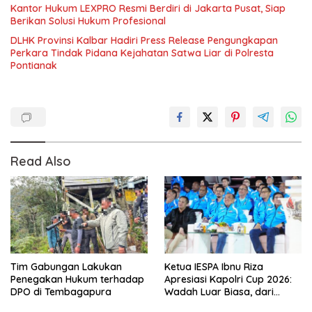
Kantor Hukum LEXPRO Resmi Berdiri di Jakarta Pusat, Siap
Berikan Solusi Hukum Profesional
DLHK Provinsi Kalbar Hadiri Press Release Pengungkapan
Perkara Tindak Pidana Kejahatan Satwa Liar di Polresta
Pontianak
Read Also
Tim Gabungan Lakukan
Ketua IESPA Ibnu Riza
Penegakan Hukum terhadap
Apresiasi Kapolri Cup 2026:
DPO di Tembagapura
Wadah Luar Biasa, dari
Polres hingga Panggung