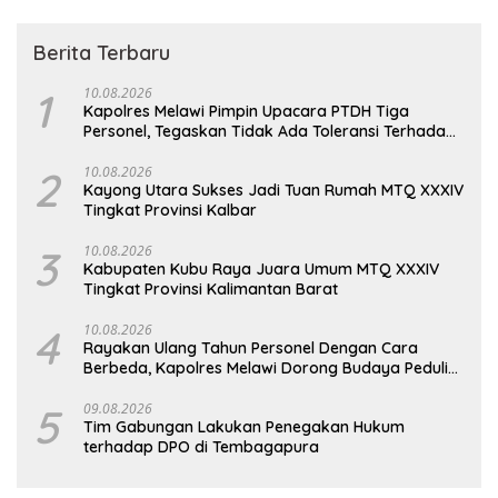
Berita Terbaru
1
10.08.2026
Kapolres Melawi Pimpin Upacara PTDH Tiga
Personel, Tegaskan Tidak Ada Toleransi Terhadap
Pelanggaran
2
10.08.2026
Kayong Utara Sukses Jadi Tuan Rumah MTQ XXXIV
Tingkat Provinsi Kalbar
3
10.08.2026
Kabupaten Kubu Raya Juara Umum MTQ XXXIV
Tingkat Provinsi Kalimantan Barat
4
10.08.2026
Rayakan Ulang Tahun Personel Dengan Cara
Berbeda, Kapolres Melawi Dorong Budaya Peduli
Lingkungan
5
09.08.2026
Tim Gabungan Lakukan Penegakan Hukum
terhadap DPO di Tembagapura