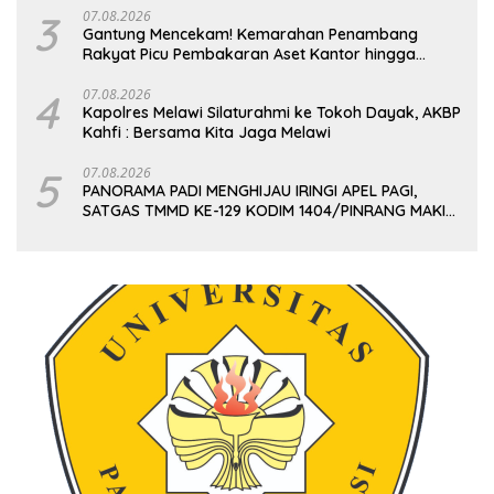
3
07.08.2026
Gantung Mencekam! Kemarahan Penambang
Rakyat Picu Pembakaran Aset Kantor hingga
Gudang Vital PT Timah
4
07.08.2026
Kapolres Melawi Silaturahmi ke Tokoh Dayak, AKBP
Kahfi : Bersama Kita Jaga Melawi
5
07.08.2026
PANORAMA PADI MENGHIJAU IRINGI APEL PAGI,
SATGAS TMMD KE-129 KODIM 1404/PINRANG MAKIN
BERSEMANGAT