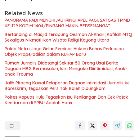
Related News
PANORAMA PADI MENGHIJAU IRINGI APEL PAGI, SATGAS TMMD
KE-129 KODIM 1404/PINRANG MAKIN BERSEMANGAT
Bertanding di Masjid Terapung Oesman Al-Khair, Kafilah MTQ
Sekaligus Nikmati Ikon Wisata Religi Kayong Utara
Polda Metro Jaya Gelar Seminar Hukum Bahas Perluasan
Objek Praperadilan dalam KUHAP Baru
Rumah Jurnalis Didatangi Sekitar 50 Orang Usai Berita
Dugaan MBG Bermasalah, Istri Mengaku Diintimidasi, Anak-
anak Trauma
Jalih Pitoeng Kawal Pelaporan Dugaan Intimidasi Jurnalis ke
Bareskrim, Tegaskan Pers Tak Boleh Dibungkam
Polres Kapuas Hulu Tegaskan Isu Penilangan Dan Cek Pajak
Kendaraan di SPBU Adalah Hoax