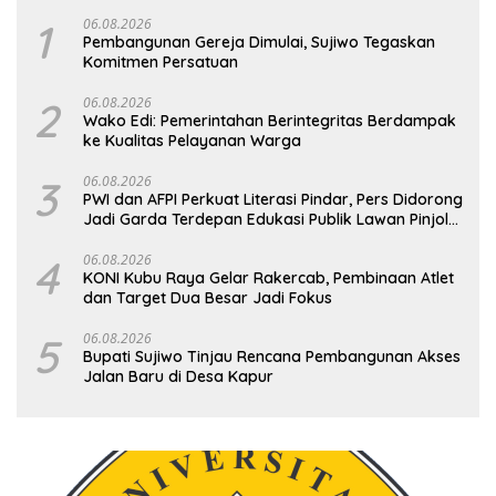
1
06.08.2026
Pembangunan Gereja Dimulai, Sujiwo Tegaskan
Komitmen Persatuan
2
06.08.2026
Wako Edi: Pemerintahan Berintegritas Berdampak
ke Kualitas Pelayanan Warga
3
06.08.2026
PWI dan AFPI Perkuat Literasi Pindar, Pers Didorong
Jadi Garda Terdepan Edukasi Publik Lawan Pinjol
Ilegal
4
06.08.2026
KONI Kubu Raya Gelar Rakercab, Pembinaan Atlet
dan Target Dua Besar Jadi Fokus
5
06.08.2026
Bupati Sujiwo Tinjau Rencana Pembangunan Akses
Jalan Baru di Desa Kapur