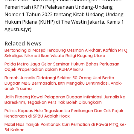
Pemerintah (RPP) Pelaksanaan Undang-Undang
Nomor 1 Tahun 2023 tentang Kitab Undang-Undang
Hukum Pidana (KUHP) di The Westin Jakarta, Kamis 1
Agustus.(yr)
Related News
Bertanding di Masjid Terapung Oesman Al-Khair, Kafilah MTQ
Sekaligus Nikmati Ikon Wisata Religi Kayong Utara
Polda Metro Jaya Gelar Seminar Hukum Bahas Perluasan
Objek Praperadilan dalam KUHAP Baru
Rumah Jurnalis Didatangi Sekitar 50 Orang Usai Berita
Dugaan MBG Bermasalah, Istri Mengaku Diintimidasi, Anak-
anak Trauma
Jalih Pitoeng Kawal Pelaporan Dugaan Intimidasi Jurnalis ke
Bareskrim, Tegaskan Pers Tak Boleh Dibungkam
Polres Kapuas Hulu Tegaskan Isu Penilangan Dan Cek Pajak
Kendaraan di SPBU Adalah Hoax
Mobil Hias Tanjak Pontianak Curi Perhatian di Pawai MTQ ke-
34 Kalbar