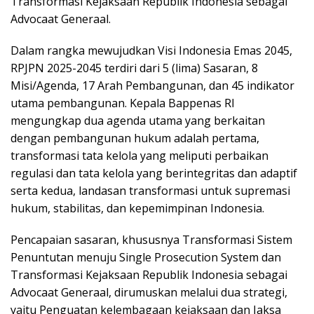
Transformasi Kejaksaan Republik Indonesia sebagai
Advocaat Generaal.
Dalam rangka mewujudkan Visi Indonesia Emas 2045,
RPJPN 2025-2045 terdiri dari 5 (lima) Sasaran, 8
Misi/Agenda, 17 Arah Pembangunan, dan 45 indikator
utama pembangunan. Kepala Bappenas RI
mengungkap dua agenda utama yang berkaitan
dengan pembangunan hukum adalah pertama,
transformasi tata kelola yang meliputi perbaikan
regulasi dan tata kelola yang berintegritas dan adaptif
serta kedua, landasan transformasi untuk supremasi
hukum, stabilitas, dan kepemimpinan Indonesia.
Pencapaian sasaran, khususnya Transformasi Sistem
Penuntutan menuju Single Prosecution System dan
Transformasi Kejaksaan Republik Indonesia sebagai
Advocaat Generaal, dirumuskan melalui dua strategi,
yaitu Penguatan kelembagaan kejaksaan dan Jaksa