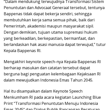
“Dalam mendukung terwujudnya Transformasi Sistem
Penuntutan dan Advocaat Generaal tersebut, tentunya
Bappenas tidak dapat bekerja sendiri, sehingga
membutuhkan kerja sama semua pihak, baik dari
Pemerintah, akademisi maupun masyarakat sipil.
Dengan demikian, tujuan utama supremasi hukum
yang berkeadilan, berkepastian, bermanfaat, dan
berlandaskan hak asasi manusia dapat terwujud,” tutur
Kepala Bappenas RI.
Mengakhiri keynote speech-nya Kepala Bappenas RI
berharap masukan dan catatan tersebut dapat
berguna bagi penguatan kelembagaan Kejaksaan RI
dalam mewujudkan Indonesia Emas Tahun 2045.
Hal itu disampaikan dalam Keynote Speech
Menkumham RI pada acara kegiatan Launching Blue
Print “Transformasi Penuntutan Menuju Indonesia
Emas 2045” dan Dialog Publik Rancangan Peraturan