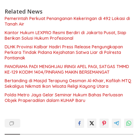
Related News
Pemerintah Perkuat Penanganan Kekeringan di 492 Lokasi di
Tanah Air
Kantor Hukum LEXPRO Resmi Berdiri di Jakarta Pusat, Siap
Berikan Solusi Hukum Profesional
DLHK Provinsi Kalbar Hadiri Press Release Pengungkapan
Perkara Tindak Pidana Kejahatan Satwa Liar di Polresta
Pontianak
PANORAMA PADI MENGHIJAU IRINGI APEL PAGI, SATGAS TMMD
KE-129 KODIM 1404/PINRANG MAKIN BERSEMANGAT
Bertanding di Masjid Terapung Oesman Al-Khair, Kafilah MTQ
Sekaligus Nikmati Ikon Wisata Religi Kayong Utara
Polda Metro Jaya Gelar Seminar Hukum Bahas Perluasan
Objek Praperadilan dalam KUHAP Baru