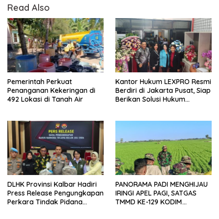
Read Also
Pemerintah Perkuat
Kantor Hukum LEXPRO Resmi
Penanganan Kekeringan di
Berdiri di Jakarta Pusat, Siap
492 Lokasi di Tanah Air
Berikan Solusi Hukum
Profesional
DLHK Provinsi Kalbar Hadiri
PANORAMA PADI MENGHIJAU
Press Release Pengungkapan
IRINGI APEL PAGI, SATGAS
Perkara Tindak Pidana
TMMD KE-129 KODIM
Kejahatan Satwa Liar di
1404/PINRANG MAKIN