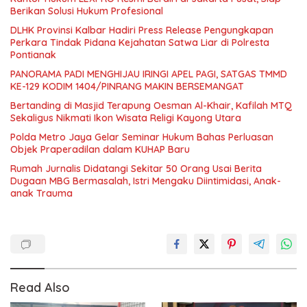
Berikan Solusi Hukum Profesional
DLHK Provinsi Kalbar Hadiri Press Release Pengungkapan
Perkara Tindak Pidana Kejahatan Satwa Liar di Polresta
Pontianak
PANORAMA PADI MENGHIJAU IRINGI APEL PAGI, SATGAS TMMD
KE-129 KODIM 1404/PINRANG MAKIN BERSEMANGAT
Bertanding di Masjid Terapung Oesman Al-Khair, Kafilah MTQ
Sekaligus Nikmati Ikon Wisata Religi Kayong Utara
Polda Metro Jaya Gelar Seminar Hukum Bahas Perluasan
Objek Praperadilan dalam KUHAP Baru
Rumah Jurnalis Didatangi Sekitar 50 Orang Usai Berita
Dugaan MBG Bermasalah, Istri Mengaku Diintimidasi, Anak-
anak Trauma
Read Also