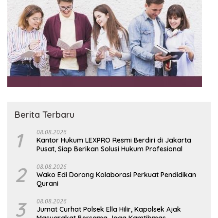
Berita Terbaru
1
08.08.2026
Kantor Hukum LEXPRO Resmi Berdiri di Jakarta
Pusat, Siap Berikan Solusi Hukum Profesional
2
08.08.2026
Wako Edi Dorong Kolaborasi Perkuat Pendidikan
Qurani
3
08.08.2026
Jumat Curhat Polsek Ella Hilir, Kapolsek Ajak
Masyarakat Bersama Jaga Kamtibmas