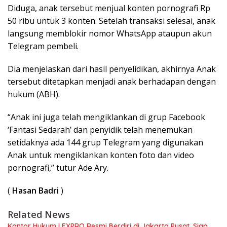
Diduga, anak tersebut menjual konten pornografi Rp
50 ribu untuk 3 konten. Setelah transaksi selesai, anak
langsung memblokir nomor WhatsApp ataupun akun
Telegram pembeli.
Dia menjelaskan dari hasil penyelidikan, akhirnya Anak
tersebut ditetapkan menjadi anak berhadapan dengan
hukum (ABH).
“Anak ini juga telah mengiklankan di grup Facebook
‘Fantasi Sedarah’ dan penyidik ​​​​telah menemukan
setidaknya ada 144 grup Telegram yang digunakan
Anak untuk mengiklankan konten foto dan video
pornografi,” tutur Ade Ary.
(
Hasan Badri
)
Related News
Kantor Hukum LEXPRO Resmi Berdiri di Jakarta Pusat, Siap