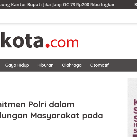
pati Jika Janji OC 73 Rp200 Ribu Ingkar
Bahu-Membahu
Gaya Hidup
Hiburan
Olahraga
Otomotif
itmen Polri dalam
ndungan Masyarakat pada