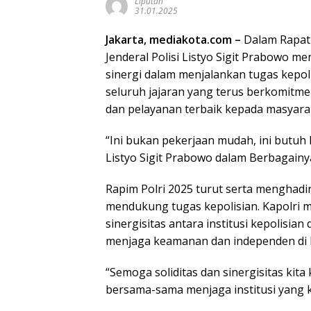
Liputan
31.01.2025
Jakarta, mediakota.com –
Dalam Rapat 
Jenderal Polisi Listyo Sigit Prabowo m
sinergi dalam menjalankan tugas kepol
seluruh jajaran yang terus berkomit
dan pelayanan terbaik kepada masyara
“Ini bukan pekerjaan mudah, ini butuh k
Listyo Sigit Prabowo dalam Berbagainy
Rapim Polri 2025 turut serta menghad
mendukung tugas kepolisian. Kapolri 
sinergisitas antara institusi kepolisia
menjaga keamanan dan independen di 
“Semoga soliditas dan sinergisitas kit
bersama-sama menjaga institusi yang kit