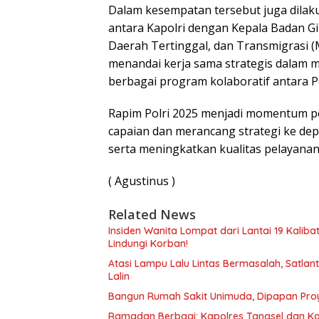
Dalam kesempatan tersebut juga dil
antara Kapolri dengan Kepala Badan G
Daerah Tertinggal, dan Transmigrasi 
menandai kerja sama strategis dalam 
berbagai program kolaboratif antara Pol
Rapim Polri 2025 menjadi momentum pe
capaian dan merancang strategi ke dep
serta meningkatkan kualitas pelayana
( Agustinus )
Related News
Insiden Wanita Lompat dari Lantai 19 Kalib
Lindungi Korban!
Atasi Lampu Lalu Lintas Bermasalah, Satla
Lalin
Bangun Rumah Sakit Unimuda, Dipapan Pro
Ramadan Berbagi: Kapolres Tangsel dan Ka