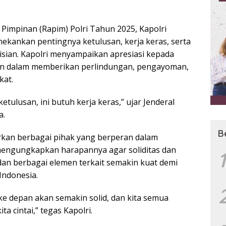
Pimpinan (Rapim) Polri Tahun 2025, Kapolri
enekankan pentingnya ketulusan, kerja keras, serta
isian. Kapolri menyampaikan apresiasi kepada
men dalam memberikan perlindungan, pengayoman,
kat.
etulusan, ini butuh kerja keras,” ujar Jenderal
a.
B
irkan berbagai pihak yang berperan dalam
mengungkapkan harapannya agar soliditas dan
1
n dan berbagai elemen terkait semakin kuat demi
Indonesia.
a ke depan akan semakin solid, dan kita semua
a cintai,” tegas Kapolri.