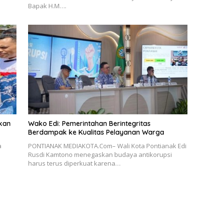
Bapak H.M….
kan
Wako Edi: Pemerintahan Berintegritas
Berdampak ke Kualitas Pelayanan Warga
a
PONTIANAK MEDIAKOTA.Com– Wali Kota Pontianak Edi
Rusdi Kamtono menegaskan budaya antikorupsi
harus terus diperkuat karena…