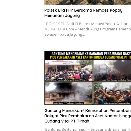
Polsek Ella Hilir Bersama Pemdes Popay
Menanam Jagung
POLSEK ELLA HILIR Polres Melawi Polda Kalbar
MEDIAKOTA.Com – Mendukung Program Pemerin
Swasembada Jagung…
Gantung Mencekam! Kemarahan Penamban
Rakyat Picu Pembakaran Aset Kantor hingg
Gudang Vital PT Timah
Gantung, Belitung Timur – Suasana di halaman K