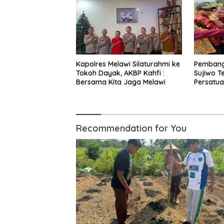
Kapolres Melawi Silaturahmi ke
Pembangu
Tokoh Dayak, AKBP Kahfi :
Sujiwo 
Bersama Kita Jaga Melawi
Persatu
Recommendation for You