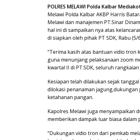
POLRES MELAWI Polda Kalbar Mediako
Melawi Polda Kalbar AKBP Harris Batara 
Melawi dan manajemen PT.Sinar Dinami
hal ini di sampaikan nya atas kelanca
di siapkan oleh pihak PT SDK, Rabu (5/6
“Terima kasih atas bantuan vidio tron
guna menunjang pelaksanaan zoom mee
kwartal II di PT.SDK, seluruh rangkaian
Kesiapan telah dilakukan sejak tanggal
dilokasi penanaman jagung,dukungan
ketahanan pangan.
Kapolres Melawi juga menyampaikan du
memberikan dampak luar biasa dalam 
“Dukungan vidio tron dari pemkab mela