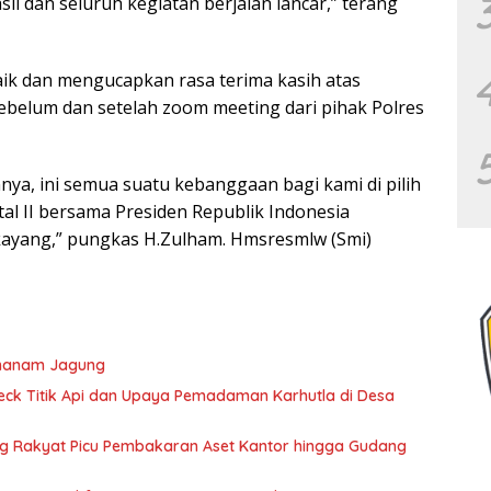
il dan seluruh kegiatan berjalan lancar,” terang
ik dan mengucapkan rasa terima kasih atas
sebelum dan setelah zoom meeting dari pihak Polres
nya, ini semua suatu kebanggaan bagi kami di pilih
al II bersama Presiden Republik Indonesia
ayang,” pungkas H.Zulham. Hmsresmlw (Smi)
enanam Jagung
ck Titik Api dan Upaya Pemadaman Karhutla di Desa
Rakyat Picu Pembakaran Aset Kantor hingga Gudang