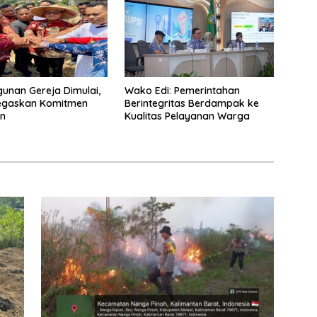
nan Gereja Dimulai,
Wako Edi: Pemerintahan
Tegaskan Komitmen
Berintegritas Berdampak ke
an
Kualitas Pelayanan Warga