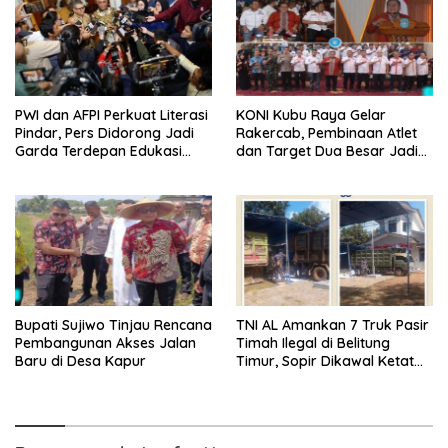
PWI dan AFPI Perkuat Literasi
KONI Kubu Raya Gelar
Pindar, Pers Didorong Jadi
Rakercab, Pembinaan Atlet
Garda Terdepan Edukasi
dan Target Dua Besar Jadi
Publik Lawan Pinjol Ilegal
Fokus
Bupati Sujiwo Tinjau Rencana
TNI AL Amankan 7 Truk Pasir
Pembangunan Akses Jalan
Timah Ilegal di Belitung
Baru di Desa Kapur
Timur, Sopir Dikawal Ketat
ke Pos Manggar