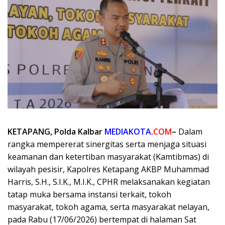
KETAPANG, Polda Kalbar
MEDIAKOTA.
COM
–
Dalam
rangka mempererat sinergitas serta menjaga situasi
keamanan dan ketertiban masyarakat (Kamtibmas) di
wilayah pesisir, Kapolres Ketapang AKBP Muhammad
Harris, S.H., S.I.K., M.I.K., CPHR melaksanakan kegiatan
tatap muka bersama instansi terkait, tokoh
masyarakat, tokoh agama, serta masyarakat nelayan,
pada Rabu (17/06/2026) bertempat di halaman Sat