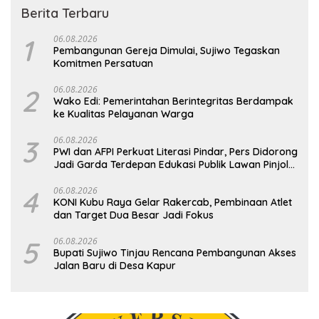
Berita Terbaru
1
06.08.2026
Pembangunan Gereja Dimulai, Sujiwo Tegaskan
Komitmen Persatuan
2
06.08.2026
Wako Edi: Pemerintahan Berintegritas Berdampak
ke Kualitas Pelayanan Warga
3
06.08.2026
PWI dan AFPI Perkuat Literasi Pindar, Pers Didorong
Jadi Garda Terdepan Edukasi Publik Lawan Pinjol
Ilegal
4
06.08.2026
KONI Kubu Raya Gelar Rakercab, Pembinaan Atlet
dan Target Dua Besar Jadi Fokus
5
06.08.2026
Bupati Sujiwo Tinjau Rencana Pembangunan Akses
Jalan Baru di Desa Kapur