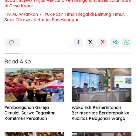
Bupati Sujiwo Tinjau Rencana Pembangunan Akses Jalan Baru
di Desa Kapur
TNI AL Amankan 7 Truk Pasir Timah Ilegal di Belitung Timur,
Sopir Dikawal Ketat ke Pos Manggar
Read Also
Pembangunan Gereja
Wako Edi: Pemerintahan
Dimulai, Sujiwo Tegaskan
Berintegritas Berdampak ke
Komitmen Persatuan
Kualitas Pelayanan Warga