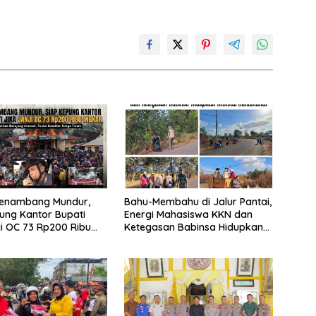
Penambang Mundur,
Bahu-Membahu di Jalur Pantai,
ung Kantor Bupati
Energi Mahasiswa KKN dan
ji OC 73 Rp200 Ribu
Ketegasan Babinsa Hidupkan
Kembali Sukamandi