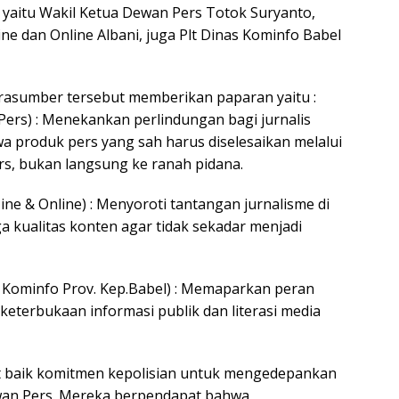
yaitu Wakil Ketua Dewan Pers Totok Suryanto,
ne dan Online Albani, juga Plt Dinas Kominfo Babel
rasumber tersebut memberikan paparan yaitu :
Pers) : Menekankan perlindungan bagi jurnalis
a produk pers yang sah harus diselesaikan melalui
s, bukan langsung ke ranah pidana.
ne & Online) : Menyoroti tantangan jurnalisme di
a kualitas konten agar tidak sekadar menjadi
adis Kominfo Prov. Kep.Babel) : Memaparkan peran
terbukaan informasi publik dan literasi media
but baik komitmen kepolisian untuk mengedepankan
an Pers. Mereka berpendapat bahwa