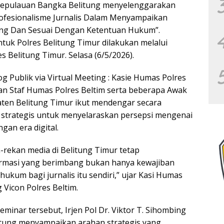
) Kepulauan Bangka Belitung menyelenggarakan
rofesionalisme Jurnalis Dalam Menyampaikan
ang Dan Sesuai Dengan Ketentuan Hukum”.
tuk Polres Belitung Timur dilakukan melalui
s Belitung Timur. Selasa (6/5/2026).
g Publik via Virtual Meeting : Kasie Humas Polres
ran Staf Humas Polres Beltim serta beberapa Awak
aten Belitung Timur ikut mendengar secara
strategis untuk menyelaraskan persepsi mengenai
gan era digital.
n-rekan media di Belitung Timur tetap
formasi yang berimbang bukan hanya kewajiban
hukum bagi jurnalis itu sendiri,” ujar Kasi Humas
g Vicon Polres Beltim.
inar tersebut, Irjen Pol Dr. Viktor T. Sihombing
itung menyampaikan arahan strategis yang