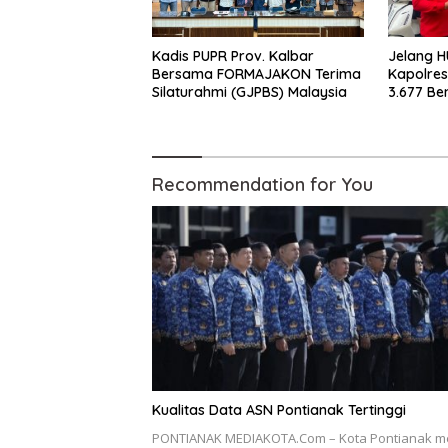
Kadis PUPR Prov. Kalbar
Jelang H
Bersama FORMAJAKON Terima
Kapolres
Silaturahmi (GJPBS) Malaysia
3.677 Be
Warga
Recommendation for You
Kualitas Data ASN Pontianak Tertinggi
PONTIANAK MEDIAKOTA.Com – Kota Pontianak m