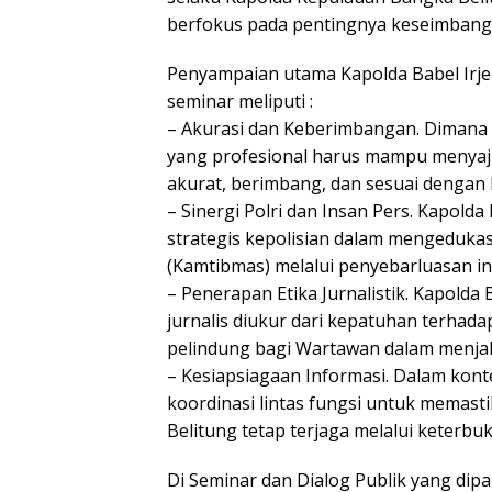
berfokus pada pentingnya keseimbang
Penyampaian utama Kapolda Babel Irje
seminar meliputi :
– Akurasi dan Keberimbangan. Dimana
yang profesional harus mampu menyajik
akurat, berimbang, dan sesuai dengan
– Sinergi Polri dan Insan Pers. Kapol
strategis kepolisian dalam mengedukas
(Kamtibmas) melalui penyebarluasan 
– Penerapan Etika Jurnalistik. Kapold
jurnalis diukur dari kepatuhan terhadap
pelindung bagi Wartawan dalam menjal
– Kesiapsiagaan Informasi. Dalam kont
koordinasi lintas fungsi untuk memast
Belitung tetap terjaga melalui keterbu
Di Seminar dan Dialog Publik yang dip