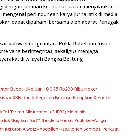
engi dengan jaminan keamanan dalam menjalankan
si mengenai perlindungan karya jurnalistik di media
rapkan dapat dipahami bersama oleh aparat Penegak
sar bahwa sinergi antara Polda Babel dan Insan
sme yang berintegritas, sekaligus menjaga
yarakat di wilayah Bangka Belitung.
or Bupati Jika Janji OC 73 Rp200 Ribu Ingkar
asiswa KKN dan Ketegasan Babinsa Hidupkan Kembali
ON Terima Silaturahmi (GJPBS) Malaysia
Landak Bagikan 3.677 Bendera Merah Putih ke Warga
an Keraton Alwatzikhoebillah Kesultanan Sambas, Perkuat