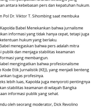
an antara kebebasan pers dan kepatuhan hukum.
n Pol Dr. Viktor T. Sihombing saat membuka
 Kapolda Babel Menekankan bahwa jurnalisme
an informasi yang tidak hanya cepat, tetapi juga
 ketentuan hukum yang berlaku.
da Babel menegaskan bahwa pers adalah mitra
i publik dan menjaga stabilitas keamanan
informasi yang membangun.
a Babel mengingatkan bahwa profesionalisme
 Kode Etik Jurnalistik (KEJ), yang menjadi benteng
ankan tugas profesinya.
eks lebih luas, Kapolda juga menyoroti pentingnya
ikan stabilitas keamanan di wilayah Bangka
kaan informasi publik yang sehat.
andu oleh seorang moderator, Dick Revolino