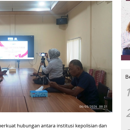
B
1
rkuat hubungan antara institusi kepolisian dan