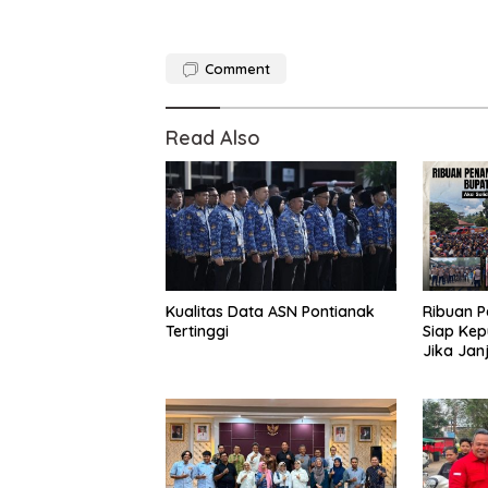
Comment
Read Also
Kualitas Data ASN Pontianak
Ribuan 
Tertinggi
Siap Kep
Jika Jan
Ingkar