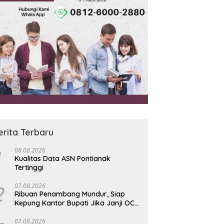
erita Terbaru
08.08.2026
Kualitas Data ASN Pontianak
Tertinggi
2
07.08.2026
Ribuan Penambang Mundur, Siap
Kepung Kantor Bupati Jika Janji OC
73 Rp200 Ribu Ingkar
07.08.2026