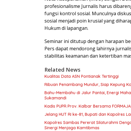
profesionalisme Jurnalis harus dibar
fungsi kontrol sosial. Munculnya disku
sosial menjadi poin krusial yang diha
Hukum di lapangan.
Seminar ini ditutup dengan harapan be
Pers dapat mendorong lahirnya jurnali
stabilitas keamanan dan ketertiban mas
Related News
Kualitas Data ASN Pontianak Tertinggi
Ribuan Penambang Mundur, Siap Kepung Kant
Bahu-Membahu di Jalur Pantai, Energi Mah
Sukamandi
Kadis PUPR Prov. Kalbar Bersama FORMAJAK
Jelang HUT RI ke-81, Bupati dan Kapolres 
‎Kapolres Sambas Pererat Silaturahmi Deng
Sinergi Menjaga Kamtibmas