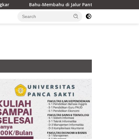
-Membahu di Jalur Pantai, Energi Mahasiswa KKN dan Ketega