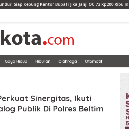
Kantor Bupati Jika Janji OC 73 Rp200 Ribu Ingkar
Bahu
Gaya Hidup
Hiburan
Olahraga
Otomotif
erkuat Sinergitas, Ikuti
log Publik Di Polres Beltim