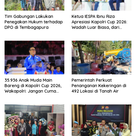
Tim Gabungan Lakukan
Ketua IESPA Ibnu Riza
Penegakan Hukum terhadap
Apresiasi Kapolri Cup 2026:
DPO di Tembagapura
Wadah Luar Biasa, dari
Polres hingga Panggung
Nasional
35.936 Anak Muda Main
Pemerintah Perkuat
Bareng di Kapolri Cup 2026,
Penanganan Kekeringan di
Wakapolri: Jangan Cuma
492 Lokasi di Tanah Air
Jadi Penonton, Jadilah
Talenta Digital