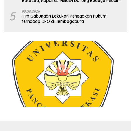
Berbeda, Kapolres Melawi Dorong Budaya Peduli
Lingkungan
5
09.08.2026
Tim Gabungan Lakukan Penegakan Hukum
terhadap DPO di Tembagapura