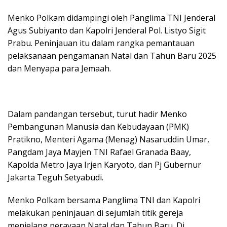
Menko Polkam didampingi oleh Panglima TNI Jenderal
Agus Subiyanto dan Kapolri Jenderal Pol. Listyo Sigit
Prabu. Peninjauan itu dalam rangka pemantauan
pelaksanaan pengamanan Natal dan Tahun Baru 2025
dan Menyapa para Jemaah.
Dalam pandangan tersebut, turut hadir Menko
Pembangunan Manusia dan Kebudayaan (PMK)
Pratikno, Menteri Agama (Menag) Nasaruddin Umar,
Pangdam Jaya Mayjen TNI Rafael Granada Baay,
Kapolda Metro Jaya Irjen Karyoto, dan Pj Gubernur
Jakarta Teguh Setyabudi.
Menko Polkam bersama Panglima TNI dan Kapolri
melakukan peninjauan di sejumlah titik gereja
menjelang perayaan Natal dan Tahun Baru. Di