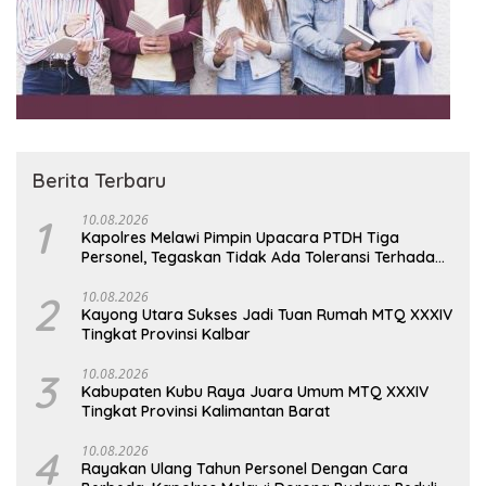
Berita Terbaru
1
10.08.2026
Kapolres Melawi Pimpin Upacara PTDH Tiga
Personel, Tegaskan Tidak Ada Toleransi Terhadap
Pelanggaran
2
10.08.2026
Kayong Utara Sukses Jadi Tuan Rumah MTQ XXXIV
Tingkat Provinsi Kalbar
3
10.08.2026
Kabupaten Kubu Raya Juara Umum MTQ XXXIV
Tingkat Provinsi Kalimantan Barat
4
10.08.2026
Rayakan Ulang Tahun Personel Dengan Cara