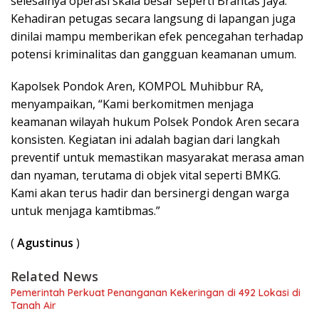
selesainya operasi skala besar seperti Brantas Jaya.
Kehadiran petugas secara langsung di lapangan juga
dinilai mampu memberikan efek pencegahan terhadap
potensi kriminalitas dan gangguan keamanan umum.
Kapolsek Pondok Aren, KOMPOL Muhibbur RA,
menyampaikan, “Kami berkomitmen menjaga
keamanan wilayah hukum Polsek Pondok Aren secara
konsisten. Kegiatan ini adalah bagian dari langkah
preventif untuk memastikan masyarakat merasa aman
dan nyaman, terutama di objek vital seperti BMKG.
Kami akan terus hadir dan bersinergi dengan warga
untuk menjaga kamtibmas.”
(
Agustinus
)
Related News
Pemerintah Perkuat Penanganan Kekeringan di 492 Lokasi di
Tanah Air