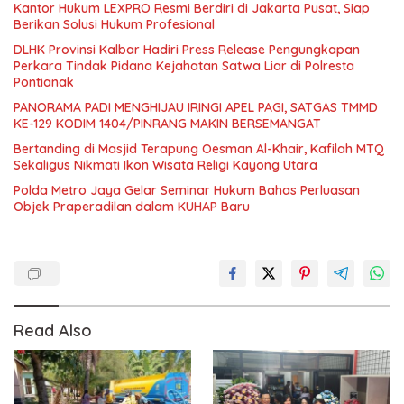
Kantor Hukum LEXPRO Resmi Berdiri di Jakarta Pusat, Siap
Berikan Solusi Hukum Profesional
DLHK Provinsi Kalbar Hadiri Press Release Pengungkapan
Perkara Tindak Pidana Kejahatan Satwa Liar di Polresta
Pontianak
PANORAMA PADI MENGHIJAU IRINGI APEL PAGI, SATGAS TMMD
KE-129 KODIM 1404/PINRANG MAKIN BERSEMANGAT
Bertanding di Masjid Terapung Oesman Al-Khair, Kafilah MTQ
Sekaligus Nikmati Ikon Wisata Religi Kayong Utara
Polda Metro Jaya Gelar Seminar Hukum Bahas Perluasan
Objek Praperadilan dalam KUHAP Baru
Read Also