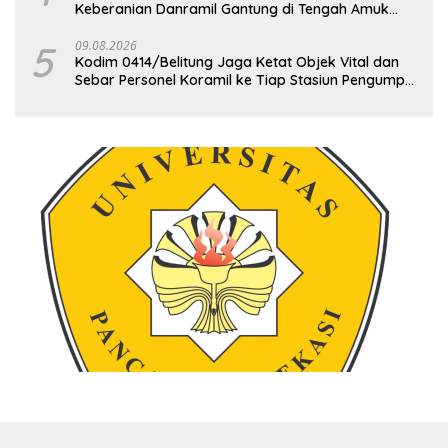
Keberanian Danramil Gantung di Tengah Amuk
Massa Ke PT Timah
5
09.08.2026
Kodim 0414/Belitung Jaga Ketat Objek Vital dan
Sebar Personel Koramil ke Tiap Stasiun Pengumpul
Timah