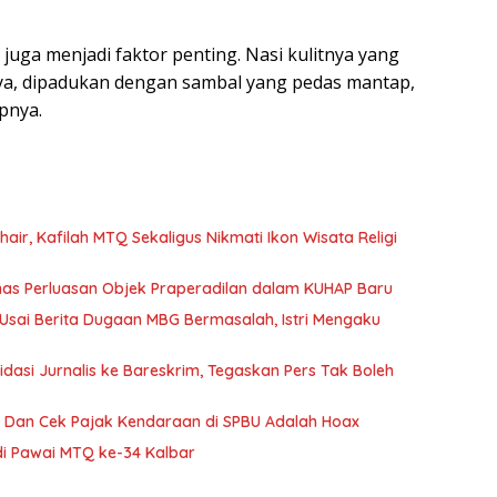
juga menjadi faktor penting. Nasi kulitnya yang
nya, dipadukan dengan sambal yang pedas mantap,
pnya.
air, Kafilah MTQ Sekaligus Nikmati Ikon Wisata Religi
as Perluasan Objek Praperadilan dalam KUHAP Baru
 Usai Berita Dugaan MBG Bermasalah, Istri Mengaku
idasi Jurnalis ke Bareskrim, Tegaskan Pers Tak Boleh
n Dan Cek Pajak Kendaraan di SPBU Adalah Hoax
 di Pawai MTQ ke-34 Kalbar