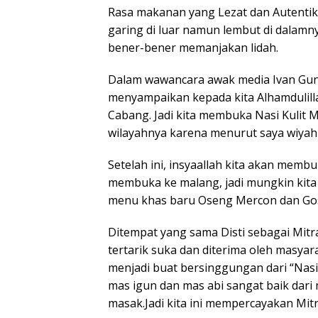
Rasa makanan yang Lezat dan Autentik 
garing di luar namun lembut di dalam
bener-bener memanjakan lidah.
Dalam wawancara awak media Ivan Gun
menyampaikan kepada kita Alhamdulill
Cabang. Jadi kita membuka Nasi Kulit M
wilayahnya karena menurut saya wiyah i
Setelah ini, insyaallah kita akan membu
membuka ke malang, jadi mungkin kita 
menu khas baru Oseng Mercon dan Go
Ditempat yang sama Disti sebagai Mitr
tertarik suka dan diterima oleh masyara
menjadi buat bersinggungan dari “Nasi 
mas igun dan mas abi sangat baik dari 
masak.Jadi kita ini mempercayakan Mitr