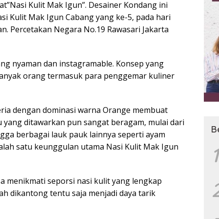
at”Nasi Kulit Mak Igun”. Desainer Kondang ini
i Kulit Mak Igun Cabang yang ke-5, pada hari
alan. Percetakan Negara No.19 Rawasari Jakarta
ang nyaman dan instagramable. Konsep yang
banyak orang termasuk para penggemar kuliner
Ceria dengan dominasi warna Orange membuat
yang ditawarkan pun sangat beragam, mulai dari
B
ngga berbagai lauk pauk lainnya seperti ayam
alah satu keunggulan utama Nasi Kulit Mak Igun
1
sa menikmati seporsi nasi kulit yang lengkap
h dikantong tentu saja menjadi daya tarik