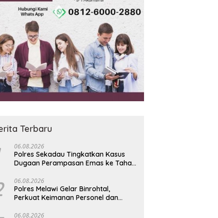
erita Terbaru
06.08.2026
Polres Sekadau Tingkatkan Kasus
Dugaan Perampasan Emas ke Tahap
Penyidikan
2
06.08.2026
Polres Melawi Gelar Binrohtal,
Perkuat Keimanan Personel dan
Berbagi Santunan kepada Santri
06.08.2026