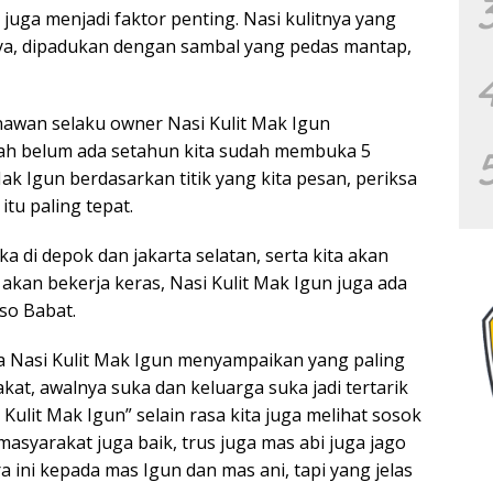
juga menjadi faktor penting. Nasi kulitnya yang
nya, dipadukan dengan sambal yang pedas mantap,
awan selaku owner Nasi Kulit Mak Igun
ah belum ada setahun kita sudah membuka 5
ak Igun berdasarkan titik yang kita pesan, periksa
tu paling tepat.
ka di depok dan jakarta selatan, serta kita akan
akan bekerja keras, Nasi Kulit Mak Igun juga ada
so Babat.
a Nasi Kulit Mak Igun menyampaikan yang paling
kat, awalnya suka dan keluarga suka jadi tertarik
Kulit Mak Igun” selain rasa kita juga melihat sosok
masyarakat juga baik, trus juga mas abi juga jago
a ini kepada mas Igun dan mas ani, tapi yang jelas