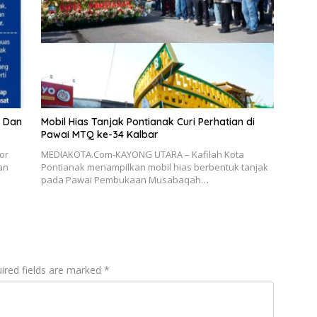
n Dan
Mobil Hias Tanjak Pontianak Curi Perhatian di
Pawai MTQ ke-34 Kalbar
or
MEDIAKOTA.Com-KAYONG UTARA – Kafilah Kota
an
Pontianak menampilkan mobil hias berbentuk tanjak
pada Pawai Pembukaan Musabaqah…
ired fields are marked
*