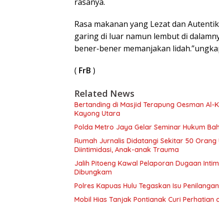
rasanya.
Rasa makanan yang Lezat dan Autentik 
garing di luar namun lembut di dalam
bener-bener memanjakan lidah.”ungka
(
FrB
)
Related News
Bertanding di Masjid Terapung Oesman Al-Kh
Kayong Utara
Polda Metro Jaya Gelar Seminar Hukum Bah
Rumah Jurnalis Didatangi Sekitar 50 Orang
Diintimidasi, Anak-anak Trauma
Jalih Pitoeng Kawal Pelaporan Dugaan Intim
Dibungkam
Polres Kapuas Hulu Tegaskan Isu Penilanga
Mobil Hias Tanjak Pontianak Curi Perhatian