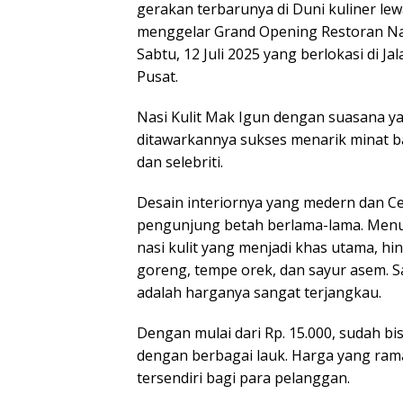
gerakan terbarunya di Duni kuliner lew
menggelar Grand Opening Restoran Nas
Sabtu, 12 Juli 2025 yang berlokasi di J
Pusat.
Nasi Kulit Mak Igun dengan suasana y
ditawarkannya sukses menarik minat 
dan selebriti.
Desain interiornya yang medern dan 
pengunjung betah berlama-lama. Menu 
nasi kulit yang menjadi khas utama, hi
goreng, tempe orek, dan sayur asem. S
adalah harganya sangat terjangkau.
Dengan mulai dari Rp. 15.000, sudah bi
dengan berbagai lauk. Harga yang rama
tersendiri bagi para pelanggan.