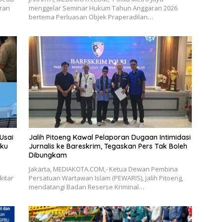
uran
menggelar Seminar Hukum Tahun Anggaran 2026
bertema Perluasan Objek Praperadilan…
Usai
Jalih Pitoeng Kawal Pelaporan Dugaan Intimidasi
aku
Jurnalis ke Bareskrim, Tegaskan Pers Tak Boleh
Dibungkam
Jakarta, MEDIAKOTA.COM,- Ketua Dewan Pembina
kitar
Persatuan Wartawan Islam (PEWARIS), Jalih Pitoeng,
mendatangi Badan Reserse Kriminal…