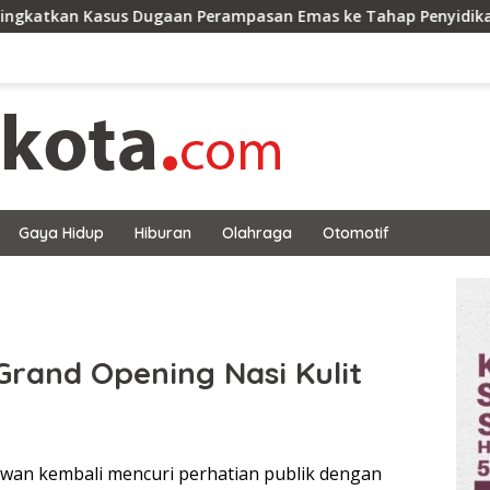
Dugaan Perampasan Emas ke Tahap Penyidikan
Polres M
Gaya Hidup
Hiburan
Olahraga
Otomotif
Grand Opening Nasi Kulit
wan kembali mencuri perhatian publik dengan