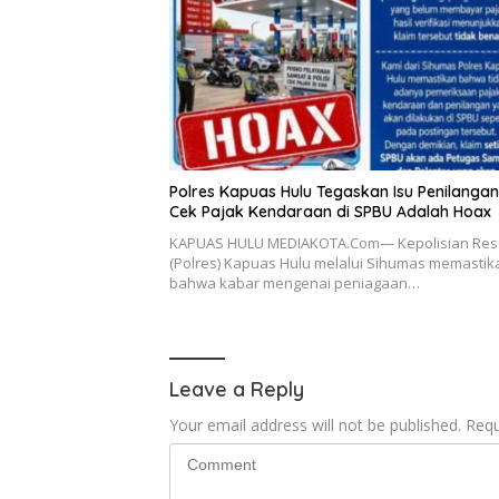
Polres Kapuas Hulu Tegaskan Isu Penilanga
Cek Pajak Kendaraan di SPBU Adalah Hoax
KAPUAS HULU MEDIAKOTA.Com— Kepolisian Res
(Polres) Kapuas Hulu melalui Sihumas memastik
bahwa kabar mengenai peniagaan…
Leave a Reply
Your email address will not be published.
Requ